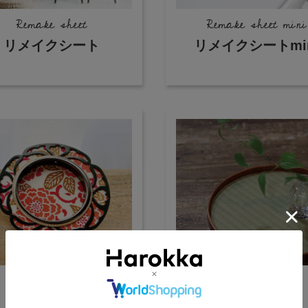
Remake sheet
Remake sheet mini
リメイクシート
リメイクシートmin
Diy parts
Others
DIYパーツ
その他