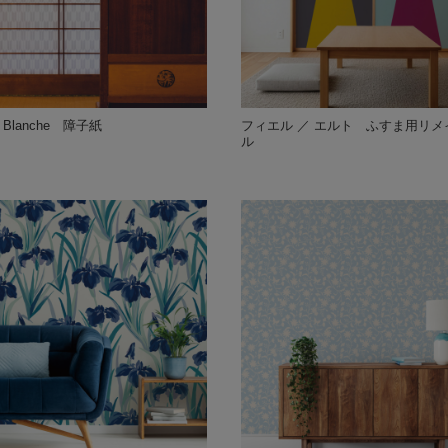
Blanche 障子紙
フィエル ／ エルト ふすま用リメ
ル