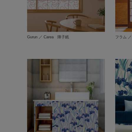
Gurun ／ Carea 障子紙
フラム ／ 