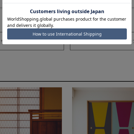
サンプルはこちら
シール壁紙
サン