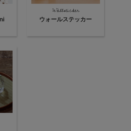
Wallsticker
i
ウォールステッカー