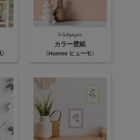
Wallpaper
カラー壁紙
紙〉
〈Huemo ヒューモ〉