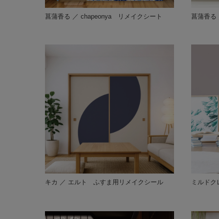
菖蒲香る ／ chapeonya リメイクシート
菖蒲香る ／
キカ ／ エルト ふすま用リメイクシール
ミルドク