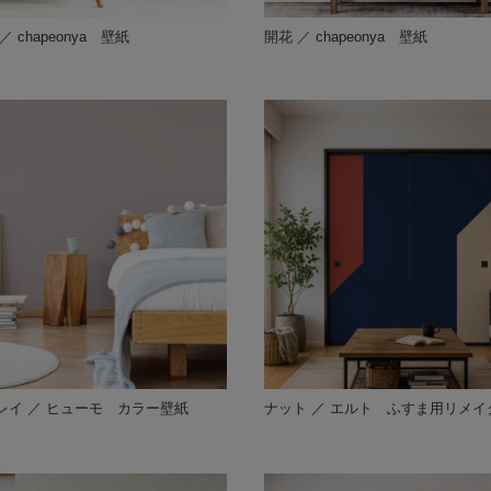
 chapeonya 壁紙
開花 ／ chapeonya 壁紙
レイ ／ ヒューモ カラー壁紙
ナット ／ エルト ふすま用リメイ