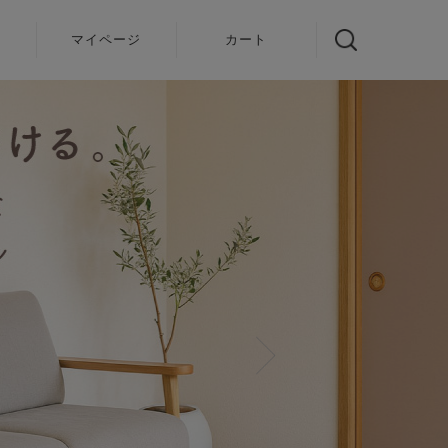
声
マイページ
カート