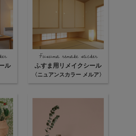
ker
Fusuma remake sticker
ール
ふすま用リメイクシール
〈ニュアンスカラー メルア〉