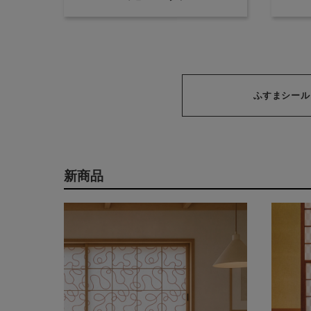
ふすまシール
新商品