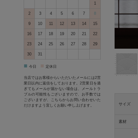
1
2
3
4
5
6
7
8
9
10
11
12
13
14
15
16
17
18
19
20
21
22
23
24
25
26
27
28
29
30
31
■
■
今日
定休日
当店ではお客様からいただいたメールには2営
業日以内に返信をしております。2営業日を過
ぎてもメールが届かない場合は、メールトラ
ブルの可能性もございますので、お手数では
ございますが、
こちら
からお問い合わせいた
サイズ
だけますよう宜しくお願い申し上げます。
素材