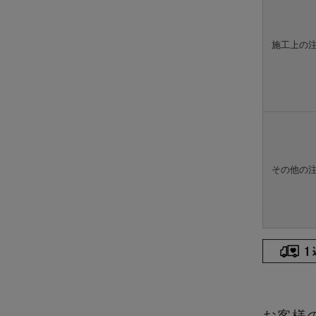
施工上の
その他の