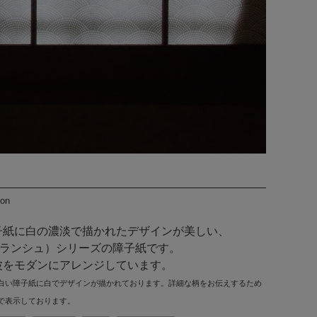
ion
子紙に白の濃淡で描かれたデザインが美しい、
e（ブランシュ）シリーズの障子紙です。
波をモダンにアレンジしています。
白い障子紙に白でデザインが描かれております。詳細な柄をお伝えするため
で表示しております。