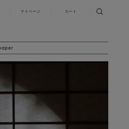
声
マイページ
カート
paper