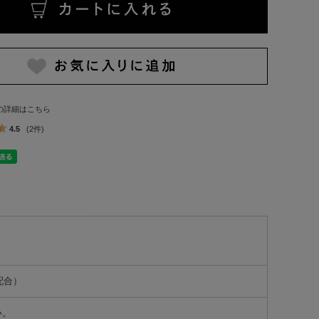
の詳細はこちら
4.5
(2件)
配合）
い。