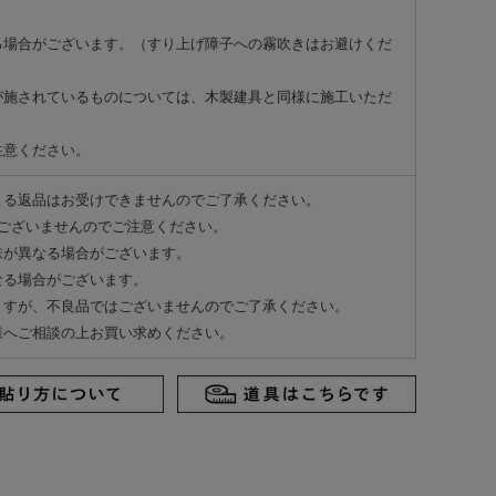
る場合がございます。（すり上げ障子への霧吹きはお避けくだ
が施されているものについては、木製建具と同様に施工いただ
注意ください。
よる返品はお受けできませんのでご了承ください。
ございませんのでご注意ください。
味が異なる場合がございます。
なる場合がございます。
ますが、不良品ではございませんのでご了承ください。
様へご相談の上お買い求めください。