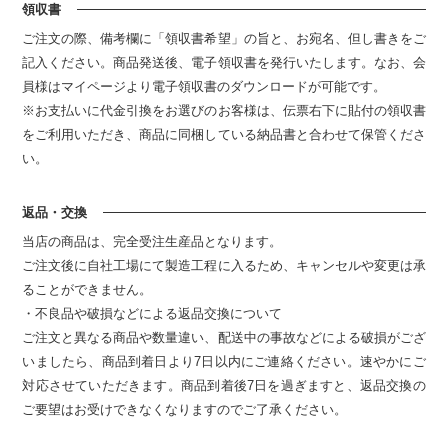
領収書
ご注文の際、備考欄に「領収書希望」の旨と、お宛名、但し書きをご
記入ください。商品発送後、電子領収書を発行いたします。なお、会
員様はマイページより電子領収書のダウンロードが可能です。
※お支払いに代金引換をお選びのお客様は、伝票右下に貼付の領収書
をご利用いただき、商品に同梱している納品書と合わせて保管くださ
い。
返品・交換
当店の商品は、完全受注生産品となります。
ご注文後に自社工場にて製造工程に入るため、キャンセルや変更は承
ることができません。
・不良品や破損などによる返品交換について
ご注文と異なる商品や数量違い、配送中の事故などによる破損がござ
いましたら、商品到着日より7日以内にご連絡ください。速やかにご
対応させていただきます。商品到着後7日を過ぎますと、返品交換の
ご要望はお受けできなくなりますのでご了承ください。