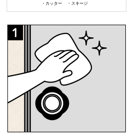
・カッター
・スキージ