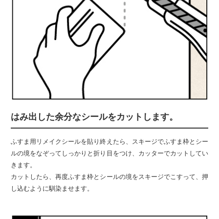
はみ出した余分なシールをカットします。
ふすま用リメイクシールを貼り終えたら、スキージでふすま枠とシー
ルの境をなぞってしっかりと折り目をつけ、カッターでカットしてい
きます。
カットしたら、再度ふすま枠とシールの境をスキージでこすって、押
し込むように馴染ませます。