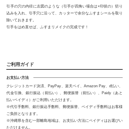
引手の穴の内径に左図のような（引手が四角い場合は×印状の）切り
込みを入れ、引手穴に沿って、カッターで余分なふすまシールを取り
除いておきます。
引手をはめ直せば、ふすまリメイクの完成です！
ご利用ガイド
お支払い方法
クレジットカード決済、PayPay、楽天ペイ、Amazon Pay、d払い、
代金引換、銀行振込（前払い）、郵便振替（前払い）、Paidy（あと
払いペイディ）がご利用いただけます。
※代引手数料、銀行振込手数料、郵便振替、ペイディ手数料はお客様
ご負担となります。
※沖縄県を含む一部離島地域は、お支払い方法にペイディはお選びい
ただけません。