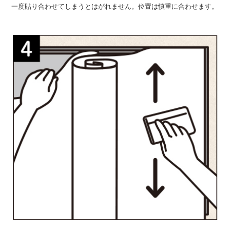
一度貼り合わせてしまうとはがれません。位置は慎重に合わせます。