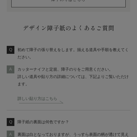
デザイン障子紙のよくあるご質問
初めて障子の張り替えをします。揃える道具や手順を教えてく
ださい。
カッターナイフと定規、障子のりをご用意ください。
詳しい道具や貼り方の詳細については、下記よりご覧いただけ
ます。
詳しい貼り方はこちら
障子紙の裏面は何色ですか？
裏面は白となっておりますが、うっすら表面の柄が透けて見え