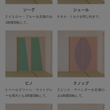
ソーグ
シュール
2.イエロー・ブルーを左側のみ
4.モカ・ミルクを同じ向きで。
180度回転して。
ビノ
クノップ
1.ペールグリーン・ライトグレ
2.ピンク・ラベンダーを右側の
ーを両方とも180度回転して。
み180度回転して。