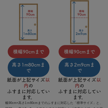
横幅90cmまで
横幅90cmまで
高さ1m80cmま
高さ2m9cmま
で
で
紙面が上記サイズ
以
紙面が上記サイズ
以
内
の
内
の
ふすまに対応してい
ふすまに対応してい
ます。
ます。
幅90cm×高さ1ｍ80cmまでのふすまに対応した「標準サイズ」と、