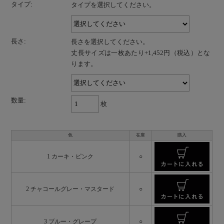
タイプ:
タイプを選択してください。
長さ:
長さを選択してください。
丈長サイズは一枚あたり+1,452円（税込）とな
ります。
数量:
枚
色
在庫
購入
1 カーキ・ピンク
○
2 チャコールグレー・マスタード
○
3 ブルー・グレープ
○