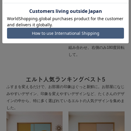
ランタ
スオラ
3.ホワイト・ラベンダーを同じ
1.ブルーグリーン・ライトグリ
向きで。
ーンと3.マッチャ・オレンジの
組み合わせ。右側のみ180度回転
して。
エルト人気ランキングベスト5
ふすまを変えるだけで、お部屋の印象はぐっと新鮮に。お部屋になじ
みやすいデザイン、印象を変えやすいデザインなど、たくさんのデザ
インの中から、特に多く選ばれているエルトの人気デザインを集めま
した。