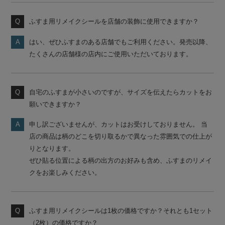
ふすま用リメイクシールを店舗の装飾に使用できますか？
はい、ぜひふすまのある店舗でもご利用ください。発売以降、
たくさんの店舗様の店内にご使用いただいております。
自宅のふすまが小さいのですが、サイズを伝えたらカットをお
願いできますか？
申し訳ございませんが、カットはお受けしておりません。 当
店の商品は柄のどこを切り取るかで異なった雰囲気での仕上が
りとなります。
ぜひ貼る位置による柄の出方のお好みも含め、ふすまのリメイ
クをお楽しみください。
ふすま用リメイクシールは1枚の価格ですか？それとも1セット
（2枚）の価格ですか？