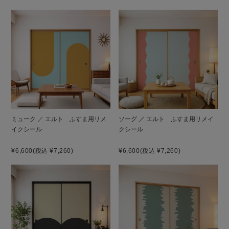
ミューク ／ エルト ふすま用リメ
ソーグ ／ エルト ふすま用リメイ
イクシール
クシール
¥6,600
(税込 ¥7,260)
¥6,600
(税込 ¥7,260)