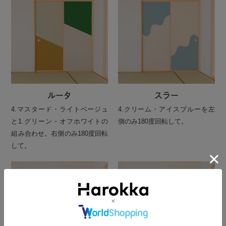
ルータ
スラー
4.マスタード・ライトベージュ
4.クリーム・アイスブルーを左
と1.グリーン・オフホワイトの
側のみ180度回転して。
組み合わせ。右側のみ180度回転
して。