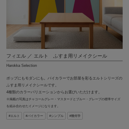
フィエル ／ エルト ふすま用リメイクシール
Harokka Selection
ポップにもモダンにも。バイカラーでお部屋を彩るエルトシリーズの
ふすま用リメイクシールです。
4種類のカラーバリエーションからお選びいただけます。
※掲載の写真はチャコールグレー・マスタードとブルー・グレープの標準サイズ
を組み合わせたイメージになります。
エルト
バイカラー
シンプル
幾何学