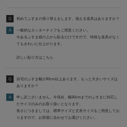
初めてふすまの張り替えをします。揃える道具はありますか？
一般的なカッターナイフをご用意ください。
今あるふすま紙の上から貼るだけですので、特殊な道具がなく
てもきれいに仕上がります。
詳しい貼り方はこちら
自宅のふすま幅が90cm以上あります。もっと大きいサイズは
ありますか？
申し訳ございません。今現在、幅90cmまでのふすまに対応し
たサイズのみのお取り扱いとなります。
長さにつきましては、標準サイズと丈長サイズをご用意してお
りますので、お部屋に合わせてお選びください。