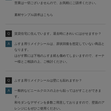
営業は一切ございませんので、お気軽にご請求ください。
素材サンプル請求はこちら
賃貸住宅に住んでいます。退去時にきれいにはがせますか？
ふすま用リメイクシールは、原状回復を想定していない商品と
なります。
はがす際には下地のふすま紙も傷めてしまいますので、オーナ
ー様とご相談の上、ご検討ください。
ふすま用リメイクシールは壁にも貼れますか？
一般的なビニールクロスの上から貼ってはがすことができま
す。
和モダンなデザインを多数ご用意しておりますので、壁面のア
レンジにもぜひご使用ください。