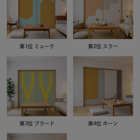
第1位 ミューク
第2位 スラー
第3位 ブラード
第4位 ホーン