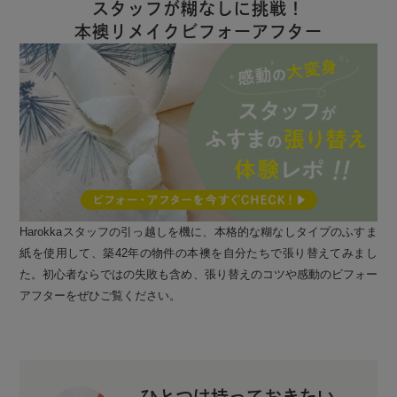
スタッフが糊なしに挑戦！
本襖リメイクビフォーアフター
Harokkaスタッフの引っ越しを機に、本格的な糊なしタイプのふすま
紙を使用して、築42年の物件の本襖を自分たちで張り替えてみまし
た。初心者ならではの失敗も含め、張り替えのコツや感動のビフォー
アフターをぜひご覧ください。