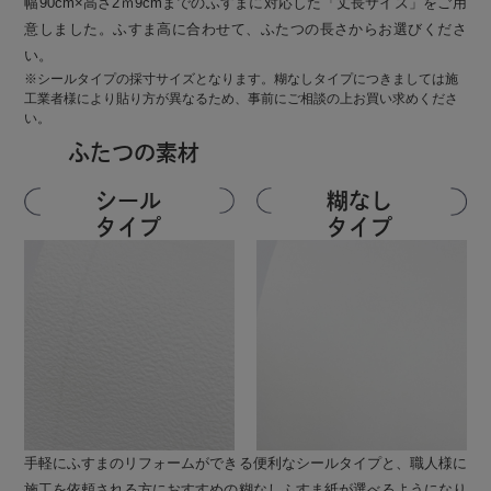
幅90cm×高さ2ｍ9cmまでのふすまに対応した「丈長サイズ」をご用
意しました。ふすま高に合わせて、ふたつの長さからお選びくださ
い。
※シールタイプの採寸サイズとなります。糊なしタイプにつきましては施
工業者様により貼り方が異なるため、事前にご相談の上お買い求めくださ
い。
ふたつの素材
シール
糊なし
タイプ
タイプ
手軽にふすまのリフォームができる便利なシールタイプと、職人様に
施工を依頼される方におすすめの糊なしふすま紙が選べるようになり