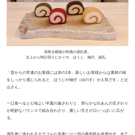
渦巻き模様が特徴の源氏巻。
左上から時計回りにかぐや、ほうじ、柚仔、源氏。
「昔からの常連のお客様には赤の1本、新しいお客様からは素材の味
をしっかり感じられると、ほうじや柚仔（ゆのす）が人気です」と辻
山さん。
一口食べると心地よい羊羹の歯ざわりと、滑らかな白あんの舌ざわり
が絶妙なバランスで組み合わさり、優しい甘さが口いっぱいに広が
る。
源氏巻に使われるカラフルな羊羹には一切の着色料を使用せず、全て