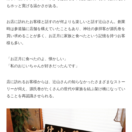
もホッと寛げる温かさがある。
お店に訪れたお客様と話すのが何よりも楽しいと話す辻山さん。創業
時は参道脇に店舗を構えていたこともあり、神社の参拝客が源氏巻を
買い求めることが多く、お正月に家族と食べたという記憶を持つお客
様も多い。
「お正月に食べたのよ、懐かしい」
「私のおじいちゃんが好きだったんです」
店に訪れるお客様からは、辻山さんの知らなかったさまざまなストー
リーが伺え、源氏巻がたくさんの世代や家族を結ぶ架け橋になってい
ることを再認識させられる。