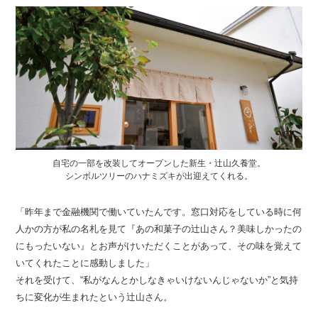
自宅の一部を改装してオープンした新生・辻山久養堂。
シンボルツリーのハナミズキが出迎えてくれる。
「昨年まで金融機関で働いていたんです。窓口対応をしている時に何
人かの方が私の名札を見て『あの和菓子の辻山さん？美味しかったの
にもったいない』とお声がけいただくことがあって、その味を覚えて
いてくれたことに感動しました」
それを受けて、“私がなんとかしなきゃいけないんじゃないか”と気持
ちに変化が生まれたという辻山さん。