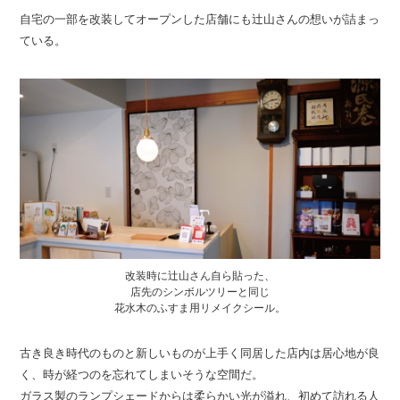
自宅の一部を改装してオープンした店舗にも辻山さんの想いが詰まっ
ている。
改装時に辻山さん自ら貼った、
店先のシンボルツリーと同じ
花水木のふすま用リメイクシール。
古き良き時代のものと新しいものが上手く同居した店内は居心地が良
く、時が経つのを忘れてしまいそうな空間だ。
ガラス製のランプシェードからは柔らかい光が溢れ、初めて訪れる人