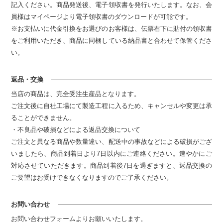
記入ください。商品発送後、電子領収書を発行いたします。なお、会
員様はマイページより電子領収書のダウンロードが可能です。
※お支払いに代金引換をお選びのお客様は、伝票右下に貼付の領収書
をご利用いただき、商品に同梱している納品書と合わせて保管くださ
い。
返品・交換
当店の商品は、完全受注生産品となります。
ご注文後に自社工場にて製造工程に入るため、キャンセルや変更は承
ることができません。
・不良品や破損などによる返品交換について
ご注文と異なる商品や数量違い、配送中の事故などによる破損がござ
いましたら、商品到着日より7日以内にご連絡ください。速やかにご
対応させていただきます。商品到着後7日を過ぎますと、返品交換の
ご要望はお受けできなくなりますのでご了承ください。
お問い合わせ
お問い合わせフォームよりお願いいたします。