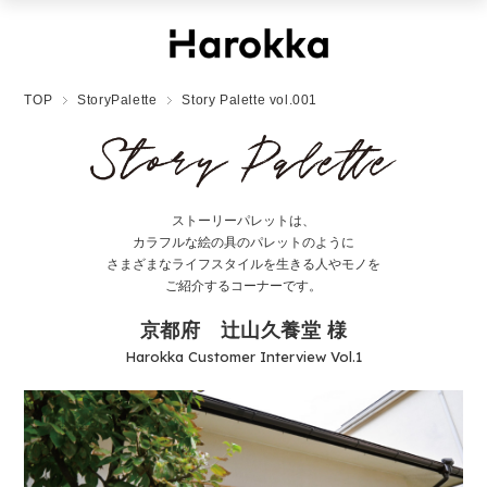
TOP
StoryPalette
Story Palette vol.001
ストーリーパレットは、
カラフルな絵の具のパレットのように
さまざまなライフスタイルを生きる人やモノを
ご紹介するコーナーです。
京都府 辻山久養堂 様
Harokka Customer Interview Vol.1