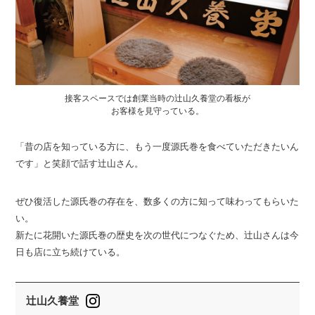
接客スペースでは創業当時の辻山久養堂の看板が
お客様を見守っている。
「昔の店を知っている方に、もう一度源氏巻を食べていただきたいん
です」と笑顔で話す辻山さん。
ぜひ復活した源氏巻の存在を、数多くの方に知って味わってもらいた
い。
新たに花開いた源氏巻の歴史を次の世代につなぐため、辻山さんは今
日も店に立ち続けている。
辻山久養堂