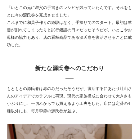
「いとこの元に叔父の手書きのレシピが残っていたんです。それをも
とに今の源氏巻を完成させました」
これまでに和菓子作りの経験はなく、手探りでのスタート。最初は羊
羹が割れてしまったりと試行錯誤の日々だったそうだが、いとこやお
母様の協力もあり、店の看板商品である源氏巻を復活させることに成
功した。
新たな源氏巻へのこだわり
もともとの源氏巻は赤のみだったそうだが、復活するにあたり辻山さ
んのアイデアでカラフルに再現。現代の家族構成に合わせて大きさも
小ぶりにし、一切れからでも買えるよう工夫をした。店には定番の4
種以外にも、毎月季節の源氏巻が並ぶ。