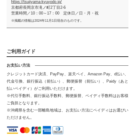
https://tsujiyama-kyuyodo.jp/
京都府長岡京市滝ノ町2丁目2-6
営業時間／10：00～17：00 定休日／日・月・祝
※掲載の情報は2024年11月1日現在のものです。
ご利用ガイド
お支払い方法
クレジットカード決済、PayPay、楽天ペイ、Amazon Pay、d払い、
代金引換、銀行振込（前払い）、郵便振替（前払い）、Paidy（あと
払いペイディ）がご利用いただけます。
※代引手数料、銀行振込手数料、郵便振替、ペイディ手数料はお客様
ご負担となります。
※沖縄県を含む一部離島地域は、お支払い方法にペイディはお選びい
ただけません。