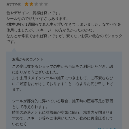
おすすめ度：
色やデザイン、質感は良いです。
シールなので貼りやすさもあります。
4枚中3枚が1週間程で真ん中が浮いてきてしまいました。なでバケを
使用しましたが、スキージーの方が良かったのかな。
なんとか修復できれば良いですが、安くないお買い物なのでショック
です。
お店からのコメント
この度は数あるショップの中から当店をご利用いただき、誠
にありがとうございました。
ふすま用リメイクシールの施工につきまして、ご不安ならび
にご迷惑をおかけしておりますこと、心よりお詫び申し上げ
ます。
シールが部分的に浮いている場合、施工時の圧着不足が原因
として考えられます。
時間の経過とともに粘着面が空気に触れ、粘着力が弱まりま
すので、スキージ等をご使用いただき、強めに再度圧着して
いただく
...