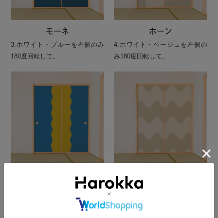
モーネ
ホーン
3.ホワイト・ブルーを右側のみ
4.ホワイト・ベージュを左側の
180度回転して。
み180度回転して。
ソーグ
シュール
2.イエロー・ブルーを左側のみ
4.モカ・ミルクを同じ向きで。
180度回転して。