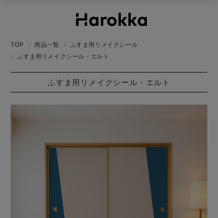
TOP
商品一覧
ふすま用リメイクシール
ふすま用リメイクシール・エルト
ふすま用リメイクシール・エルト