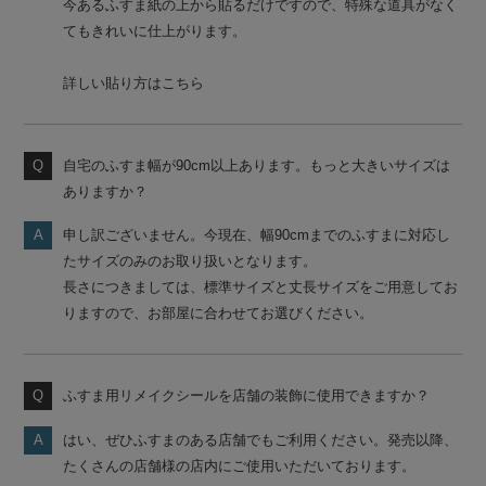
今あるふすま紙の上から貼るだけですので、特殊な道具がなく
てもきれいに仕上がります。
詳しい貼り方はこちら
自宅のふすま幅が90cm以上あります。もっと大きいサイズは
ありますか？
申し訳ございません。今現在、幅90cmまでのふすまに対応し
たサイズのみのお取り扱いとなります。
長さにつきましては、標準サイズと丈長サイズをご用意してお
りますので、お部屋に合わせてお選びください。
ふすま用リメイクシールを店舗の装飾に使用できますか？
はい、ぜひふすまのある店舗でもご利用ください。発売以降、
たくさんの店舗様の店内にご使用いただいております。