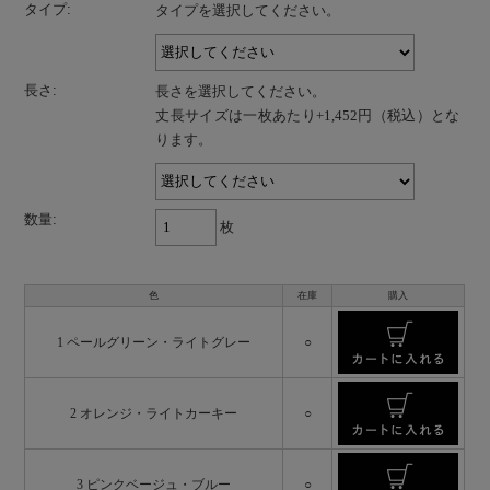
タイプ:
タイプを選択してください。
長さ:
長さを選択してください。
丈長サイズは一枚あたり+1,452円（税込）とな
ります。
数量:
枚
色
在庫
購入
1 ペールグリーン・ライトグレー
○
2 オレンジ・ライトカーキー
○
3 ピンクベージュ・ブルー
○