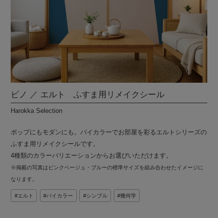
ビノ ／ エルト ふすま用リメイクシール
Harokka Selection
ポップにもモダンにも。バイカラーでお部屋を彩るエルトシリーズの
ふすま用リメイクシールです。
4種類のカラーバリエーションからお選びいただけます。
※掲載の写真はピンクベージュ・ブルーの標準サイズを組み合わせたイメージに
なります。
エルト
バイカラー
シンプル
幾何学