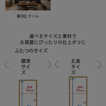
第5位 クーレ
選べるサイズと素材で
お部屋にぴったりの仕上がりに
ふたつのサイズ
標準
丈長
サイ
サイ
ズ
ズ