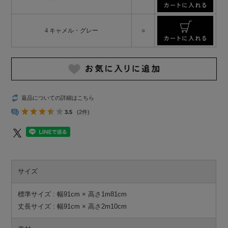
4 キャメル・グレー
○
返品についての詳細はこちら
3.5
(2件)
サイズ
標準サイズ : 幅91cm × 高さ1m81cm
丈長サイズ : 幅91cm × 高さ2m10cm