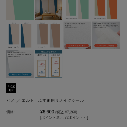
ビノ ／ エルト ふすま用リメイクシール
¥6,600
価格:
(税込 ¥7,260)
[ポイント還元 72ポイント～]