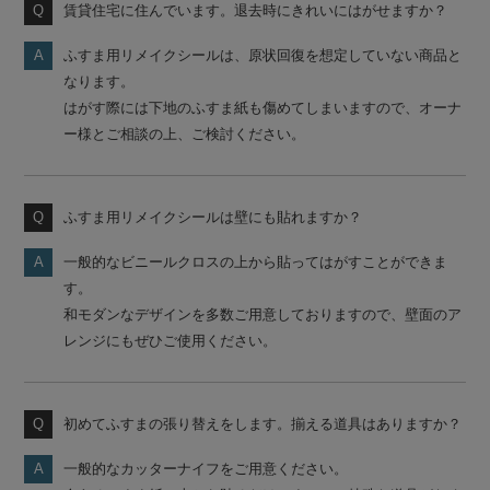
賃貸住宅に住んでいます。退去時にきれいにはがせますか？
ふすま用リメイクシールは、原状回復を想定していない商品と
なります。
はがす際には下地のふすま紙も傷めてしまいますので、オーナ
ー様とご相談の上、ご検討ください。
ふすま用リメイクシールは壁にも貼れますか？
一般的なビニールクロスの上から貼ってはがすことができま
す。
和モダンなデザインを多数ご用意しておりますので、壁面のア
レンジにもぜひご使用ください。
初めてふすまの張り替えをします。揃える道具はありますか？
一般的なカッターナイフをご用意ください。