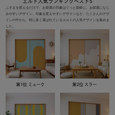
エルト人気ランキングベスト5
ふすまを変えるだけで、お部屋の印象はぐっと新鮮に。お部屋になじ
みやすいデザイン、印象を変えやすいデザインなど、たくさんのデザ
インの中から、特に多く選ばれているエルトの人気デザインを集めま
した。
第1位 ミューク
第2位 スラー