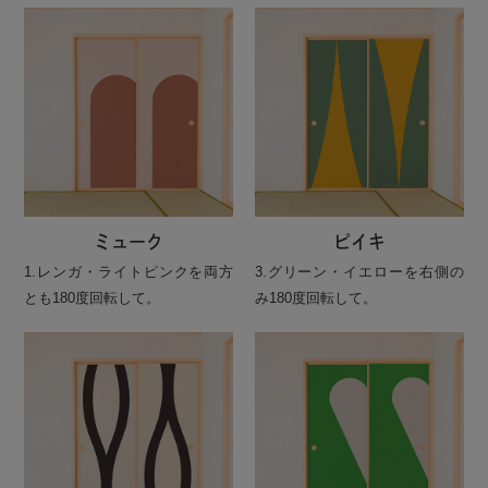
ミューク
ピイキ
1.レンガ・ライトピンクを両方
3.グリーン・イエローを右側の
とも180度回転して。
み180度回転して。