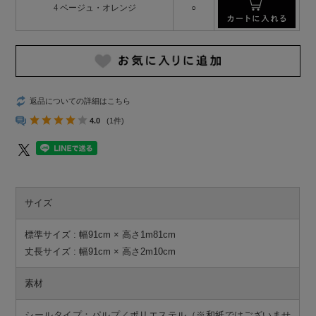
4 ベージュ・オレンジ
○
返品についての詳細はこちら
4.0
(1件)
サイズ
標準サイズ : 幅91cm × 高さ1m81cm
丈長サイズ : 幅91cm × 高さ2m10cm
素材
シールタイプ：パルプ／ポリエステル（※和紙ではございませ