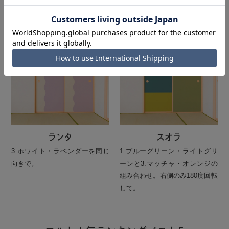
して。
ランタ
スオラ
3.ホワイト・ラベンダーを同じ
1.ブルーグリーン・ライトグリ
向きで。
ーンと3.マッチャ・オレンジの
組み合わせ。右側のみ180度回転
して。