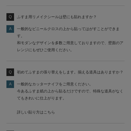
ふすま用リメイクシールは壁にも貼れますか？
一般的なビニールクロスの上から貼ってはがすことができま
す。
和モダンなデザインを多数ご用意しておりますので、壁面のア
レンジにもぜひご使用ください。
初めてふすまの張り替えをします。揃える道具はありますか？
一般的なカッターナイフをご用意ください。
今あるふすま紙の上から貼るだけですので、特殊な道具がなく
てもきれいに仕上がります。
詳しい貼り方はこちら