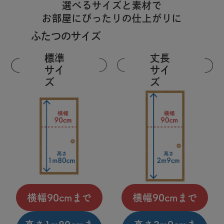
選べるサイズと素材で
お部屋にぴったりの仕上がりに
ふたつのサイズ
標準
丈長
サイ
サイ
ズ
ズ
横幅90cmまで
横幅90cmまで