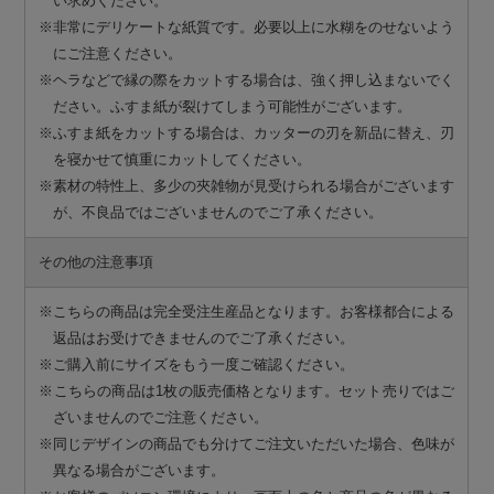
い求めください。
※非常にデリケートな紙質です。必要以上に水糊をのせないよう
にご注意ください。
※ヘラなどで縁の際をカットする場合は、強く押し込まないでく
ださい。ふすま紙が裂けてしまう可能性がございます。
※ふすま紙をカットする場合は、カッターの刃を新品に替え、刃
を寝かせて慎重にカットしてください。
※素材の特性上、多少の夾雑物が見受けられる場合がございます
が、不良品ではございませんのでご了承ください。
その他の注意事項
※こちらの商品は完全受注生産品となります。お客様都合による
返品はお受けできませんのでご了承ください。
※ご購入前にサイズをもう一度ご確認ください。
※こちらの商品は1枚の販売価格となります。セット売りではご
ざいませんのでご注意ください。
※同じデザインの商品でも分けてご注文いただいた場合、色味が
異なる場合がございます。