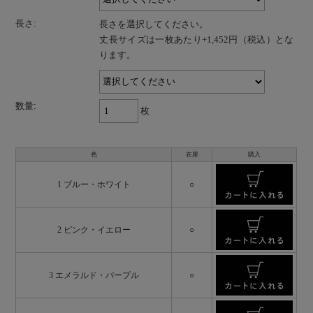
長さ:
長さを選択してください。
丈長サイズは一枚あたり+1,452円（税込）とな
ります。
数量:
枚
色
在庫
購入
1 ブルー・ホワイト
○
2 ピンク・イエロー
○
3 エメラルド・パープル
○