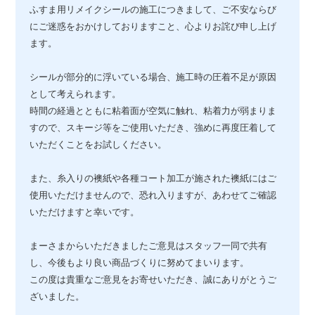
ふすま用リメイクシールの施工につきまして、ご不安ならび
にご迷惑をおかけしておりますこと、心よりお詫び申し上げ
ます。
シールが部分的に浮いている場合、施工時の圧着不足が原因
として考えられます。
時間の経過とともに粘着面が空気に触れ、粘着力が弱まりま
すので、スキージ等をご使用いただき、強めに再度圧着して
いただくことをお試しください。
また、糸入りの襖紙や各種コート加工が施された襖紙にはご
使用いただけませんので、恐れ入りますが、あわせてご確認
いただけますと幸いです。
まーさまからいただきましたご意見はスタッフ一同で共有
し、今後もより良い商品づくりに努めてまいります。
この度は貴重なご意見をお寄せいただき、誠にありがとうご
ざいました。