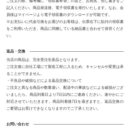
ご注文の際、備考欄に「領収書希望」の旨と、お宛名、但し書きをご
記入ください。商品発送後、電子領収書を発行いたします。なお、会
員様はマイページより電子領収書のダウンロードが可能です。
※お支払いに代金引換をお選びのお客様は、伝票右下に貼付の領収書
をご利用いただき、商品に同梱している納品書と合わせて保管くださ
い。
返品・交換
当店の商品は、完全受注生産品となります。
ご注文後に自社工場にて製造工程に入るため、キャンセルや変更は承
ることができません。
・不良品や破損などによる返品交換について
ご注文と異なる商品や数量違い、配送中の事故などによる破損がござ
いましたら、商品到着日より7日以内にご連絡ください。速やかにご
対応させていただきます。商品到着後7日を過ぎますと、返品交換の
ご要望はお受けできなくなりますのでご了承ください。
お問い合わせ