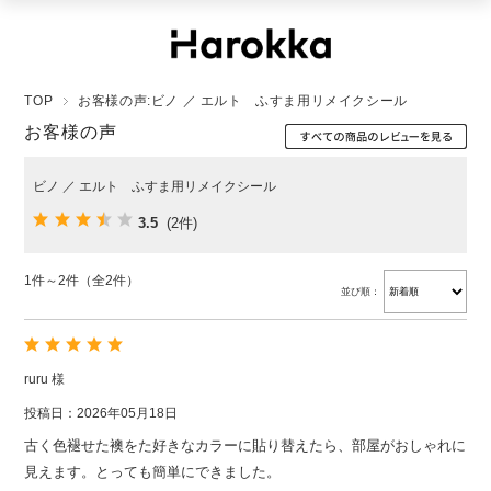
TOP
お客様の声:ビノ ／ エルト ふすま用リメイクシール
お客様の声
ビノ ／ エルト ふすま用リメイクシール
3.5
(2件)
1件～2件（全2件）
並び順：
ruru 様
投稿日：2026年05月18日
古く色褪せた襖をた好きなカラーに貼り替えたら、部屋がおしゃれに
見えます。とっても簡単にできました。