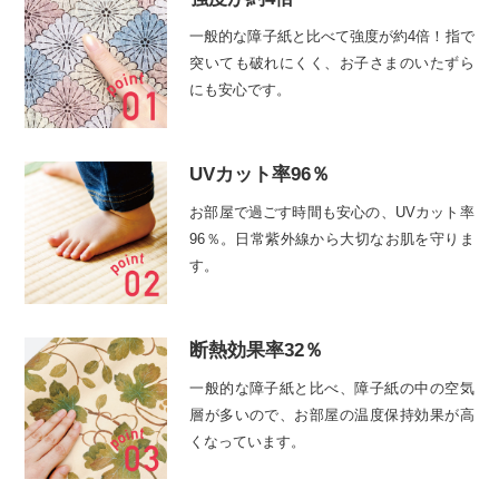
一般的な障子紙と比べて強度が約4倍！指で
突いても破れにくく、お子さまのいたずら
にも安心です。
UVカット率96％
お部屋で過ごす時間も安心の、UVカット率
96％。日常紫外線から大切なお肌を守りま
す。
断熱効果率32％
一般的な障子紙と比べ、障子紙の中の空気
層が多いので、お部屋の温度保持効果が高
くなっています。