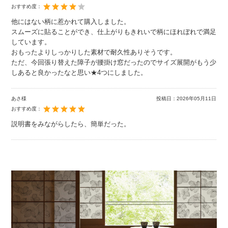
おすすめ度：
他にはない柄に惹かれて購入しました。
スムーズに貼ることができ、仕上がりもきれいで柄にほれぼれで満足
しています。
おもったよりしっかりした素材で耐久性ありそうです。
ただ、今回張り替えた障子が腰掛け窓だったのでサイズ展開がもう少
しあると良かったなと思い★4つにしました。
あさ様
投稿日：
2026年05月11日
おすすめ度：
説明書をみながらしたら、簡単だった。