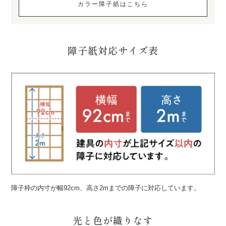
カラー障子紙はこちら
障子紙対応サイズ表
障子枠の内寸が幅92cm、高さ2mまでの障子に対応しています。
光と色が織りなす