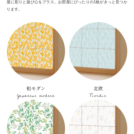
屋に彩りと遊び心をプラス。お部屋にぴったりの1枚がきっと見つか
ります。
和モダン
北欧
Japanese modern
Nordic