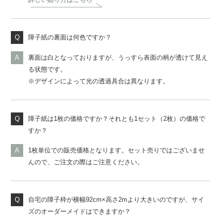
障子紙の裏面は何色ですか？
裏面は白となっておりますが、うっすら表面の柄が透けて見え
る状態です。
※デザインによって光の透過具合は異なります。
障子紙は1枚の価格ですか？それとも1セット（2枚）の価格で
すか？
1枚単位での販売価格となります。セット売りではございませ
んので、ご注文の際はご注意ください。
自宅の障子枠が横幅92cm×高さ2mより大きいのですが、サイ
ズのオーダーメイドはできますか？