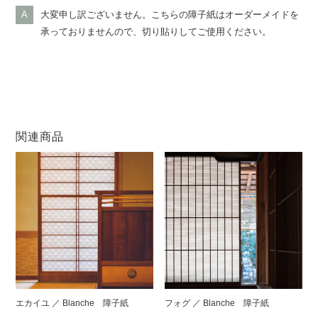
大変申し訳ございません。こちらの障子紙はオーダーメイドを
承っておりませんので、切り貼りしてご使用ください。
関連商品
エカイユ ／ Blanche 障子紙
フォグ ／ Blanche 障子紙