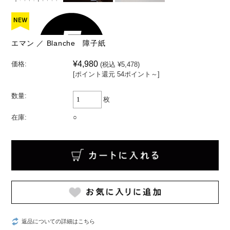
エマン ／ Blanche 障子紙
¥4,980
価格:
(税込 ¥5,478)
[ポイント還元 54ポイント～]
数量:
枚
在庫:
○
返品についての詳細はこちら