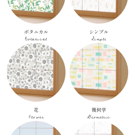
ボタニカル
シンプル
Botanical
Simple
花
幾何学
Flower
Geometric