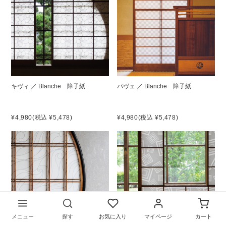
お困りごとはございますか？
キヴィ ／ Blanche 障子紙
パヴェ ／ Blanche 障子紙
¥4,980
(税込 ¥5,478)
¥4,980
(税込 ¥5,478)
貼り方を見る
障子アソート
よくあるご質問
ご利用ガイド
メニュー
探す
お気に入り
マイページ
カート