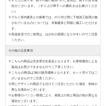
※すり上げ障子等、組子の細い建具へのご使用は、組子が反る場
合がございます。（すり上げ障子への霧吹きはお避けくださ
い）
※アルミ室内建具との接着では、のり付け用に下地加工処理が施
されているものについては、木製建具と同様に施工いただけま
す。
※高温多湿でのご使用は、はがれの原因になりやすいのでご注意
ください。
その他の注意事項
※こちらの商品は完全受注生産品となります。お客様都合による
返品はお受けできませんのでご了承ください。
※こちらの商品は1枚の販売価格となります。セット売りではご
ざいませんのでご注意ください。
※同じデザインの商品でも分けてご注文いただいた場合、色味が
異なる場合がございます。
※お客様のパソコン環境により、画面上の色と商品の色が異なる
場合がございます。