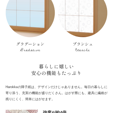
グラデーション
ブランシュ
Gradation
Blanche
暮らしに嬉しい
安心の機能もたっぷり
Harokkaの障子紙は、デザインだけじゃありません。毎日の暮らしに
寄り添う、充実の機能が盛りだくさん。はがす際にも、建具に繊維が
残りにくく、簡単にはがせます。
強度が約4倍