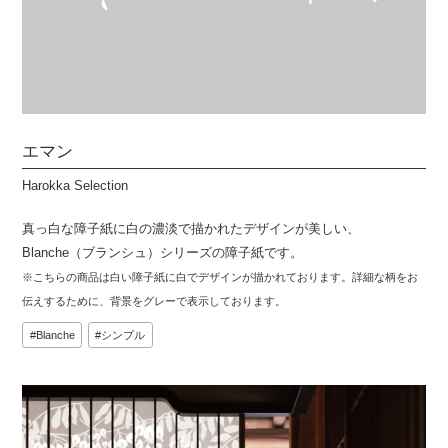
エマン
Harokka Selection
真っ白な障子紙に白の濃淡で描かれたデザインが美しい、
Blanche（ブランシュ）シリーズの障子紙です。
※こちらの商品は白い障子紙に白でデザインが描かれております。詳細な柄をお
伝えするために、背景をグレーで表示しております。
Blanche
シンプル