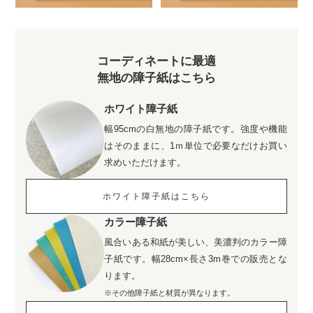
コーディネートに最適
無地の障子紙はこちら
ホワイト障子紙
幅95cmの白無地の障子紙です。強度や機能
はそのままに、1ｍ単位で必要なだけお買い
求めいただけます。
ホワイト障子紙はこちら
カラー障子紙
風合いある和紙が美しい、美濃判のカラー障
子紙です。幅28cm×長さ3m巻での販売とな
ります。
※その他障子紙と材質が異なります。