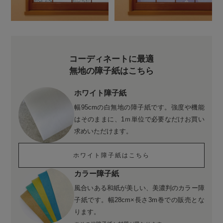
コーディネートに最適
無地の障子紙はこちら
ホワイト障子紙
幅95cmの白無地の障子紙です。強度や機能
はそのままに、1ｍ単位で必要なだけお買い
求めいただけます。
ホワイト障子紙はこちら
カラー障子紙
風合いある和紙が美しい、美濃判のカラー障
子紙です。幅28cm×長さ3m巻での販売とな
ります。