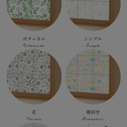
ボタニカル
シンプル
Botanical
Simple
花
幾何学
Flower
Geometric