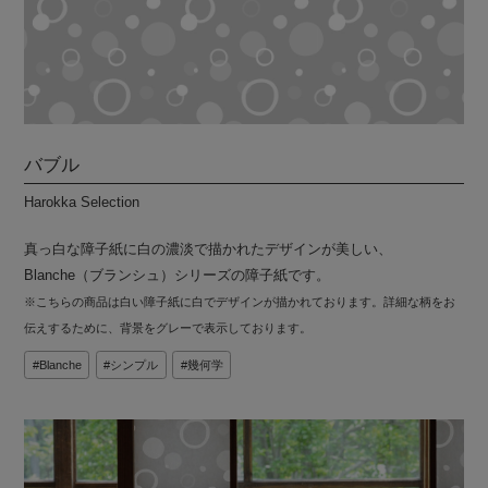
バブル
Harokka Selection
真っ白な障子紙に白の濃淡で描かれたデザインが美しい、
Blanche（ブランシュ）シリーズの障子紙です。
※こちらの商品は白い障子紙に白でデザインが描かれております。詳細な柄をお
伝えするために、背景をグレーで表示しております。
Blanche
シンプル
幾何学