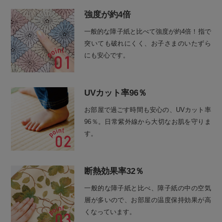
強度が約4倍
一般的な障子紙と比べて強度が約4倍！指で
突いても破れにくく、お子さまのいたずら
にも安心です。
UVカット率96％
お部屋で過ごす時間も安心の、UVカット率
96％。日常紫外線から大切なお肌を守りま
す。
断熱効果率32％
一般的な障子紙と比べ、障子紙の中の空気
層が多いので、お部屋の温度保持効果が高
くなっています。