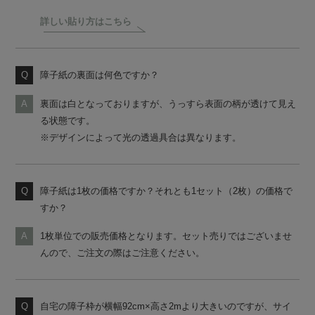
詳しい貼り方はこちら
障子紙の裏面は何色ですか？
裏面は白となっておりますが、うっすら表面の柄が透けて見え
る状態です。
※デザインによって光の透過具合は異なります。
障子紙は1枚の価格ですか？それとも1セット（2枚）の価格で
すか？
1枚単位での販売価格となります。セット売りではございませ
んので、ご注文の際はご注意ください。
自宅の障子枠が横幅92cm×高さ2mより大きいのですが、サイ