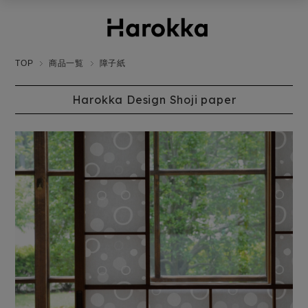
TOP
商品一覧
障子紙
Harokka Design Shoji paper