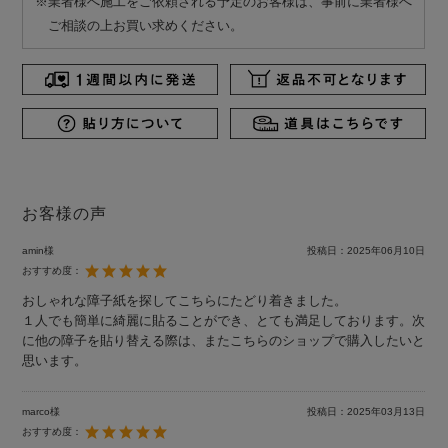
※業者様へ施工をご依頼される予定のお客様は、事前に業者様へ
ご相談の上お買い求めください。
お客様の声
amin様
投稿日：
2025年06月10日
おすすめ度：
おしゃれな障子紙を探してこちらにたどり着きました。
１人でも簡単に綺麗に貼ることができ、とても満足しております。次
に他の障子を貼り替える際は、またこちらのショップで購入したいと
思います。
marco様
投稿日：
2025年03月13日
おすすめ度：