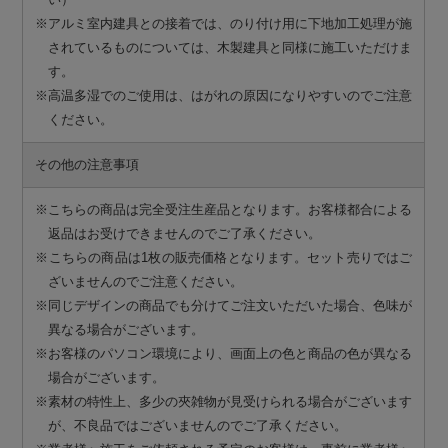
※アルミ室内建具との接着では、のり付け用に下地加工処理が施
されているものについては、木製建具と同様に施工いただけま
す。
※高温多湿でのご使用は、はがれの原因になりやすいのでご注意
ください。
その他の注意事項
※こちらの商品は完全受注生産品となります。お客様都合による
返品はお受けできませんのでご了承ください。
※こちらの商品は1枚の販売価格となります。セット売りではご
ざいませんのでご注意ください。
※同じデザインの商品でも分けてご注文いただいた場合、色味が
異なる場合がございます。
※お客様のパソコン環境により、画面上の色と商品の色が異なる
場合がございます。
※素材の特性上、多少の夾雑物が見受けられる場合がございます
が、不良品ではございませんのでご了承ください。