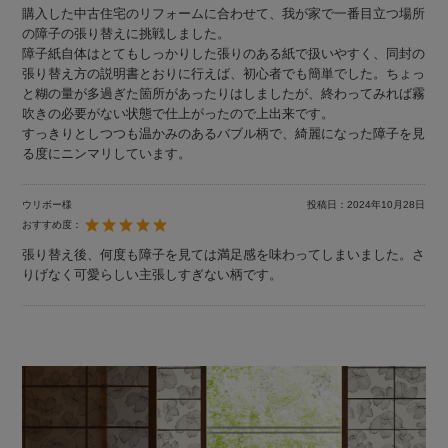
購入した中古住宅のリフォームに合わせて、我が家で一番目立つ場所
の障子の張り替えに挑戦しました。
障子紙自体はとてもしっかりした張りのある紙で扱いやすく、同封の
張り替え方の説明書とおりに行えば、初心者でも簡単でした。ちょっ
と糊の量が多過ぎた箇所があったりはしましたが、終わってみれば霧
吹きの必要がない状態で仕上がったので上出来です。
すっきりとしつつも温かみのあるバブル柄で、綺麗になった障子を見
る度にニンマリしています。
ウリボー様
投稿日：
2024年10月28日
おすすめ度：
張り替え後、何度も障子を見ては満足感を味わってしまいました。さ
りげなく可愛らしい主張しすぎない柄です。