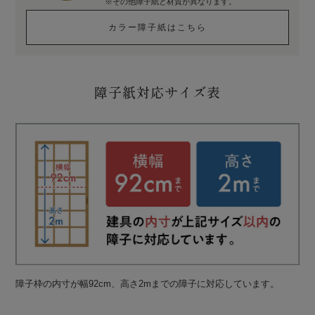
※その他障子紙と材質が異なります。
カラー障子紙はこちら
障子紙対応サイズ表
障子枠の内寸が幅92cm、高さ2mまでの障子に対応しています。