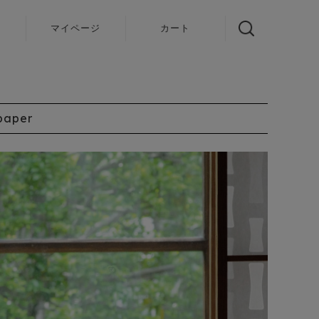
声
マイページ
カート
paper