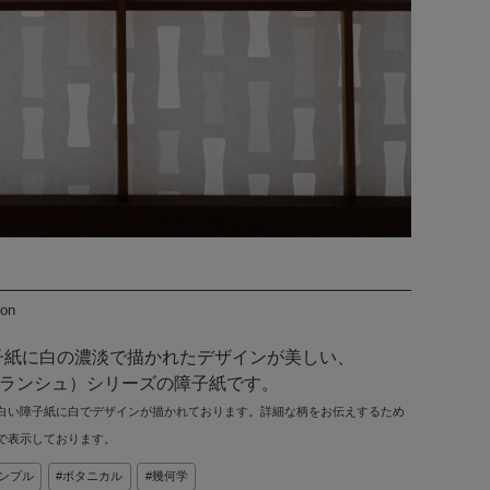
ion
子紙に白の濃淡で描かれたデザインが美しい、
e（ブランシュ）シリーズの障子紙です。
白い障子紙に白でデザインが描かれております。詳細な柄をお伝えするため
で表示しております。
ンプル
ボタニカル
幾何学