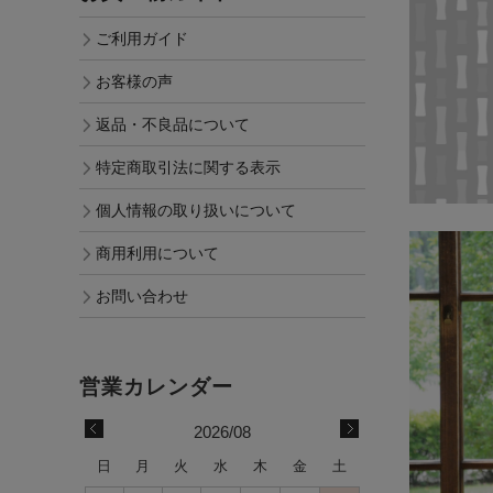
ご利用ガイド
お客様の声
返品・不良品について
特定商取引法に関する表示
個人情報の取り扱いについて
商用利用について
お問い合わせ
2026/08
日
月
火
水
木
金
土