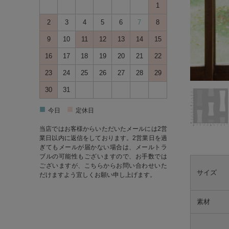
1
2
3
4
5
6
7
8
9
10
11
12
13
14
15
16
17
18
19
20
21
22
23
24
25
26
27
28
29
30
31
■
■
今日
定休日
当店ではお客様からいただいたメールには2営
業日以内に返信をしております。2営業日を過
ぎてもメールが届かない場合は、メールトラ
ブルの可能性もございますので、お手数では
ございますが、
こちら
からお問い合わせいた
サイズ
だけますよう宜しくお願い申し上げます。
素材