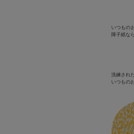
いつもの
障子紙な
洗練され
いつもの