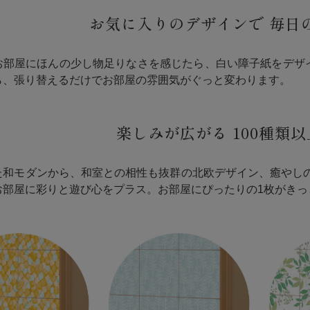
お気に入りのデザインで
毎日
お部屋にほんの少し物足りなさを感じたら、白い障子紙をデザイン
ら、張り替えるだけでお部屋の雰囲気がぐっと変わります。
楽しみが広がる
100種類
た和モダンから、和室との相性も抜群の北欧デザイン、癒やし
お部屋に彩りと遊び心をプラス。お部屋にぴったりの1枚がきっ