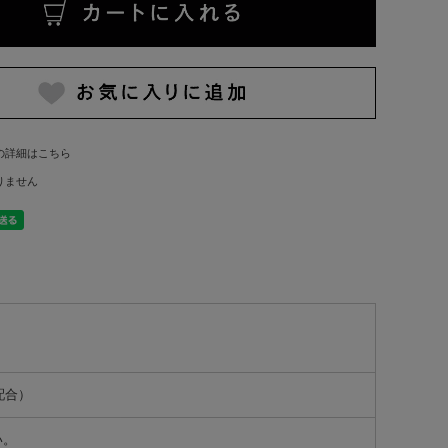
の詳細はこちら
りません
配合）
い。