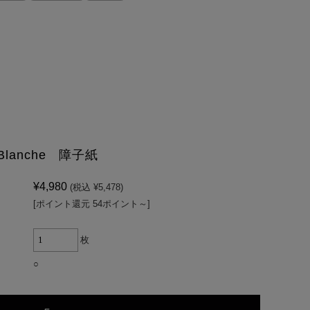
Blanche 障子紙
¥4,980
(税込 ¥5,478)
[ポイント還元 54ポイント～]
枚
○