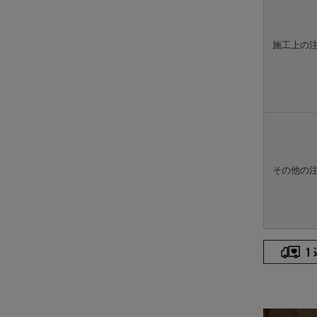
施工上の
その他の