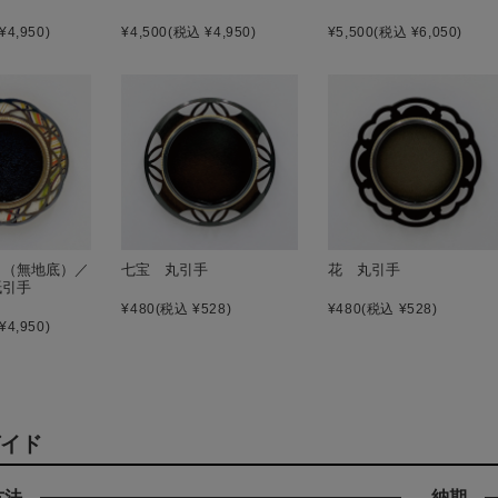
¥4,950)
¥4,500
(税込 ¥4,950)
¥5,500
(税込 ¥6,050)
き（無地底）／
七宝 丸引手
花 丸引手
紙引手
¥480
(税込 ¥528)
¥480
(税込 ¥528)
¥4,950)
イド
方法
納期