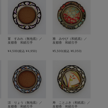
菫 すみれ（無地底）／
雅 みやび（和紙底）／
友都香 和紙引手
友都香 和紙引手
¥4,500
(税込 ¥4,950)
¥5,500
(税込 ¥6,050)
涼 りょう（無地底）／
寿 ことぶき（和紙底）／
友都香 和紙引手
友都香 和紙引手