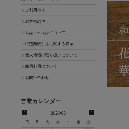
ご利用ガイド
お客様の声
返品・不良品について
特定商取引法に関する表示
個人情報の取り扱いについて
商用利用について
お問い合わせ
2026/08
日
月
火
水
木
金
土