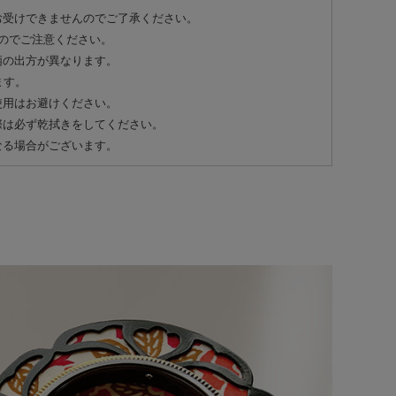
お受けできませんのでご了承ください。
のでご注意ください。
柄の出方が異なります。
ます。
使用はお避けください。
際は必ず乾拭きをしてください。
なる場合がございます。