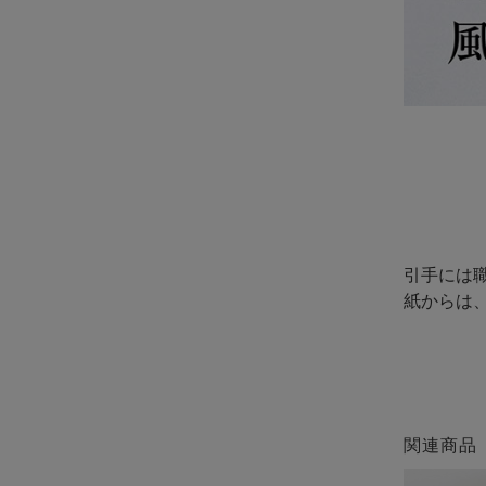
引手には
紙からは
関連商品