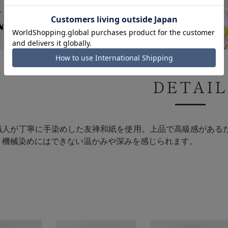
DETAIL
職人が丁寧に手染めした友禅和紙を使用。上品で高級感がある
、機械染めにはできない温かみや深みを感じられます。