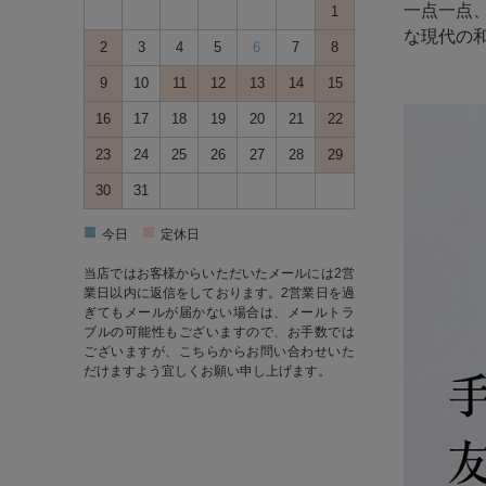
一点一点
1
な現代の
2
3
4
5
6
7
8
9
10
11
12
13
14
15
16
17
18
19
20
21
22
23
24
25
26
27
28
29
30
31
■
■
今日
定休日
当店ではお客様からいただいたメールには2営
業日以内に返信をしております。2営業日を過
ぎてもメールが届かない場合は、メールトラ
ブルの可能性もございますので、お手数では
ございますが、
こちら
からお問い合わせいた
だけますよう宜しくお願い申し上げます。