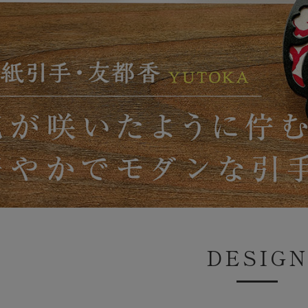
DESIG