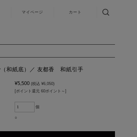
声
マイページ
カート
（和紙底）／ 友都香 和紙引手
¥5,500
(税込 ¥6,050)
[ポイント還元 60ポイント～]
個
○