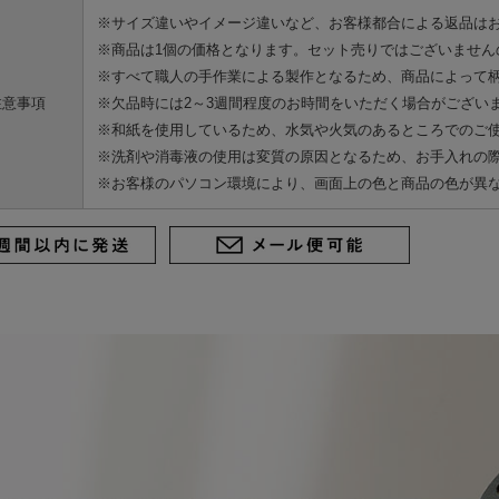
DIYパーツ
※サイズ違いやイメージ違いなど、お客様都合による返品は
※商品は1個の価格となります。セット売りではございません
その他
※すべて職人の手作業による製作となるため、商品によって
International
注意事項
※欠品時には2～3週間程度のお時間をいただく場合がござい
Shipping
※和紙を使用しているため、水気や火気のあるところでのご
※洗剤や消毒液の使用は変質の原因となるため、お手入れの
※お客様のパソコン環境により、画面上の色と商品の色が異