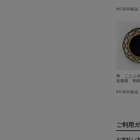
¥4,500
(税込 
寿 ことぶ
友都香 和
¥4,500
(税込 
ご利用ガ
お支払い