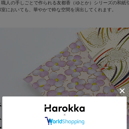
、職人の手しごとで作られる友都香（ゆとか）シリーズの和紙
和室においても、華やかで粋な空間を演出してくれます。