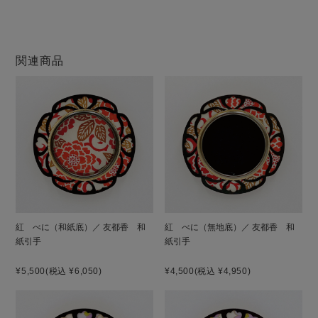
関連商品
紅 べに（和紙底）／ 友都香 和
紅 べに（無地底）／ 友都香 和
紙引手
紙引手
¥5,500
(税込 ¥6,050)
¥4,500
(税込 ¥4,950)