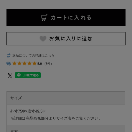
返品についての詳細はこちら
5.0
(3件)
サイズ
外寸75Φ×底寸49.5Φ
※詳細は商品画像部分よりサイズ表をご覧ください。
素材