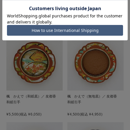
雅 みやび（和紙底）／ 友都香
雅 みやび（無地底）／ 友都香
和紙引手
和紙引手
¥5,500
(税込 ¥6,050)
¥4,500
(税込 ¥4,950)
楓 かえで（和紙底）／ 友都香
楓 かえで（無地底）／ 友都香
和紙引手
和紙引手
¥5,500
(税込 ¥6,050)
¥4,500
(税込 ¥4,950)