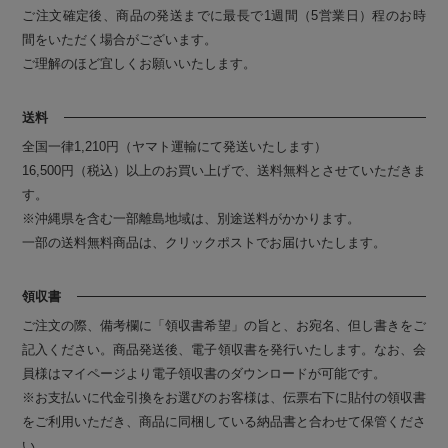
ご注文確定後、商品の発送までに最長で1週間（5営業日）程のお時
間をいただく場合がございます。
ご理解のほど宜しくお願いいたします。
送料
全国一律1,210円（ヤマト運輸にて発送いたします）
16,500円（税込）以上のお買い上げで、送料無料とさせていただきま
す。
※沖縄県を含む一部離島地域は、別途送料がかかります。
一部の送料無料商品は、クリックポストでお届けいたします。
領収書
ご注文の際、備考欄に「領収書希望」の旨と、お宛名、但し書きをご
記入ください。商品発送後、電子領収書を発行いたします。なお、会
員様はマイページより電子領収書のダウンロードが可能です。
※お支払いに代金引換をお選びのお客様は、伝票右下に貼付の領収書
をご利用いただき、商品に同梱している納品書と合わせて保管くださ
い。