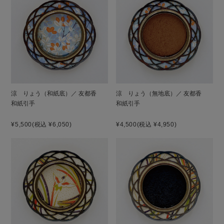
涼 りょう（和紙底）／ 友都香
涼 りょう（無地底）／ 友都香
和紙引手
和紙引手
¥5,500
(税込 ¥6,050)
¥4,500
(税込 ¥4,950)