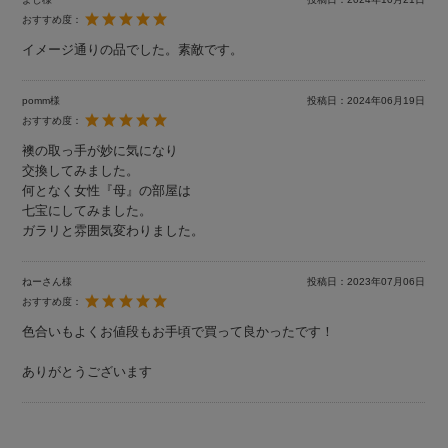
おすすめ度：
イメージ通りの品でした。素敵です。
pomm様
投稿日：
2024年06月19日
おすすめ度：
襖の取っ手が妙に気になり
交換してみました。
何となく女性『母』の部屋は
七宝にしてみました。
ガラリと雰囲気変わりました。
ねーさん様
投稿日：
2023年07月06日
おすすめ度：
色合いもよくお値段もお手頃で買って良かったです！
ありがとうございます