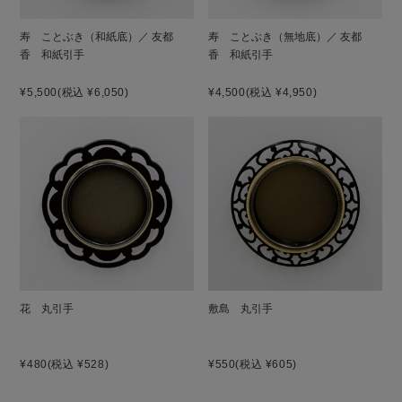
寿 ことぶき（和紙底）／ 友都
寿 ことぶき（無地底）／ 友都
香 和紙引手
香 和紙引手
¥5,500
(税込 ¥6,050)
¥4,500
(税込 ¥4,950)
花 丸引手
敷島 丸引手
¥480
(税込 ¥528)
¥550
(税込 ¥605)