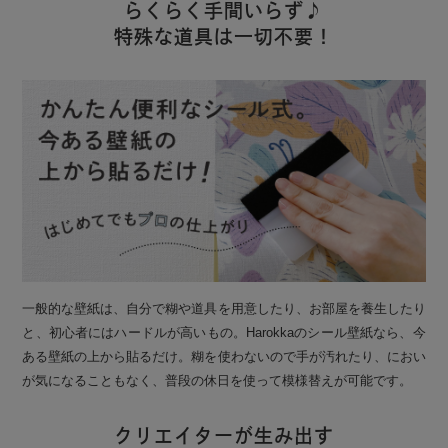
らくらく手間いらず♪
特殊な道具は一切不要！
一般的な壁紙は、自分で糊や道具を用意したり、お部屋を養生したり
と、初心者にはハードルが高いもの。Harokkaのシール壁紙なら、今
ある壁紙の上から貼るだけ。糊を使わないので手が汚れたり、におい
が気になることもなく、普段の休日を使って模様替えが可能です。
クリエイターが生み出す