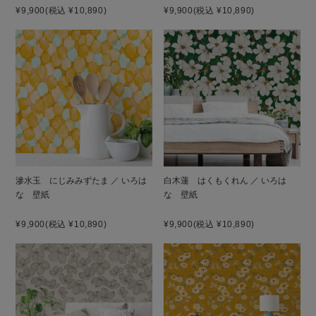
¥9,900
(税込 ¥10,890)
¥9,900
(税込 ¥10,890)
滲水玉 にじみみずたま ／ いろは
白木蓮 はくもくれん ／ いろは
な 壁紙
な 壁紙
¥9,900
(税込 ¥10,890)
¥9,900
(税込 ¥10,890)