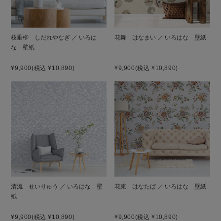
枝垂柳 しだれやなぎ ／ いろは
花舞 はなまい ／ いろはな 壁紙
な 壁紙
¥9,900
(税込 ¥10,890)
¥9,900
(税込 ¥10,890)
清流 せいりゅう ／ いろはな 壁
花束 はなたば ／ いろはな 壁紙
紙
¥9,900
(税込 ¥10,890)
¥9,900
(税込 ¥10,890)