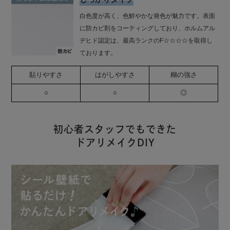
白色度が高く、色鮮やかな発色が魅力です。表面
に防カビ剤をコーティングしており、ホルムアル
デヒド認定は、最高ランクのF☆☆☆☆を取得し
ております。
貼りやすさ
はがしやすさ
糊の強さ
○
○
◎
初心者スタッフでもできた
ドアリメイクDIY