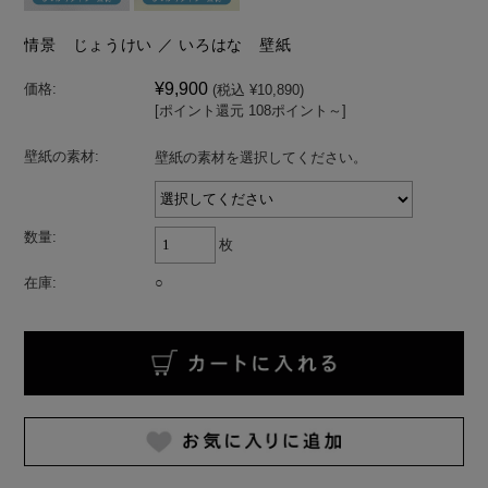
情景 じょうけい ／ いろはな 壁紙
¥9,900
価格:
(税込 ¥10,890)
[ポイント還元 108ポイント～]
壁紙の素材:
壁紙の素材を選択してください。
数量:
枚
在庫:
○