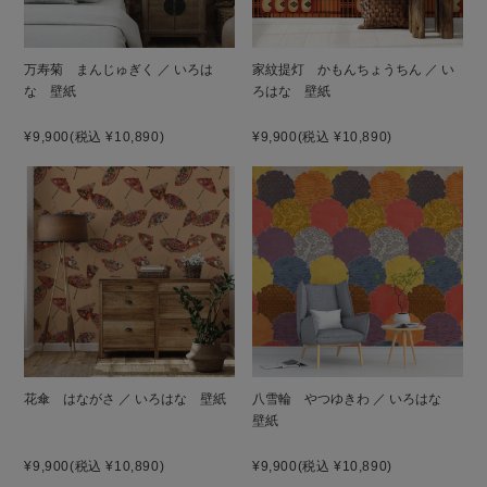
万寿菊 まんじゅぎく ／ いろは
家紋提灯 かもんちょうちん ／ い
な 壁紙
ろはな 壁紙
¥9,900
(税込 ¥10,890)
¥9,900
(税込 ¥10,890)
花傘 はながさ ／ いろはな 壁紙
八雪輪 やつゆきわ ／ いろはな
壁紙
¥9,900
(税込 ¥10,890)
¥9,900
(税込 ¥10,890)