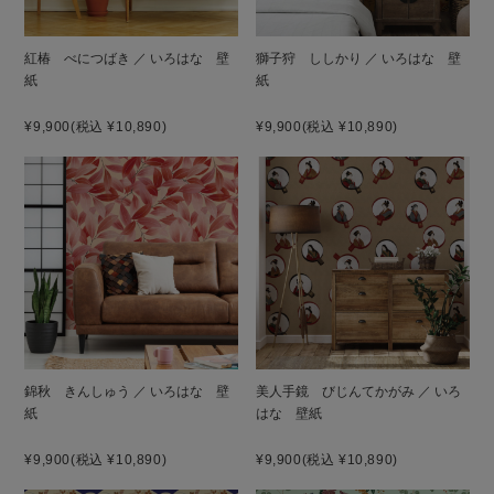
紅椿 べにつばき ／ いろはな 壁
獅子狩 ししかり ／ いろはな 壁
紙
紙
¥9,900
(税込 ¥10,890)
¥9,900
(税込 ¥10,890)
錦秋 きんしゅう ／ いろはな 壁
美人手鏡 びじんてかがみ ／ いろ
紙
はな 壁紙
¥9,900
(税込 ¥10,890)
¥9,900
(税込 ¥10,890)