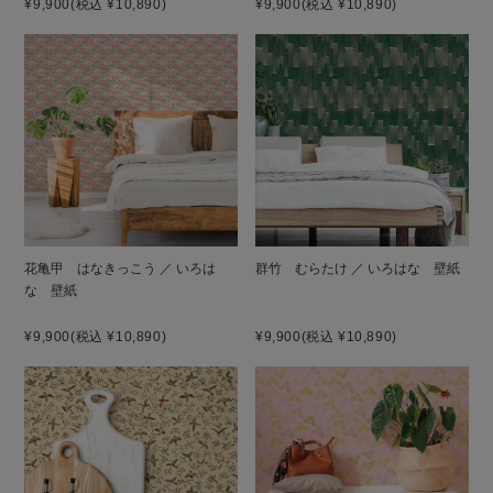
¥9,900
(税込 ¥10,890)
¥9,900
(税込 ¥10,890)
花亀甲 はなきっこう ／ いろは
群竹 むらたけ ／ いろはな 壁紙
な 壁紙
¥9,900
(税込 ¥10,890)
¥9,900
(税込 ¥10,890)