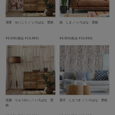
清香 せいこう ／ いろはな 壁紙
縞 しま ／ いろはな 壁紙
¥9,900
(税込 ¥10,890)
¥9,900
(税込 ¥10,890)
流麗 りゅうれい ／ いろはな 壁
霜月 しもつき ／ いろはな 壁紙
紙