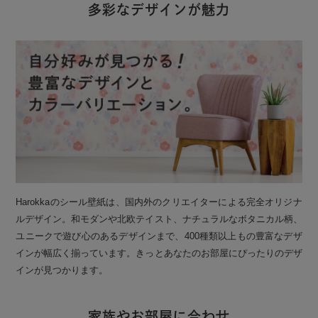
多彩なデザインが魅力
Harokkaのシール壁紙は、国内外のクリエイターによる完全オリジナ
ルデザイン。和モダンや北欧テイスト、ナチュラルなボタニカル柄、
ユニークで遊び心のあるデザインまで、400種類以上もの豊富なデザ
インが幅広く揃っています。きっとあなたのお部屋にぴったりのデザ
インが見つかります。
家族やお部屋に合わせ