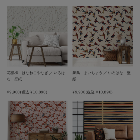
花猫柳 はなねこやなぎ ／ いろは
舞鳥 まいちょう ／ いろはな 壁
な 壁紙
紙
¥9,900
(税込 ¥10,890)
¥9,900
(税込 ¥10,890)