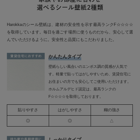
選べるシール壁紙2種類
Harokkaのシール壁紙は、建材の安全性を示す最高ランクF☆☆☆☆
を取得しています。毎日を過ごす場所に使うものだから、安心して選
んでいただけるように。安全性と品質にもこだわりました。
かんたんタイプ
壁紙らしい風合いのエンボス調の質感が人気で
す。軽量で貼ってはがしやすいため、賃貸住宅に
お住まいの方でも安心してご使用いただけます。
ホルムアルデヒド認定は、最高ランクの
F☆☆☆☆を取得しております。
貼りやすさ
はがしやすさ
糊の強さ
◎
◎
△
しっかりタイプ