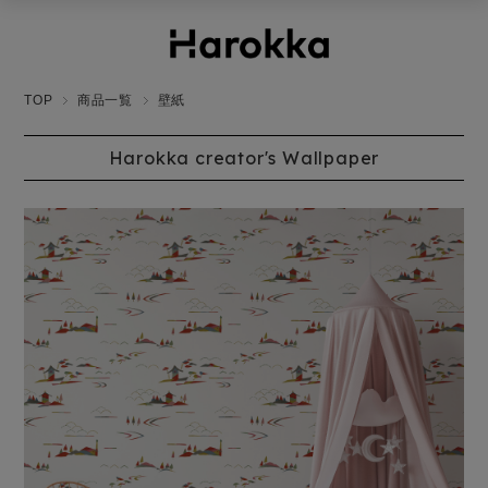
TOP
商品一覧
壁紙
Harokka creator's Wallpaper