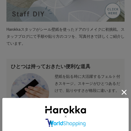
Harokkaスタッフがシール壁紙を使ったドアのリメイクに初挑戦。ス
タッフブログにて手順や貼り方のコツを、写真付きで詳しくご紹介し
ています。
ひとつは持っておきたい便利な道具
壁紙を貼る時に大活躍するフェルト付
きスキージ。スキージがひとつあるだ
けで、貼りやすさが格段に違います。
スキージはこちら