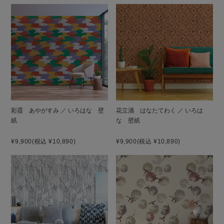
彩霞 あやがすみ ／ いろはな 壁
花立涌 はなたてわく ／ いろは
紙
な 壁紙
¥9,900
(税込 ¥10,890)
¥9,900
(税込 ¥10,890)