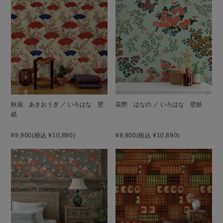
秋扇 あきおうぎ ／ いろはな 壁
花野 はなの ／ いろはな 壁紙
紙
¥9,900
(税込 ¥10,890)
¥9,900
(税込 ¥10,890)