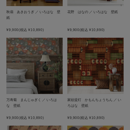
秋扇 あきおうぎ ／ いろはな 壁
花野 はなの ／ いろはな 壁紙
紙
¥9,900
(税込 ¥10,890)
¥9,900
(税込 ¥10,890)
万寿菊 まんじゅぎく ／ いろは
家紋提灯 かもんちょうちん ／ い
な 壁紙
ろはな 壁紙
¥9,900
(税込 ¥10,890)
¥9,900
(税込 ¥10,890)