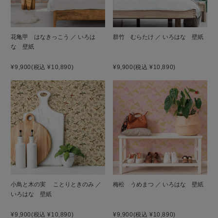
花亀甲 はなきっこう ／ いろは
群竹 むらたけ ／ いろはな 壁紙
な 壁紙
¥9,900
(税込 ¥10,890)
¥9,900
(税込 ¥10,890)
小鳥と木の実 ことりときのみ ／
梅松 うめまつ ／ いろはな 壁紙
いろはな 壁紙
¥9,900
(税込 ¥10,890)
¥9,900
(税込 ¥10,890)