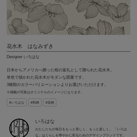
花水木 はなみずき
Designer いろはな
日本からアメリカへ贈った桜の返礼として贈られた花水木。
単色で描かれた花水木がモダンな図案です。
3種類のカラーバリエーションよりお選びいただけます。
※掲載の写真はオリジナルのイメージになります。
いろはな
和柄
花柄
いろはな
わたしたちの毎日をもっと美しく、もっと楽しく。 「いろは
な」はくらしを華やかに彩るためのデザインブランドです。