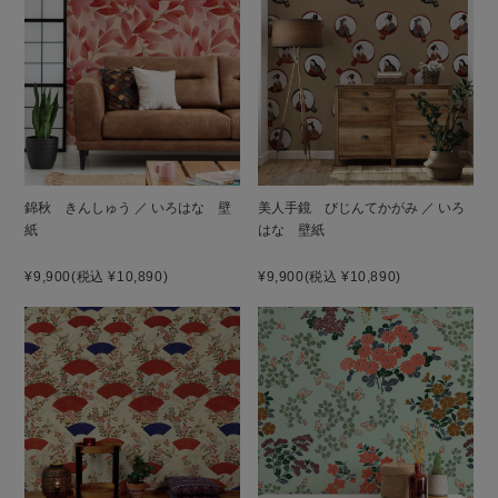
錦秋 きんしゅう ／ いろはな 壁
美人手鏡 びじんてかがみ ／ いろ
紙
はな 壁紙
¥9,900
(税込 ¥10,890)
¥9,900
(税込 ¥10,890)