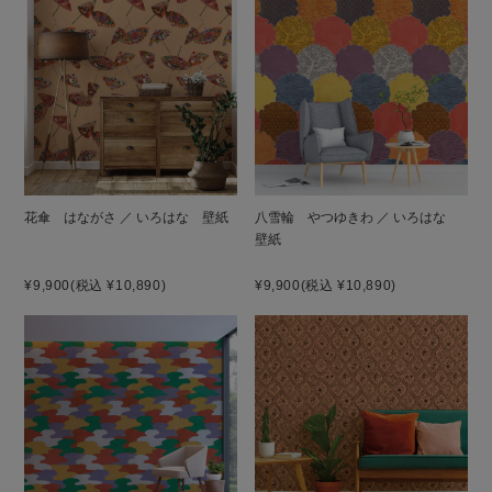
花傘 はながさ ／ いろはな 壁紙
八雪輪 やつゆきわ ／ いろはな
壁紙
¥9,900
(税込 ¥10,890)
¥9,900
(税込 ¥10,890)