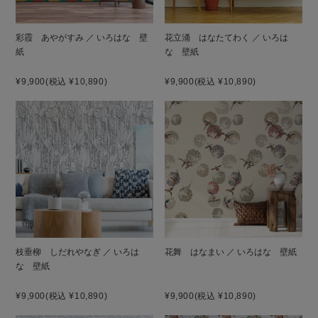
彩霞 あやがすみ ／ いろはな 壁
花立涌 はなたてわく ／ いろは
紙
な 壁紙
¥9,900
(税込 ¥10,890)
¥9,900
(税込 ¥10,890)
枝垂柳 しだれやなぎ ／ いろは
花舞 はなまい ／ いろはな 壁紙
な 壁紙
¥9,900
(税込 ¥10,890)
¥9,900
(税込 ¥10,890)