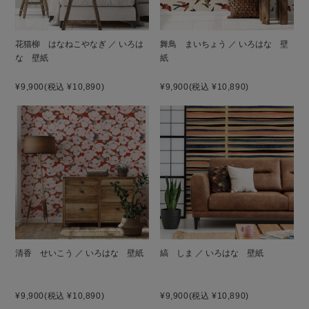
花猫柳 はなねこやなぎ ／ いろは
舞鳥 まいちょう ／ いろはな 壁
な 壁紙
紙
¥9,900
(税込 ¥10,890)
¥9,900
(税込 ¥10,890)
清香 せいこう ／ いろはな 壁紙
縞 しま ／ いろはな 壁紙
¥9,900
(税込 ¥10,890)
¥9,900
(税込 ¥10,890)