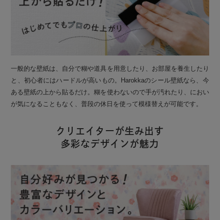
一般的な壁紙は、自分で糊や道具を用意したり、お部屋を養生したり
と、初心者にはハードルが高いもの。Harokkaのシール壁紙なら、今
ある壁紙の上から貼るだけ。糊を使わないので手が汚れたり、におい
が気になることもなく、普段の休日を使って模様替えが可能です。
クリエイターが生み出す
多彩なデザインが魅力