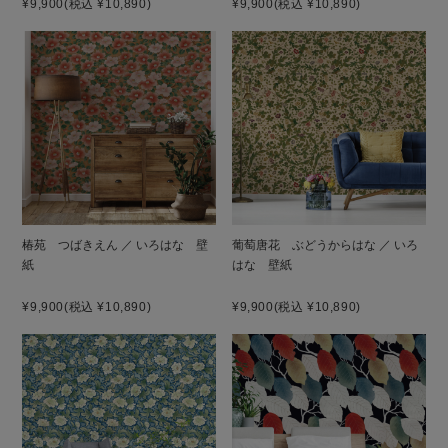
¥9,900
(税込 ¥10,890)
¥9,900
(税込 ¥10,890)
椿苑 つばきえん ／ いろはな 壁
葡萄唐花 ぶどうからはな ／ いろ
紙
はな 壁紙
¥9,900
(税込 ¥10,890)
¥9,900
(税込 ¥10,890)