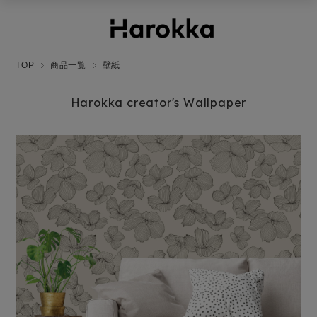
TOP
商品一覧
壁紙
Harokka creator's Wallpaper