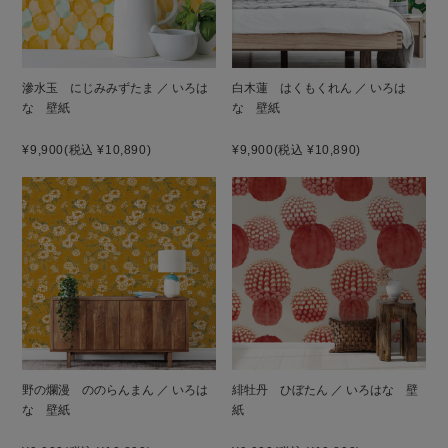
滲水玉 にじみみずたま ／ いろは
白木蓮 はくもくれん ／ いろは
な 壁紙
な 壁紙
¥9,900
(税込 ¥10,890)
¥9,900
(税込 ¥10,890)
野の爛漫 ののらんまん ／ いろは
緋牡丹 ひぼたん ／ いろはな 壁
な 壁紙
紙