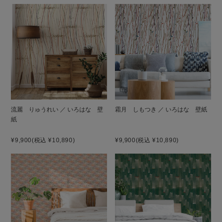
流麗 りゅうれい ／ いろはな 壁
霜月 しもつき ／ いろはな 壁紙
紙
¥9,900
(税込 ¥10,890)
¥9,900
(税込 ¥10,890)