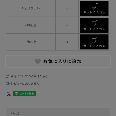
1 オリジナル
○
2 紺藍色
○
3 青磁色
○
返品についての詳細はこちら
レビューはありません
サイズ