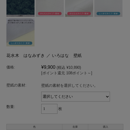
花水木 はなみずき ／ いろはな 壁紙
¥9,900
価格:
(税込 ¥10,890)
[ポイント還元 108ポイント～]
壁紙の素材:
壁紙の素材を選択してください。
数量:
枚
色
在庫
購入