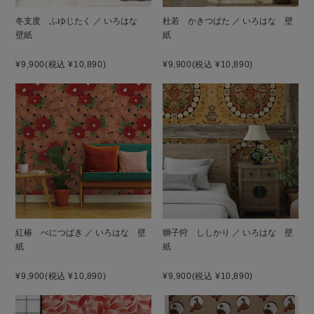
冬支度 ふゆじたく ／ いろはな
杜若 かきつばた ／ いろはな 壁
壁紙
紙
¥9,900
(税込 ¥10,890)
¥9,900
(税込 ¥10,890)
紅椿 べにつばき ／ いろはな 壁
獅子狩 ししかり ／ いろはな 壁
紙
紙
¥9,900
(税込 ¥10,890)
¥9,900
(税込 ¥10,890)