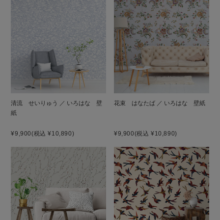
清流 せいりゅう ／ いろはな 壁
花束 はなたば ／ いろはな 壁紙
紙
¥9,900
(税込 ¥10,890)
¥9,900
(税込 ¥10,890)