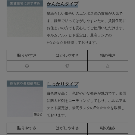
かんたんタイプ
壁紙らしい風合いのエンボス調の質感が人気で
す。軽量で貼ってはがしやすいため、賃貸住宅に
お住まいの方でも安心してご使用いただけます。
ホルムアルデヒド認定は、最高ランクの
F☆☆☆☆を取得しております。
貼りやすさ
はがしやすさ
糊の強さ
◎
◎
△
しっかりタイプ
白色度が高く、色鮮やかな発色が魅力です。表面
に防カビ剤をコーティングしており、ホルムアル
デヒド認定は、最高ランクのF☆☆☆☆を取得し
ております。
貼りやすさ
はがしやすさ
糊の強さ