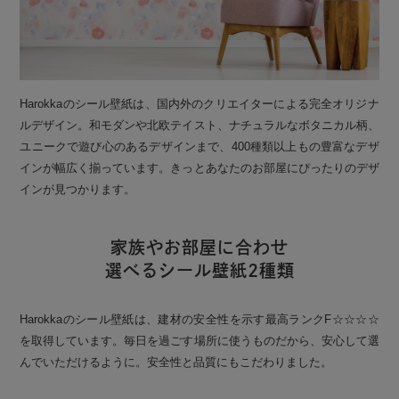
Harokkaのシール壁紙は、国内外のクリエイターによる完全オリジナ
ルデザイン。和モダンや北欧テイスト、ナチュラルなボタニカル柄、
ユニークで遊び心のあるデザインまで、400種類以上もの豊富なデザ
インが幅広く揃っています。きっとあなたのお部屋にぴったりのデザ
インが見つかります。
家族やお部屋に合わせ
選べるシール壁紙2種類
Harokkaのシール壁紙は、建材の安全性を示す最高ランクF☆☆☆☆
を取得しています。毎日を過ごす場所に使うものだから、安心して選
んでいただけるように。安全性と品質にもこだわりました。