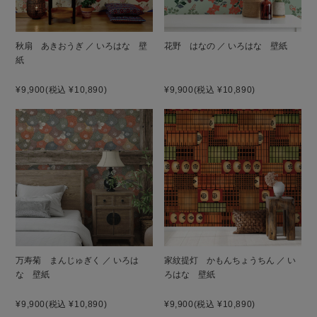
秋扇 あきおうぎ ／ いろはな 壁
花野 はなの ／ いろはな 壁紙
紙
¥9,900
(税込 ¥10,890)
¥9,900
(税込 ¥10,890)
万寿菊 まんじゅぎく ／ いろは
家紋提灯 かもんちょうちん ／ い
な 壁紙
ろはな 壁紙
¥9,900
(税込 ¥10,890)
¥9,900
(税込 ¥10,890)