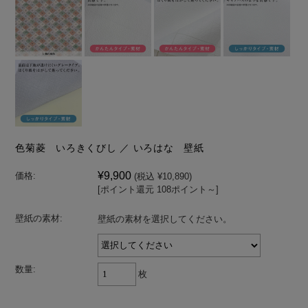
色菊菱 いろきくびし ／ いろはな 壁紙
¥9,900
価格:
(税込 ¥10,890)
[ポイント還元 108ポイント～]
壁紙の素材:
壁紙の素材を選択してください。
数量:
枚