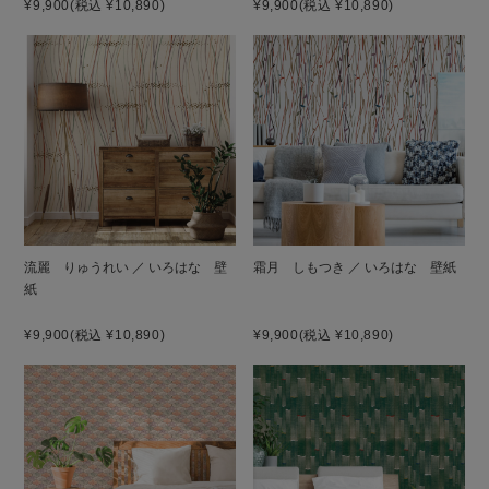
¥9,900
(税込 ¥10,890)
¥9,900
(税込 ¥10,890)
流麗 りゅうれい ／ いろはな 壁
霜月 しもつき ／ いろはな 壁紙
紙
¥9,900
(税込 ¥10,890)
¥9,900
(税込 ¥10,890)