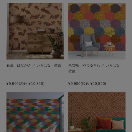
花傘 はながさ ／ いろはな 壁紙
八雪輪 やつゆきわ ／ いろはな
壁紙
¥9,900
(税込 ¥10,890)
¥9,900
(税込 ¥10,890)