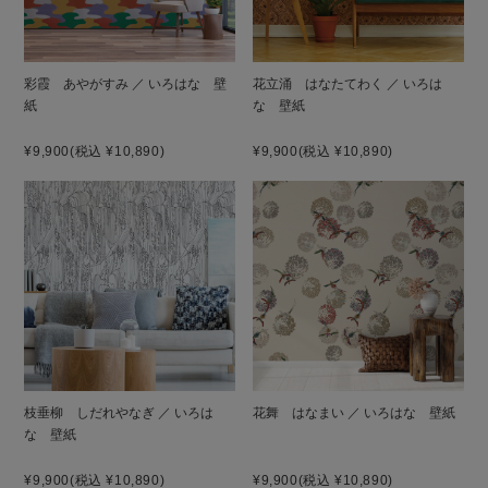
彩霞 あやがすみ ／ いろはな 壁
花立涌 はなたてわく ／ いろは
紙
な 壁紙
¥9,900
(税込 ¥10,890)
¥9,900
(税込 ¥10,890)
枝垂柳 しだれやなぎ ／ いろは
花舞 はなまい ／ いろはな 壁紙
な 壁紙
¥9,900
(税込 ¥10,890)
¥9,900
(税込 ¥10,890)