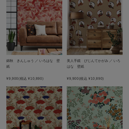
錦秋 きんしゅう ／ いろはな 壁
美人手鏡 びじんてかがみ ／ いろ
紙
はな 壁紙
¥9,900
(税込 ¥10,890)
¥9,900
(税込 ¥10,890)