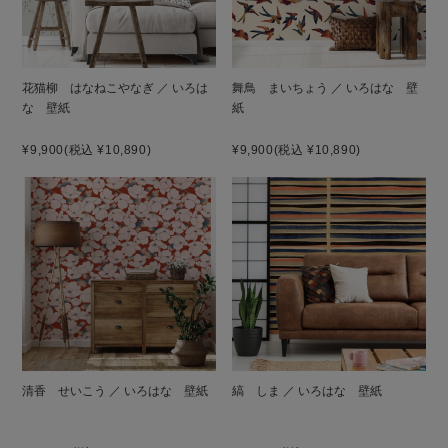
花猫柳 はなねこやなぎ ／ いろは
舞鳥 まいちょう ／ いろはな 壁
な 壁紙
紙
¥9,900
(税込 ¥10,890)
¥9,900
(税込 ¥10,890)
清香 せいこう ／ いろはな 壁紙
縞 しま ／ いろはな 壁紙