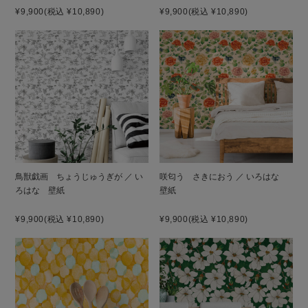
¥9,900
(税込 ¥10,890)
¥9,900
(税込 ¥10,890)
鳥獣戯画 ちょうじゅうぎが ／ い
咲匂う さきにおう ／ いろはな
ろはな 壁紙
壁紙
¥9,900
(税込 ¥10,890)
¥9,900
(税込 ¥10,890)