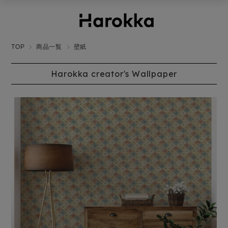
TOP
商品一覧
壁紙
Harokka creator's Wallpaper