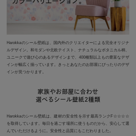
Harokkaのシール壁紙は、国内外のクリエイターによる完全オリジナ
ルデザイン。和モダンや北欧テイスト、ナチュラルなボタニカル柄、
ユニークで遊び心のあるデザインまで、400種類以上もの豊富なデザ
インが幅広く揃っています。きっとあなたのお部屋にぴったりのデザ
インが見つかります。
家族やお部屋に合わせ
選べるシール壁紙2種類
Harokkaのシール壁紙は、建材の安全性を示す最高ランクF☆☆☆☆
を取得しています。毎日を過ごす場所に使うものだから、安心して選
んでいただけるように。安全性と品質にもこだわりました。