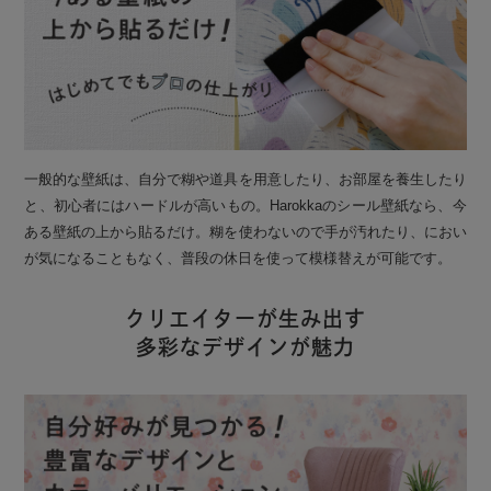
一般的な壁紙は、自分で糊や道具を用意したり、お部屋を養生したり
と、初心者にはハードルが高いもの。Harokkaのシール壁紙なら、今
ある壁紙の上から貼るだけ。糊を使わないので手が汚れたり、におい
が気になることもなく、普段の休日を使って模様替えが可能です。
クリエイターが生み出す
多彩なデザインが魅力