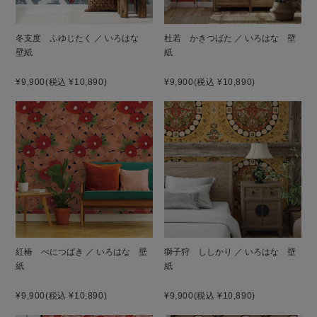
冬支度 ふゆじたく ／ いろはな
杜若 かきつばた ／ いろはな 壁
壁紙
紙
¥9,900
(税込 ¥10,890)
¥9,900
(税込 ¥10,890)
紅椿 べにつばき ／ いろはな 壁
獅子狩 ししかり ／ いろはな 壁
紙
紙
¥9,900
(税込 ¥10,890)
¥9,900
(税込 ¥10,890)