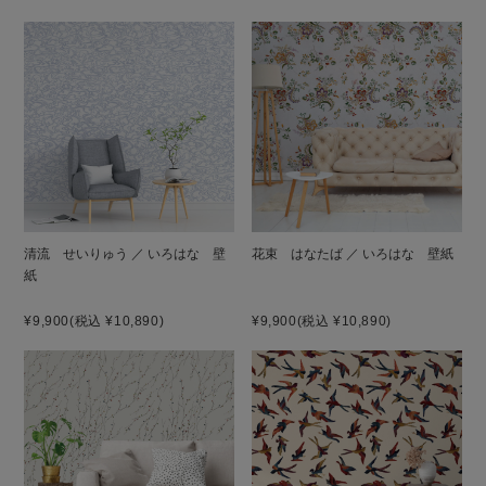
清流 せいりゅう ／ いろはな 壁
花束 はなたば ／ いろはな 壁紙
紙
¥9,900
(税込 ¥10,890)
¥9,900
(税込 ¥10,890)