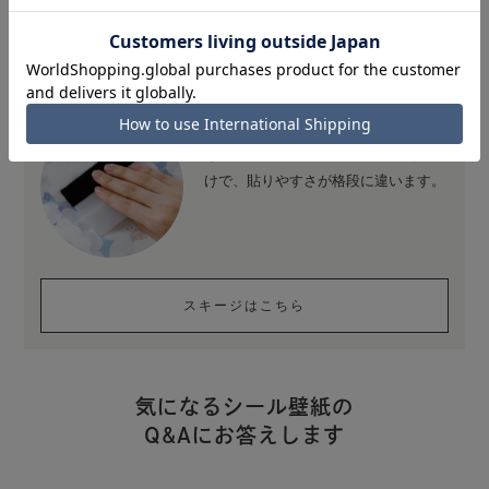
ています。
ひとつは持っておきたい便利な道具
壁紙を貼る時に大活躍するフェルト付
きスキージ。スキージがひとつあるだ
けで、貼りやすさが格段に違います。
スキージはこちら
気になるシール壁紙の
Q&Aにお答えします