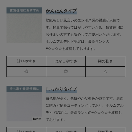
かんたんタイプ
壁紙らしい風合いのエンボス調の質感が人気で
す。軽量で貼ってはがしやすいため、賃貸住宅に
お住まいの方でも安心してご使用いただけます。
ホルムアルデヒド認定は、最高ランクの
F☆☆☆☆を取得しております。
貼りやすさ
はがしやすさ
糊の強さ
◎
◎
△
しっかりタイプ
白色度が高く、色鮮やかな発色が魅力です。表面
に防カビ剤をコーティングしており、ホルムアル
デヒド認定は、最高ランクのF☆☆☆☆を取得し
ております。