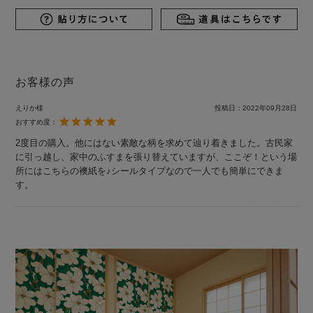
お客様の声
えりか様
投稿日：
2022年09月28日
おすすめ度：
2度目の購入。他にはない素敵な柄を求めて辿り着きました。古民家
に引っ越し、家中のふすまを張り替えていますが、ここぞ！という場
所にはこちらの襖紙を♪シールタイプなので一人でも簡単にできま
す。