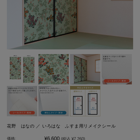
花野 はなの ／ いろはな ふすま用リメイクシール
¥6,600
価格:
(税込 ¥7,260)