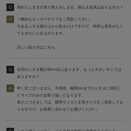
初めてふすまの張り替えをします。揃える道具はありますか？
一般的なカッターナイフをご用意ください。
今あるふすま紙の上から貼るだけですので、特殊な道具がなく
てもきれいに仕上がります。
詳しい貼り方はこちら
自宅のふすま幅が90cm以上あります。もっと大きいサイズは
ありますか？
申し訳ございません。今現在、幅90cmまでのふすまに対応し
たサイズのみのお取り扱いとなります。
長さにつきましては、標準サイズと丈長サイズをご用意してお
りますので、お部屋に合わせてお選びください。