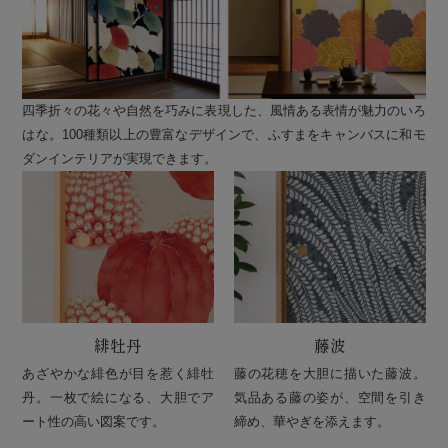
四季折々の花々や自然を巧みに表現した、風情ある表情が魅力のいろ
はな。100種類以上の豊富なデザインで、ふすまをキャンバスに和モ
ダンインテリアが実現できます。
緋牡丹
藤波
あざやかな緋色が目を惹く緋牡
藤の花穂を大胆に描いた藤波。
丹。一枚で絵になる、大胆でア
気品ある藤の姿が、空間を引き
ート性の高い図案です。
締め、華やぎを添えます。