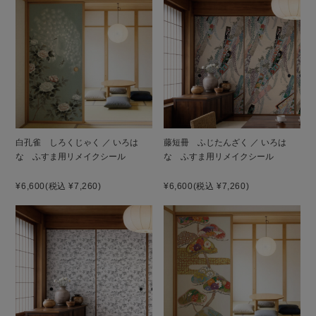
白孔雀 しろくじゃく ／ いろは
藤短冊 ふじたんざく ／ いろは
な ふすま用リメイクシール
な ふすま用リメイクシール
¥6,600
(税込 ¥7,260)
¥6,600
(税込 ¥7,260)