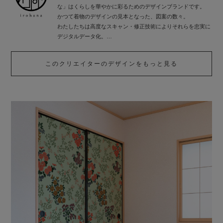
な」はくらしを華やかに彩るためのデザインブランドです。
かつて着物のデザインの見本となった、図案の数々。
わたしたちは高度なスキャン・修正技術によりそれらを忠実に
デジタルデータ化。
一度は役目を終えたデザインたちに再び、新しい命を吹き込み
ました。
このクリエイターのデザインをもっと見る
いろはなはインテリアを中心としたさまざまなシーンに向け、
これからも日本の伝統的なデザインを提案していきます。