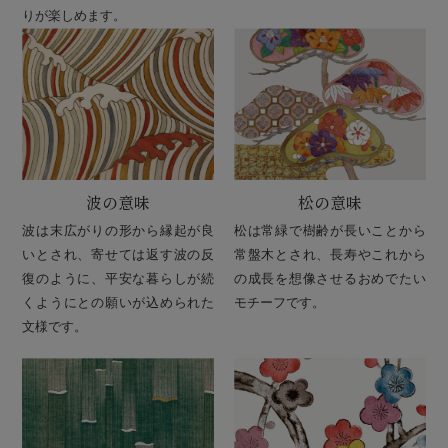
りが楽しめます。
波の意味
松の意味
波は末広がりの形から縁起が良
松は常緑で樹齢が長いことから
いとされ、寄せては返す波の反
常盤木とされ、長寿やこれから
復のように、平安な暮らしが続
の成長を想像させるおめでたい
くようにとの願いが込められた
モチーフです。
文様です。