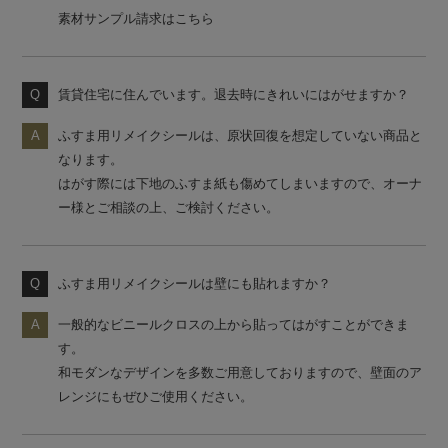
素材サンプル請求はこちら
賃貸住宅に住んでいます。退去時にきれいにはがせますか？
ふすま用リメイクシールは、原状回復を想定していない商品と
なります。
はがす際には下地のふすま紙も傷めてしまいますので、オーナ
ー様とご相談の上、ご検討ください。
ふすま用リメイクシールは壁にも貼れますか？
一般的なビニールクロスの上から貼ってはがすことができま
す。
和モダンなデザインを多数ご用意しておりますので、壁面のア
レンジにもぜひご使用ください。