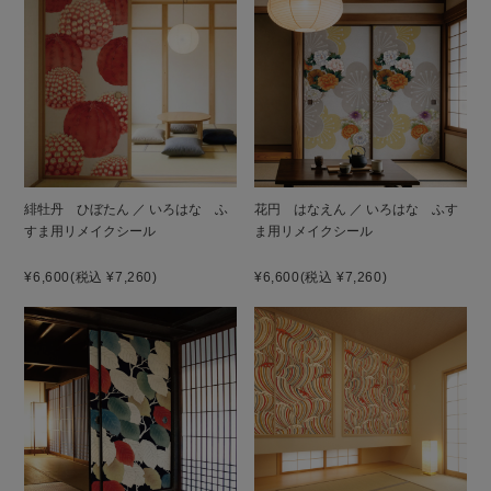
緋牡丹 ひぼたん ／ いろはな ふ
花円 はなえん ／ いろはな ふす
すま用リメイクシール
ま用リメイクシール
¥6,600
(税込 ¥7,260)
¥6,600
(税込 ¥7,260)