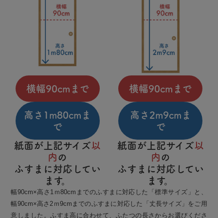
横幅90cmまで
横幅90cmまで
高さ1m80cmま
高さ2m9cmま
で
で
紙面が上記サイズ
以
紙面が上記サイズ
以
内
の
内
の
ふすまに対応してい
ふすまに対応してい
ます。
ます。
幅90cm×高さ1ｍ80cmまでのふすまに対応した「標準サイズ」と、
幅90cm×高さ2ｍ9cmまでのふすまに対応した「丈長サイズ」をご用
意しました。ふすま高に合わせて、ふたつの長さからお選びくださ