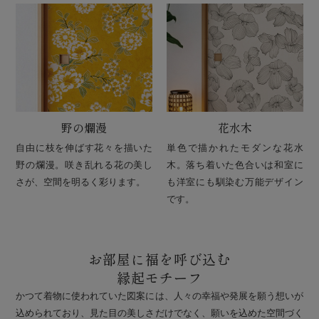
野の爛漫
花水木
自由に枝を伸ばす花々を描いた
単色で描かれたモダンな花水
野の爛漫。咲き乱れる花の美し
木。落ち着いた色合いは和室に
さが、空間を明るく彩ります。
も洋室にも馴染む万能デザイン
です。
お部屋に福を呼び込む
縁起モチーフ
かつて着物に使われていた図案には、人々の幸福や発展を願う想いが
込められており、見た目の美しさだけでなく、願いを込めた空間づく