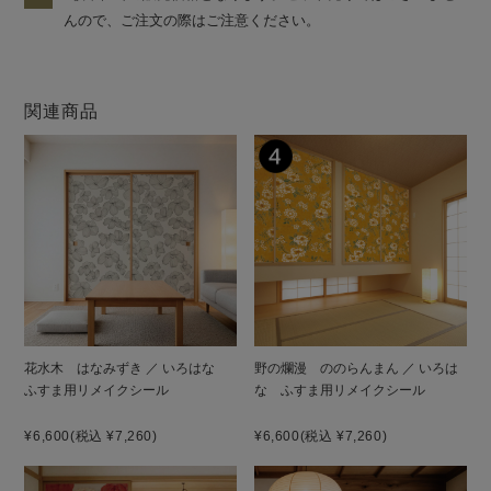
んので、ご注文の際はご注意ください。
関連商品
花水木 はなみずき ／ いろはな
野の爛漫 ののらんまん ／ いろは
ふすま用リメイクシール
な ふすま用リメイクシール
¥6,600
(税込 ¥7,260)
¥6,600
(税込 ¥7,260)