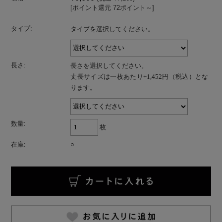
[ポイント還元 72ポイント～]
タイプ:
タイプを選択してください。
長さ:
長さを選択してください。
丈長サイズは一枚あたり+1,452円（税込）とな
ります。
数量:
枚
在庫:
○