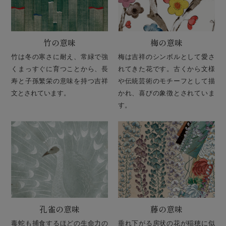
竹の意味
梅の意味
竹は冬の寒さに耐え、常緑で強
梅は吉祥のシンボルとして愛さ
くまっすぐに育つことから、長
れてきた花です。古くから文様
寿と子孫繁栄の意味を持つ吉祥
や伝統芸術のモチーフとして描
文とされています。
かれ、喜びの象徴とされていま
す。
孔雀の意味
藤の意味
毒蛇も捕食するほどの生命力の
垂れ下がる房状の花が稲穂に似