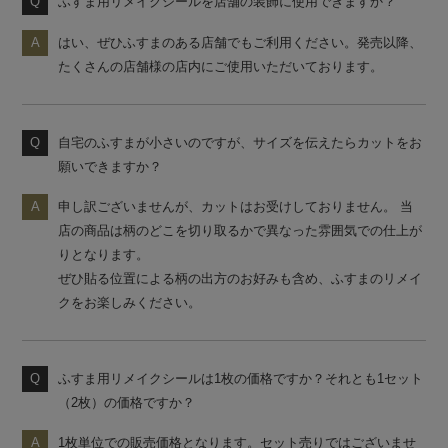
ふすま用リメイクシールを店舗の装飾に使用できますか？
はい、ぜひふすまのある店舗でもご利用ください。発売以降、
たくさんの店舗様の店内にご使用いただいております。
自宅のふすまが小さいのですが、サイズを伝えたらカットをお
願いできますか？
申し訳ございませんが、カットはお受けしておりません。 当
店の商品は柄のどこを切り取るかで異なった雰囲気での仕上が
りとなります。
ぜひ貼る位置による柄の出方のお好みも含め、ふすまのリメイ
クをお楽しみください。
ふすま用リメイクシールは1枚の価格ですか？それとも1セット
（2枚）の価格ですか？
1枚単位での販売価格となります。セット売りではございませ