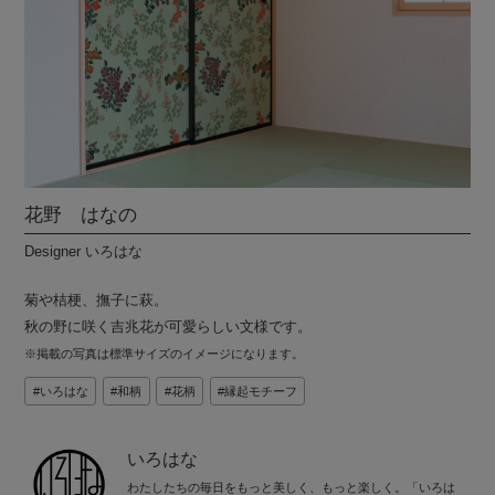
花野 はなの
Designer いろはな
菊や桔梗、撫子に萩。
秋の野に咲く吉兆花が可愛らしい文様です。
※掲載の写真は標準サイズのイメージになります。
いろはな
和柄
花柄
縁起モチーフ
いろはな
わたしたちの毎日をもっと美しく、もっと楽しく。「いろは