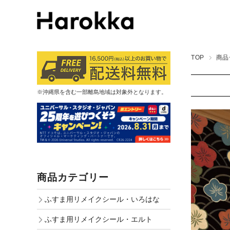
TOP
商品
※沖縄県を含む一部離島地域は対象外となります。
商品カテゴリー
ふすま用リメイクシール・いろはな
ふすま用リメイクシール・エルト