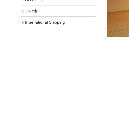
その他
International Shipping
商品の貼り方
壁紙の貼り方
障子紙の貼り方
ふすま用リメイクシールの貼り方
カラヴィの貼り方
リメイクシートの貼り方
お買い物ガイド