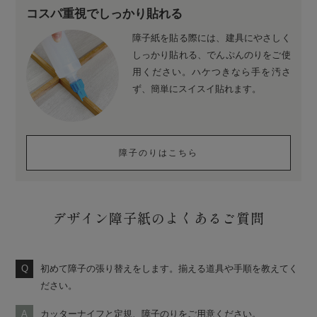
コスパ重視でしっかり貼れる
障子紙を貼る際には、建具にやさしく
しっかり貼れる、でんぷんのりをご使
用ください。ハケつきなら手を汚さ
ず、簡単にスイスイ貼れます。
障子のりはこちら
デザイン障子紙のよくあるご質問
初めて障子の張り替えをします。揃える道具や手順を教えてく
ださい。
カッターナイフと定規、障子のりをご用意ください。