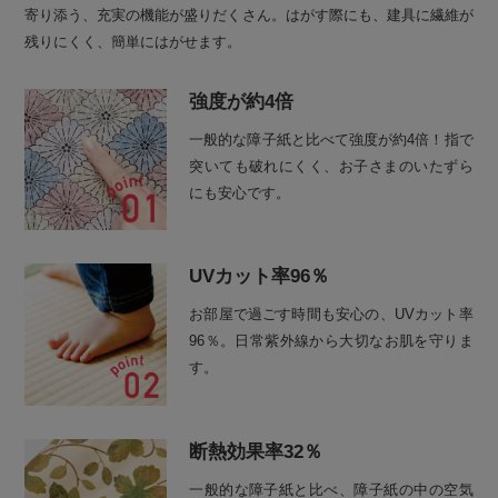
寄り添う、充実の機能が盛りだくさん。はがす際にも、建具に繊維が
残りにくく、簡単にはがせます。
強度が約4倍
一般的な障子紙と比べて強度が約4倍！指で
突いても破れにくく、お子さまのいたずら
にも安心です。
UVカット率96％
お部屋で過ごす時間も安心の、UVカット率
96％。日常紫外線から大切なお肌を守りま
す。
断熱効果率32％
一般的な障子紙と比べ、障子紙の中の空気