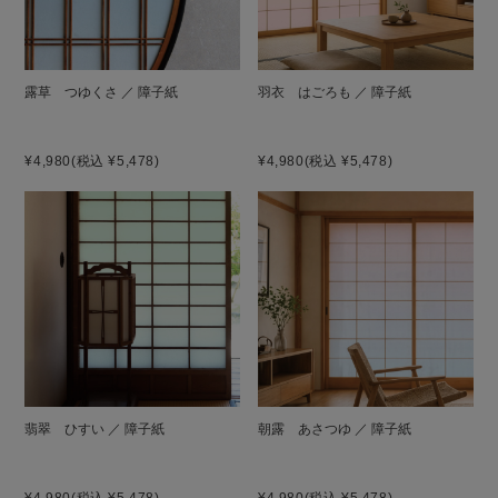
露草 つゆくさ ／ 障子紙
羽衣 はごろも ／ 障子紙
¥4,980
(税込 ¥5,478)
¥4,980
(税込 ¥5,478)
翡翠 ひすい ／ 障子紙
朝露 あさつゆ ／ 障子紙
¥4,980
(税込 ¥5,478)
¥4,980
(税込 ¥5,478)