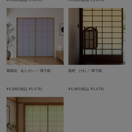
紫陽花 あじさい ／ 障子紙
枇杷 びわ ／ 障子紙
¥4,980
(税込 ¥5,478)
¥4,980
(税込 ¥5,478)