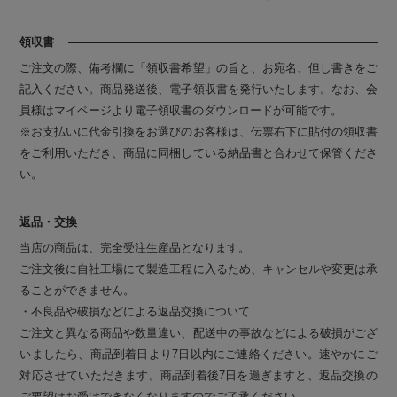
領収書
ご注文の際、備考欄に「領収書希望」の旨と、お宛名、但し書きをご
記入ください。商品発送後、電子領収書を発行いたします。なお、会
員様はマイページより電子領収書のダウンロードが可能です。
※お支払いに代金引換をお選びのお客様は、伝票右下に貼付の領収書
をご利用いただき、商品に同梱している納品書と合わせて保管くださ
い。
返品・交換
当店の商品は、完全受注生産品となります。
ご注文後に自社工場にて製造工程に入るため、キャンセルや変更は承
ることができません。
・不良品や破損などによる返品交換について
ご注文と異なる商品や数量違い、配送中の事故などによる破損がござ
いましたら、商品到着日より7日以内にご連絡ください。速やかにご
対応させていただきます。商品到着後7日を過ぎますと、返品交換の
ご要望はお受けできなくなりますのでご了承ください。