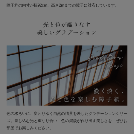
障子枠の内寸が幅92cm、高さ2mまでの障子に対応しています。
光と色が織りなす
美しいグラデーション
色の移ろいに、変わりゆく自然の情景を映したグラデーションシリー
ズ。差し込む光と重なり合い、色の濃淡が作り出す美しさを、ぜひお
部屋でお楽しみください。