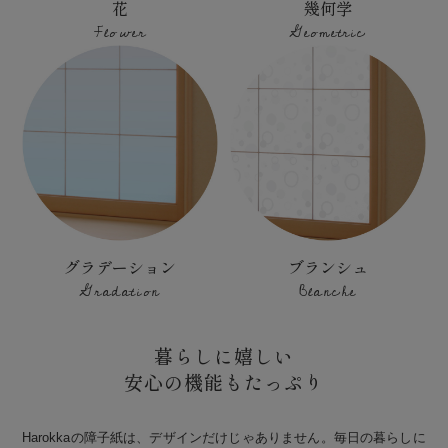
花
幾何学
Flower
Geometric
グラデーション
ブランシュ
Gradation
Blanche
暮らしに嬉しい
安心の機能もたっぷり
Harokkaの障子紙は、デザインだけじゃありません。毎日の暮らしに