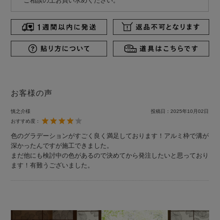
ご相談の上お買い求めください。
お客様の声
慎之介様
投稿日：
2025年10月02日
おすすめ度：
色のグラデーションがすごく良く満足しております！アルミ枠で溝が
深かったんですが施工できました。
まだ他にも検討中の色があるので決めてから発注したいと思っており
ます！有難うございました。