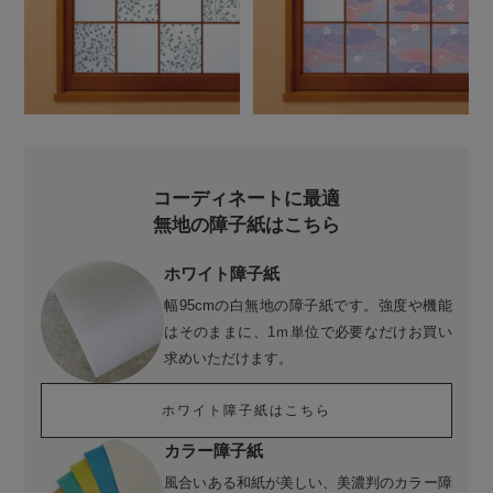
コーディネートに最適
無地の障子紙はこちら
ホワイト障子紙
幅95cmの白無地の障子紙です。強度や機能
はそのままに、1ｍ単位で必要なだけお買い
求めいただけます。
ホワイト障子紙はこちら
カラー障子紙
風合いある和紙が美しい、美濃判のカラー障