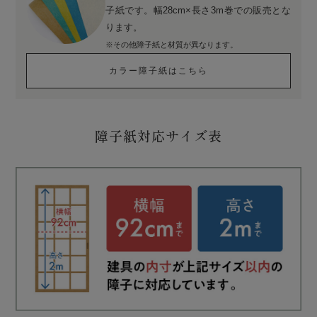
子紙です。幅28cm×長さ3m巻での販売とな
ります。
※その他障子紙と材質が異なります。
カラー障子紙はこちら
障子紙対応サイズ表