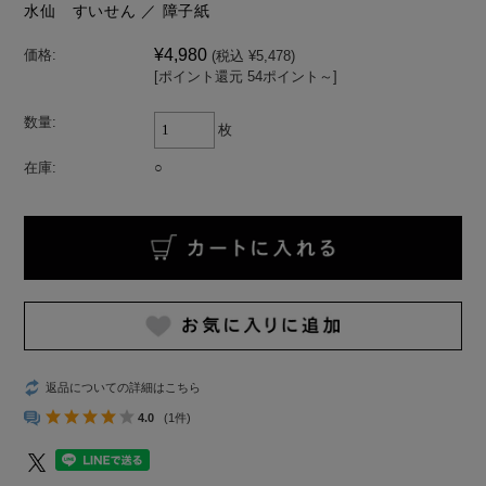
水仙 すいせん ／ 障子紙
¥4,980
価格:
(税込 ¥5,478)
[ポイント還元 54ポイント～]
数量:
枚
在庫:
○
返品についての詳細はこちら
4.0
(1件)