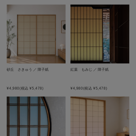
砂丘 さきゅう ／ 障子紙
紅葉 もみじ ／ 障子紙
¥4,980
(税込 ¥5,478)
¥4,980
(税込 ¥5,478)