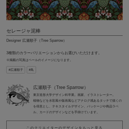
セレージャ泥棒
Designer 広瀬順子（Tree Sparrow）
3種類のカラーバリエーションからお選びいただけます。
※掲載の写真はペールのイメージになります。
広瀬順子
鳥
広瀬順子（Tree Sparrow）
東京造形大学デザイン科卒業。画家、イラストレーター。
植物などを水彩風や版画風などアナログ感あるタッチで描くの
を得意とし、テキスタイルデザイン、パッケージや商品ラベ
ル、カードのデザインなどを手掛けています。
このクリエイターのデザインをもっと見る