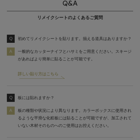
Q&A
リメイクシートのよくあるご質問
初めてリメイクシートを貼ります。揃える道具はありますか？
一般的なカッターナイフとハサミをご用意ください。スキージ
があればより簡単に貼ることが可能です。
詳しい貼り方はこちら
板には貼れますか？
板の種類や状況により異なります。カラーボックスに使用され
るような平滑な化粧板には貼ることが可能ですが、加工されて
いない木材そのものへのご使用はお控えください。