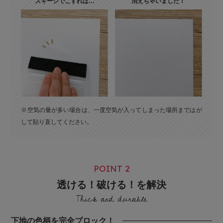
スキージでこすれば…
消えちゃいました！
※空気の量が多い場合は、一度空気が入ってしまった場所まではが
して貼り直してください。
POINT 2
透ける！破ける！を解決
Thick and durable
下地の色柄を完全ブロック！