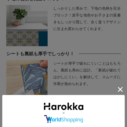
しっかりした厚みで、下地の色柄を完全
ブロック！派手な地色やお子さまの落書
きもしっかり隠して、全く違うデザイン
に生まれ変わらせてくれます。
シートも裏紙も厚手でしっかり！
シートが厚手で破れにくいことはもちろ
ん、裏紙も厚めに設計。「裏紙が破れて
はがしにくい」を解決して、スムーズに
作業が進められます。
POINT 3