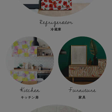
Refrigerator
冷蔵庫
Kitchen
Furniture
キッチン扉
家具