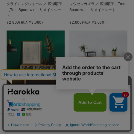
クライミングウォール ／ 広瀬順子
フウセンカズラ ／ 広瀬順子（Tree
（Tree Sparrow） リメイクシー
Sparrow） リメイクシート
ト
¥2,800
(税込 ¥3,080)
¥2,800
(税込 ¥3,080)
ヨウム ／ 広瀬順子（Tree
多肉植物 ／ 広瀬順子（Tree
Sparrow） リメイクシート
Sparrow） リメイクシート
¥2,800
(税込 ¥3,080)
¥2,800
(税込 ¥3,080)
メニュー
探す
お気に入り
マイページ
カート