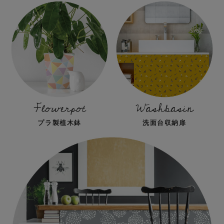
Flowerpot
Washbasin
プラ製植木鉢
洗面台収納扉