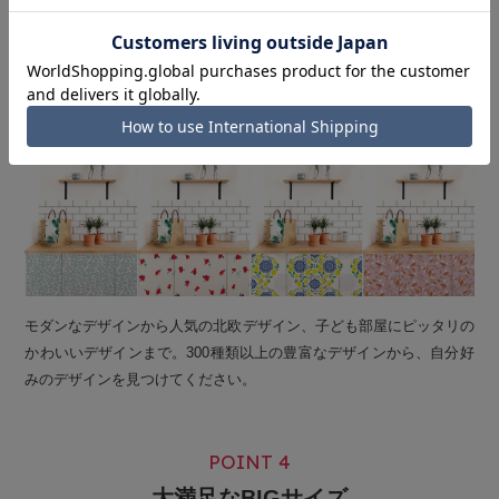
300種類以上の豊富なデザイン
Wide variety of designs
モダンなデザインから人気の北欧デザイン、子ども部屋にピッタリの
かわいいデザインまで。300種類以上の豊富なデザインから、自分好
みのデザインを見つけてください。
POINT 4
大満足なBIGサイズ