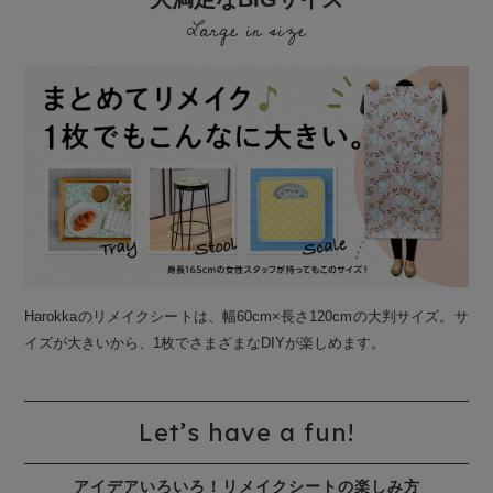
Large in size
Harokkaのリメイクシートは、幅60cm×長さ120cmの大判サイズ。サ
イズが大きいから、1枚でさまざまなDIYが楽しめます。
Let’s have a fun!
アイデアいろいろ！リメイクシートの楽しみ方