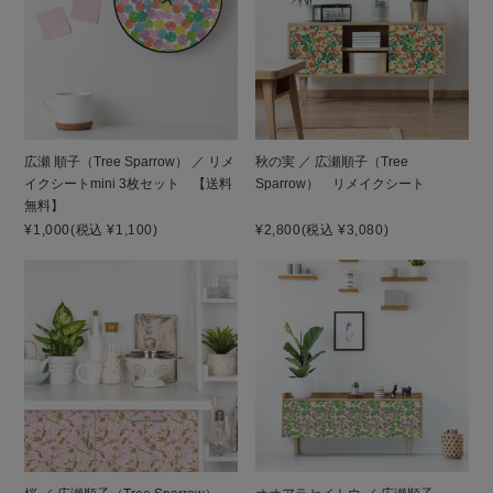
広瀬 順子（Tree Sparrow） ／ リメ
秋の実 ／ 広瀬順子（Tree
イクシートmini 3枚セット 【送料
Sparrow） リメイクシート
無料】
¥1,000
(税込 ¥1,100)
¥2,800
(税込 ¥3,080)