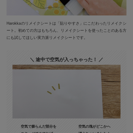
Harokkaのリメイクシートは「貼りやすさ」にこだわったリメイクシ
ート。初めての方はもちろん、リメイクシートを使ったことのある方
にも試してほしい実力派リメイクシートです。
＼ 途中で空気が入っちゃった！ ／
空気で膨らんだ部分を
空気の塊がどこかへ