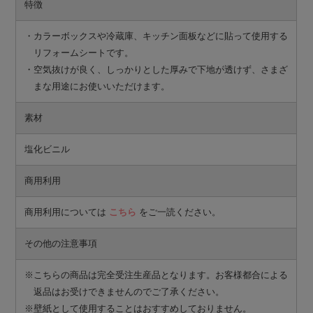
特徴
・カラーボックスや冷蔵庫、キッチン面板などに貼って使用する
リフォームシートです。
・空気抜けが良く、しっかりとした厚みで下地が透けず、さまざ
まな用途にお使いいただけます。
素材
塩化ビニル
商用利用
商用利用については
こちら
をご一読ください。
その他の注意事項
※こちらの商品は完全受注生産品となります。お客様都合による
返品はお受けできませんのでご了承ください。
※壁紙として使用することはおすすめしておりません。