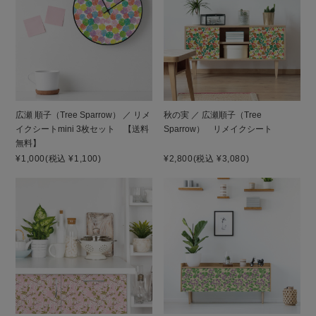
広瀬 順子（Tree Sparrow） ／ リメ
秋の実 ／ 広瀬順子（Tree
イクシートmini 3枚セット 【送料
Sparrow） リメイクシート
無料】
¥1,000
(税込 ¥1,100)
¥2,800
(税込 ¥3,080)