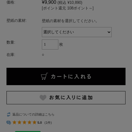
¥9,900
価格:
(税込 ¥10,890)
[ポイント還元 108ポイント～]
壁紙の素材:
壁紙の素材を選択してください。
数量:
枚
在庫:
○
返品についての詳細はこちら
5.0
(1件)