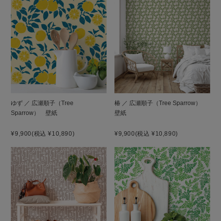
ゆず ／ 広瀬順子（Tree
椿 ／ 広瀬順子（Tree Sparrow）
Sparrow） 壁紙
壁紙
¥9,900
(税込 ¥10,890)
¥9,900
(税込 ¥10,890)