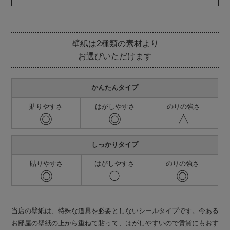
壁紙は2種類の素材より
お選びいただけます
かんたんタイプ
貼りやすさ
はがしやすさ
のりの強さ
◎
◎
△
しっかりタイプ
貼りやすさ
はがしやすさ
のりの強さ
◎
◎
◯
当店の壁紙は、特殊な道具を必要としないシールタイプです。今ある
お部屋の壁紙の上から重ねて貼って、はがしやすいので賃貸にもおす