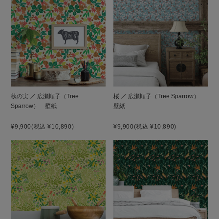
秋の実 ／ 広瀬順子（Tree
桜 ／ 広瀬順子（Tree Sparrow）
Sparrow） 壁紙
壁紙
¥9,900
(税込 ¥10,890)
¥9,900
(税込 ¥10,890)