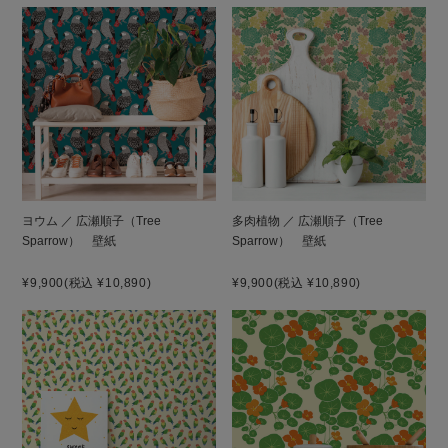
ヨウム ／ 広瀬順子（Tree
多肉植物 ／ 広瀬順子（Tree
Sparrow） 壁紙
Sparrow） 壁紙
¥9,900
(税込 ¥10,890)
¥9,900
(税込 ¥10,890)