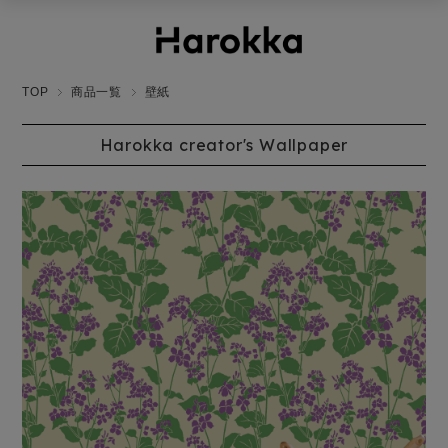
TOP
商品一覧
壁紙
Harokka creator's Wallpaper