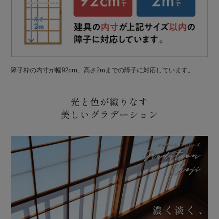
障子枠の内寸が幅92cm、高さ2mまでの障子に対応しています。
光と色が織りなす
美しいグラデーション