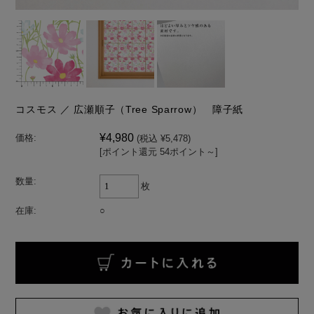
コスモス ／ 広瀬順子（Tree Sparrow） 障子紙
¥4,980
価格:
(税込 ¥5,478)
[ポイント還元 54ポイント～]
数量:
枚
在庫:
○