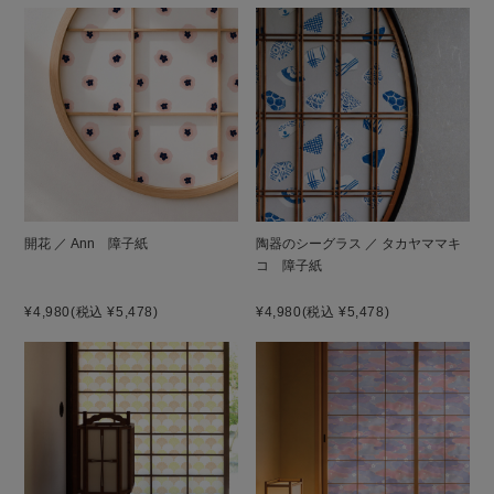
開花 ／ Ann 障子紙
陶器のシーグラス ／ タカヤママキ
コ 障子紙
¥4,980
(税込 ¥5,478)
¥4,980
(税込 ¥5,478)