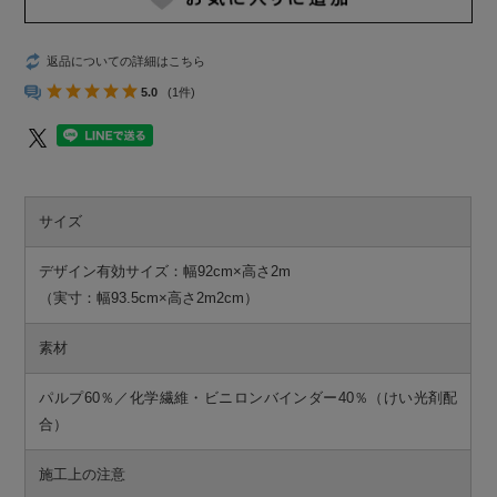
返品についての詳細はこちら
5.0
(1件)
サイズ
デザイン有効サイズ：幅92cm×高さ2m
（実寸：幅93.5cm×高さ2m2cm）
素材
パルプ60％／化学繊維・ビニロンバインダー40％（けい光剤配
合）
施工上の注意