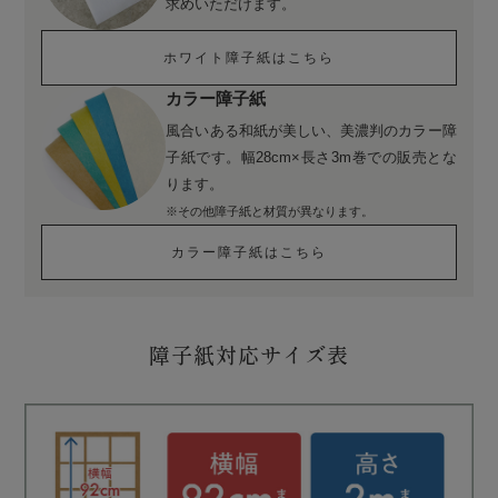
求めいただけます。
ホワイト障子紙はこちら
カラー障子紙
風合いある和紙が美しい、美濃判のカラー障
子紙です。幅28cm×長さ3m巻での販売とな
ります。
※その他障子紙と材質が異なります。
カラー障子紙はこちら
障子紙対応サイズ表