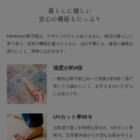
暮らしに嬉しい
安心の機能もたっぷり
Harokkaの障子紙は、デザインだけじゃありません。毎日の暮らしに
寄り添う、充実の機能が盛りだくさん。はがす際にも、建具に繊維が
残りにくく、簡単にはがせます。
強度が約4倍
一般的な障子紙と比べて強度が約4倍！指で
突いても破れにくく、お子さまのいたずら
にも安心です。
UVカット率96％
お部屋で過ごす時間も安心の、UVカット率
96％。日常紫外線から大切なお肌を守りま