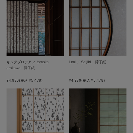
キングプロテア ／ tomoko
lumi ／ Saijiki. 障子紙
arakawa 障子紙
¥4,980
(税込 ¥5,478)
¥4,980
(税込 ¥5,478)