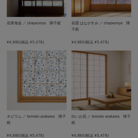
花青海波 ／ chapeonya 障子紙
花霞 はながすみ ／ chapeonya 障
子紙
¥4,980
(税込 ¥5,478)
¥4,980
(税込 ¥5,478)
オピウム ／ tomoko arakawa 障子
白いお花 ／ tomoko arakawa 障子
紙
紙
¥4,980
(税込 ¥5,478)
¥4,980
(税込 ¥5,478)