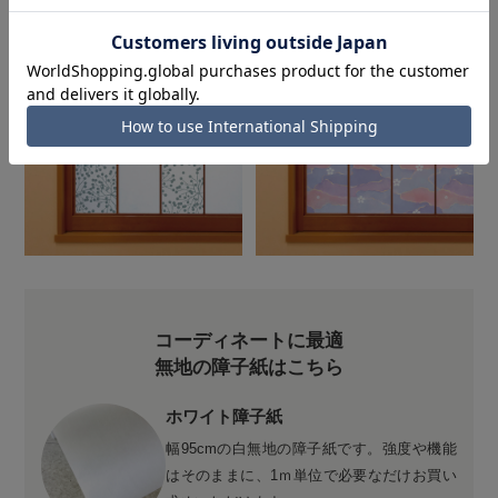
コーディネートに最適
無地の障子紙はこちら
ホワイト障子紙
幅95cmの白無地の障子紙です。強度や機能
はそのままに、1ｍ単位で必要なだけお買い