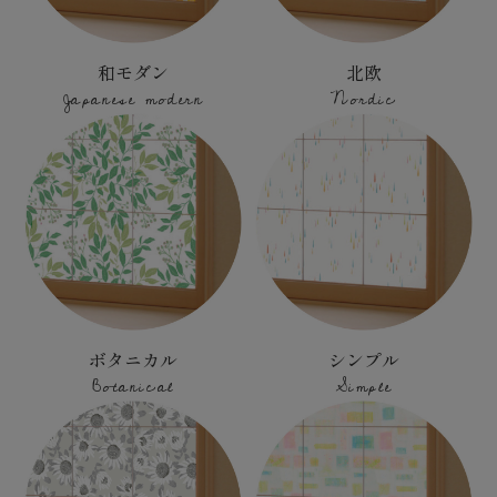
和モダン
北欧
Japanese modern
Nordic
ボタニカル
シンプル
Botanical
Simple