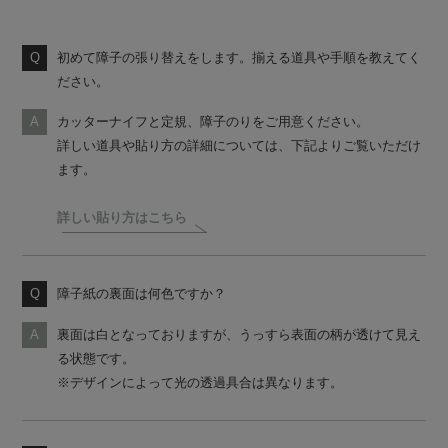
初めて障子の張り替えをします。揃える道具や手順を教えてく
ださい。
カッターナイフと定規、障子のりをご用意ください。
詳しい道具や貼り方の詳細については、下記よりご覧いただけ
ます。
詳しい貼り方はこちら
障子紙の裏面は何色ですか？
裏面は白となっておりますが、うっすら表面の柄が透けて見え
る状態です。
※デザインによって光の透過具合は異なります。