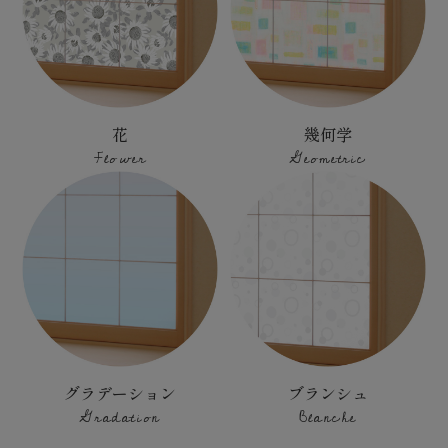
花
幾何学
Flower
Geometric
グラデーション
ブランシュ
Gradation
Blanche