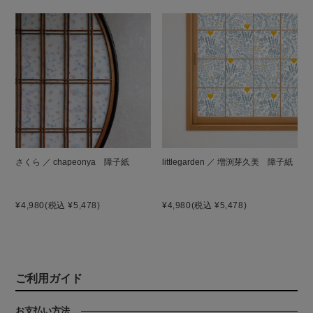
さくら ／ chapeonya 障子紙
littlegarden ／ 増渕芽久美 障子紙
¥4,980
(税込 ¥5,478)
¥4,980
(税込 ¥5,478)
ご利用ガイド
お支払い方法