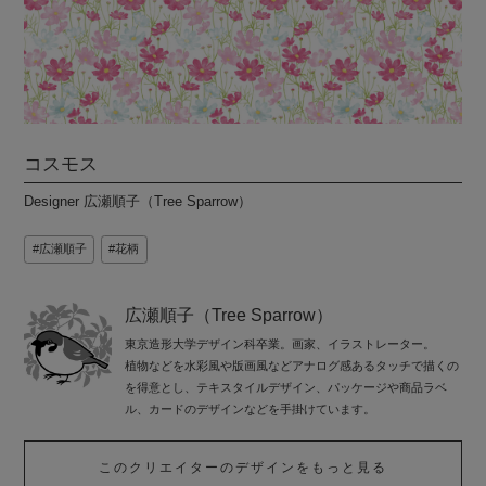
コスモス
Designer 広瀬順子（Tree Sparrow）
広瀬順子
花柄
広瀬順子（Tree Sparrow）
東京造形大学デザイン科卒業。画家、イラストレーター。
植物などを水彩風や版画風などアナログ感あるタッチで描くの
を得意とし、テキスタイルデザイン、パッケージや商品ラベ
ル、カードのデザインなどを手掛けています。
このクリエイターのデザインをもっと見る