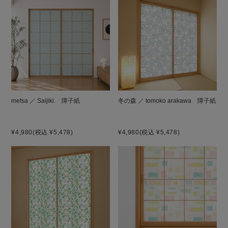
metsa ／ Saijiki. 障子紙
冬の森 ／ tomoko arakawa 障子紙
¥4,980
(税込 ¥5,478)
¥4,980
(税込 ¥5,478)