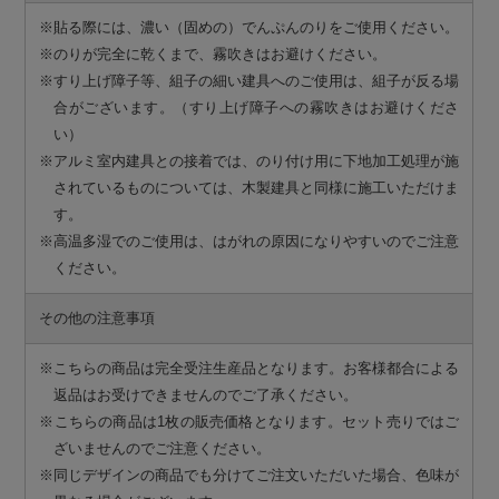
※貼る際には、濃い（固めの）でんぷんのりをご使用ください。
※のりが完全に乾くまで、霧吹きはお避けください。
※すり上げ障子等、組子の細い建具へのご使用は、組子が反る場
合がございます。（すり上げ障子への霧吹きはお避けくださ
い）
※アルミ室内建具との接着では、のり付け用に下地加工処理が施
されているものについては、木製建具と同様に施工いただけま
す。
※高温多湿でのご使用は、はがれの原因になりやすいのでご注意
ください。
その他の注意事項
※こちらの商品は完全受注生産品となります。お客様都合による
返品はお受けできませんのでご了承ください。
※こちらの商品は1枚の販売価格となります。セット売りではご
ざいませんのでご注意ください。
※同じデザインの商品でも分けてご注文いただいた場合、色味が