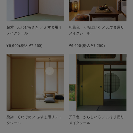
藤紫 ふじむらさき ／ ふすま用リ
朽葉色 くちばいろ ／ ふすま用リ
メイクシール
メイクシール
¥6,600
(税込 ¥7,260)
¥6,600
(税込 ¥7,260)
桑染 くわぞめ ／ ふすま用リメイ
芥子色 からしいろ ／ ふすま用リ
クシール
メイクシール