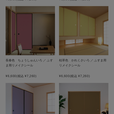
長春色 ちょうしゅんいろ ／ ふす
枯草色 かれくさいろ ／ ふすま用
ま用リメイクシール
リメイクシール
¥6,600
(税込 ¥7,260)
¥6,600
(税込 ¥7,260)