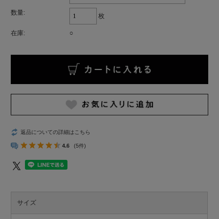
数量:
枚
在庫:
○
返品についての詳細はこちら
4.6
(5件)
サイズ