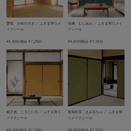
甕覗 かめのぞき ／ ふすま用リメ
虫襖 むしあお ／ ふすま用リメイ
イクシール
クシール
¥6,600
(税込 ¥7,260)
¥6,600
(税込 ¥7,260)
柑子色 こうじいろ ／ ふすま用リ
黄海松茶 きみるちゃ ／ ふすま用
メイクシール
リメイクシール
¥6,600
(税込 ¥7,260)
¥6,600
(税込 ¥7,260)