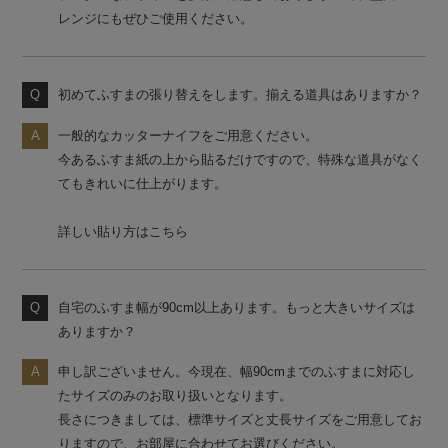
レンジにもぜひご使用ください。
初めてふすまの張り替えをします。揃える道具はありますか？
一般的なカッターナイフをご用意ください。
今あるふすま紙の上から貼るだけですので、特殊な道具がなく
てもきれいに仕上がります。
詳しい貼り方はこちら
自宅のふすま幅が90cm以上あります。もっと大きいサイズは
ありますか？
申し訳ございません。今現在、幅90cmまでのふすまに対応し
たサイズのみのお取り扱いとなります。
長さにつきましては、標準サイズと丈長サイズをご用意してお
りますので、お部屋に合わせてお選びください。