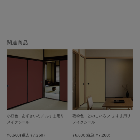
関連商品
小豆色 あずきいろ／ ふすま用リ
砥粉色 とのこいろ ／ ふすま用リ
メイクシール
メイクシール
¥6,600
(税込 ¥7,260)
¥6,600
(税込 ¥7,260)