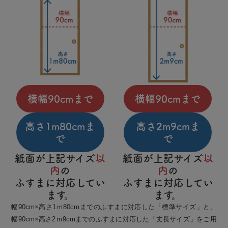
横幅90cmまで
横幅90cmまで
高さ1m80cmま
高さ2m9cmま
で
で
紙面が上記サイズ
以
紙面が上記サイズ
以
内
の
内
の
ふすまに対応してい
ふすまに対応してい
ます。
ます。
幅90cm×高さ1ｍ80cmまでのふすまに対応した「標準サイズ」と、
幅90cm×高さ2ｍ9cmまでのふすまに対応した「丈長サイズ」をご用