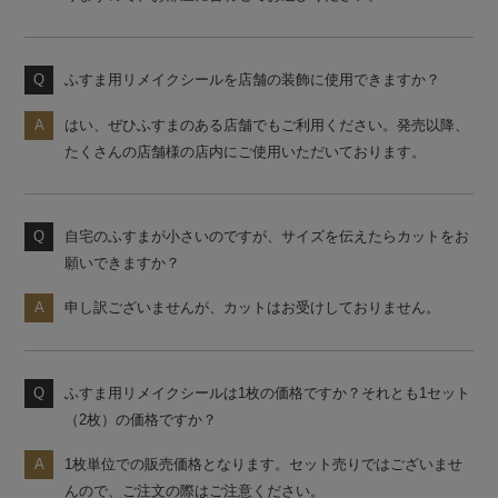
ふすま用リメイクシールを店舗の装飾に使用できますか？
はい、ぜひふすまのある店舗でもご利用ください。発売以降、
たくさんの店舗様の店内にご使用いただいております。
自宅のふすまが小さいのですが、サイズを伝えたらカットをお
願いできますか？
申し訳ございませんが、カットはお受けしておりません。
ふすま用リメイクシールは1枚の価格ですか？それとも1セット
（2枚）の価格ですか？
1枚単位での販売価格となります。セット売りではございませ
んので、ご注文の際はご注意ください。