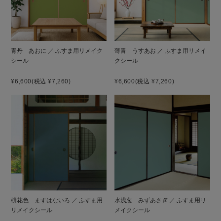
青丹 あおに ／ ふすま用リメイク
薄青 うすあお ／ ふすま用リメイ
シール
クシール
¥6,600
(税込 ¥7,260)
¥6,600
(税込 ¥7,260)
枡花色 ますはないろ ／ ふすま用
水浅葱 みずあさぎ ／ ふすま用リ
リメイクシール
メイクシール