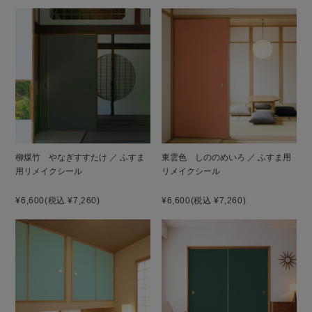
柳煤竹 やなぎすすたけ ／ ふすま
東雲色 しののめいろ ／ ふすま用
用リメイクシール
リメイクシール
¥6,600
(税込 ¥7,260)
¥6,600
(税込 ¥7,260)