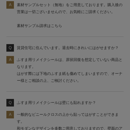
素材サンプルセット（無地）をご用意しております。購入後の
営業は一切ございませんので、お気軽にご請求ください。
素材サンプル請求はこちら
賃貸住宅に住んでいます。退去時にきれいにはがせますか？
ふすま用リメイクシールは、原状回復を想定していない商品と
なります。
はがす際には下地のふすま紙も傷めてしまいますので、オーナ
ー様とご相談の上、ご検討ください。
ふすま用リメイクシールは壁にも貼れますか？
一般的なビニールクロスの上から貼ってはがすことができま
す。
和モダンなデザインを多数ご用意しておりますので、壁面のア