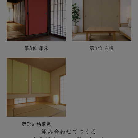
第3位 銀朱
第4位 白橡
第5位 枯草色
組み合わせてつくる