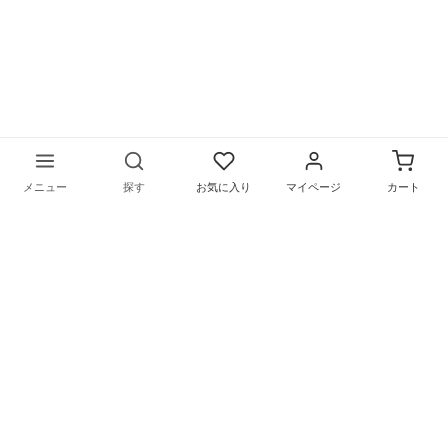
メニュー
探す
お気に入り
マイページ
カート
〒169-0075 東京都新宿区高田馬場1-5-9
営業時間／月～金（祝日を除く）
10：00〜18：00