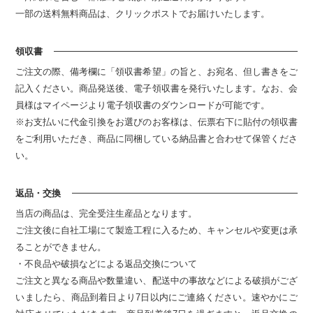
一部の送料無料商品は、クリックポストでお届けいたします。
領収書
ご注文の際、備考欄に「領収書希望」の旨と、お宛名、但し書きをご
記入ください。商品発送後、電子領収書を発行いたします。なお、会
員様はマイページより電子領収書のダウンロードが可能です。
※お支払いに代金引換をお選びのお客様は、伝票右下に貼付の領収書
をご利用いただき、商品に同梱している納品書と合わせて保管くださ
い。
返品・交換
当店の商品は、完全受注生産品となります。
ご注文後に自社工場にて製造工程に入るため、キャンセルや変更は承
ることができません。
・不良品や破損などによる返品交換について
ご注文と異なる商品や数量違い、配送中の事故などによる破損がござ
いましたら、商品到着日より7日以内にご連絡ください。速やかにご