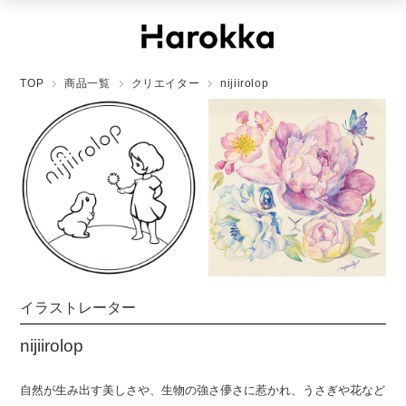
TOP
商品一覧
クリエイター
nijiirolop
イラストレーター
nijiirolop
自然が生み出す美しさや、生物の強さ儚さに惹かれ、うさぎや花など