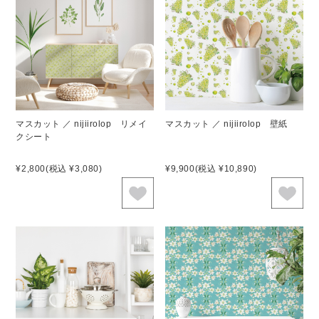
マスカット ／ nijiirolop リメイ
マスカット ／ nijiirolop 壁紙
クシート
¥2,800
(税込 ¥3,080)
¥9,900
(税込 ¥10,890)