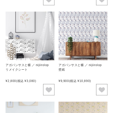
アガパンサスと蝶 ／ nijiirolop
アガパンサスと蝶 ／ nijiirolop
リメイクシート
壁紙
¥2,800
(税込 ¥3,080)
¥9,900
(税込 ¥10,890)