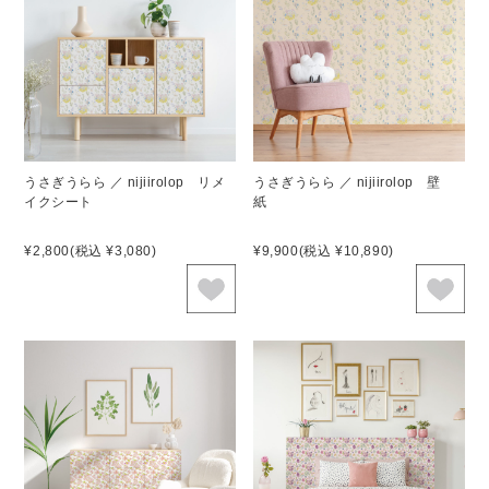
うさぎうらら ／ nijiirolop リメ
うさぎうらら ／ nijiirolop 壁
イクシート
紙
¥2,800
(税込 ¥3,080)
¥9,900
(税込 ¥10,890)