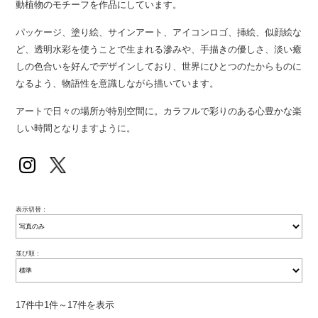
動植物のモチーフを作品にしています。
パッケージ、塗り絵、サインアート、アイコンロゴ、挿絵、似顔絵な
ど、透明水彩を使うことで生まれる滲みや、手描きの優しさ、淡い癒
しの色合いを好んでデザインしており、世界にひとつのたからものに
なるよう、物語性を意識しながら描いています。
アートで日々の場所が特別空間に。カラフルで彩りのある心豊かな楽
しい時間となりますように。
表示切替：
並び順：
17件中1件～17件を表示