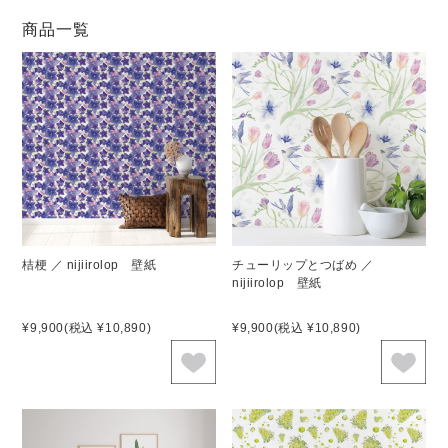
商品一覧
桔梗 ／ nijiirolop 壁紙
チューリップとつばめ ／
nijiirolop 壁紙
¥9,900
(税込 ¥10,890)
¥9,900
(税込 ¥10,890)