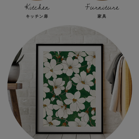
Kitchen
Furniture
キッチン扉
家具