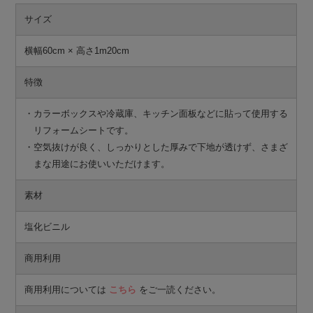
サイズ
横幅60cm × 高さ1m20cm
特徴
・カラーボックスや冷蔵庫、キッチン面板などに貼って使用する
リフォームシートです。
・空気抜けが良く、しっかりとした厚みで下地が透けず、さまざ
まな用途にお使いいただけます。
素材
塩化ビニル
商用利用
商用利用については
こちら
をご一読ください。