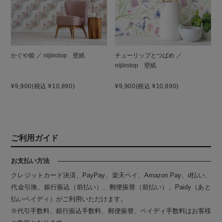
かぐや姫 ／ nijiirolop 壁紙
チューリップとつばめ ／
nijiirolop 壁紙
¥9,900
(税込 ¥10,890)
¥9,900
(税込 ¥10,890)
ご利用ガイド
お支払い方法
クレジットカード決済、PayPay、楽天ペイ、Amazon Pay、d払い、
代金引換、銀行振込（前払い）、郵便振替（前払い）、Paidy（あと
払いペイディ）がご利用いただけます。
※代引手数料、銀行振込手数料、郵便振替、ペイディ手数料はお客様