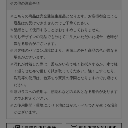
その他の注意事項
※こちらの商品は完全受注生産品となります。お客様都合による
返品はお受けできませんのでご了承ください。
※壁紙として使用することはおすすめしておりません。
※同じデザインの商品でも分けてご注文いただいた場合、色味が
異なる場合がございます。
※お客様のパソコン環境により、画面上の色と商品の色が異なる
場合がございます。
※汚れが付着した際は、柔らかい布で軽く乾拭きするか、水で軽
く湿らせた布で優しく拭き取ってください。強くこすったり、
洗剤等の使用は、色落ちや変質の原因となりますのでお避けく
ださい。
※窓ガラスへの使用は、熱割れなどの原因となる場合があります
のでお控えください。
※ご使用期間・環境により下地にはがれ・べたつきが生じる場合
がございます。