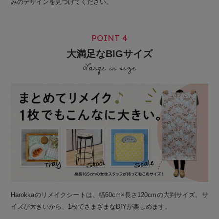
みのデザインを見つけてください。
POINT 4
大満足なBIGサイズ
Large in size
Harokkaのリメイクシートは、幅60cm×長さ120cmの大判サイズ。サ
イズが大きいから、1枚でさまざまなDIYが楽しめます。