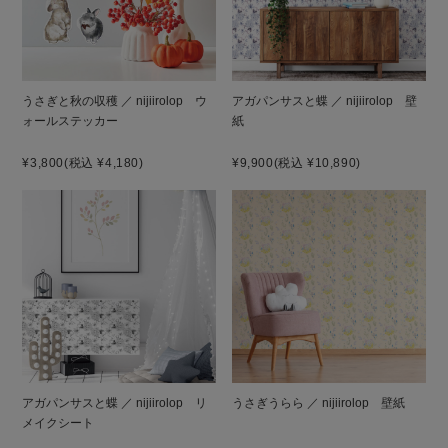
うさぎと秋の収穫 ／ nijiirolop ウ
アガパンサスと蝶 ／ nijiirolop 壁
ォールステッカー
紙
¥3,800
(税込 ¥4,180)
¥9,900
(税込 ¥10,890)
アガパンサスと蝶 ／ nijiirolop リ
うさぎうらら ／ nijiirolop 壁紙
メイクシート