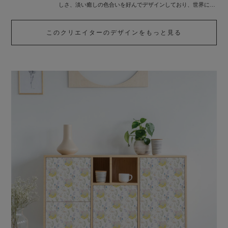
しさ、淡い癒しの色合いを好んでデザインしており、世界にひ
とつのたからものになるよう、物語性を意識しながら描いてい
ます。
このクリエイターのデザインをもっと見る
アートで日々の場所が特別空間に。カラフルで彩りのある心豊
かな楽しい時間となりますように。