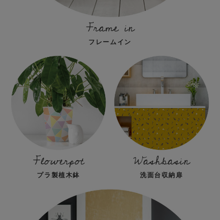
Frame in
フレームイン
Flowerpot
Washbasin
プラ製植木鉢
洗面台収納扉