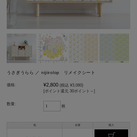
うさぎうらら ／ nijiirolop リメイクシート
¥2,800
価格:
(税込 ¥3,080)
[ポイント還元 30ポイント～]
数量:
枚
色
在庫
購入