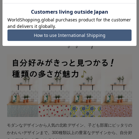
POINT 3
300種類以上の豊富なデザイン
Wide variety of designs
モダンなデザインから人気の北欧デザイン、子ども部屋にピッタリの
かわいいデザインまで。300種類以上の豊富なデザインから、自分好