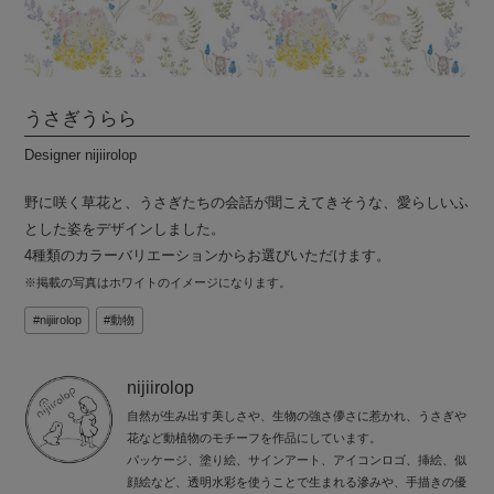
うさぎうらら
Designer nijiirolop
野に咲く草花と、うさぎたちの会話が聞こえてきそうな、愛らしいふ
とした姿をデザインしました。
4種類のカラーバリエーションからお選びいただけます。
※掲載の写真はホワイトのイメージになります。
nijiirolop
動物
nijiirolop
自然が生み出す美しさや、生物の強さ儚さに惹かれ、うさぎや
花など動植物のモチーフを作品にしています。
パッケージ、塗り絵、サインアート、アイコンロゴ、挿絵、似
顔絵など、透明水彩を使うことで生まれる滲みや、手描きの優