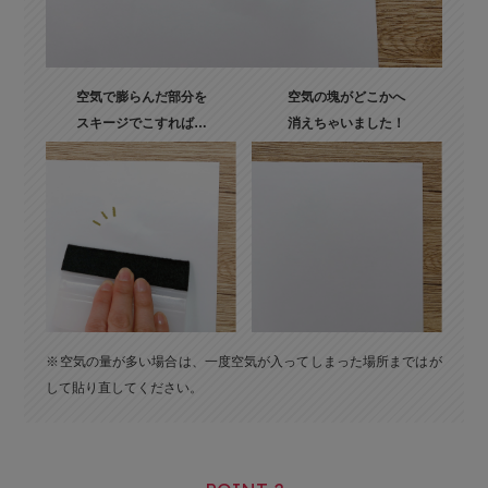
空気で膨らんだ部分を
空気の塊がどこかへ
スキージでこすれば…
消えちゃいました！
※空気の量が多い場合は、一度空気が入ってしまった場所まではが
して貼り直してください。