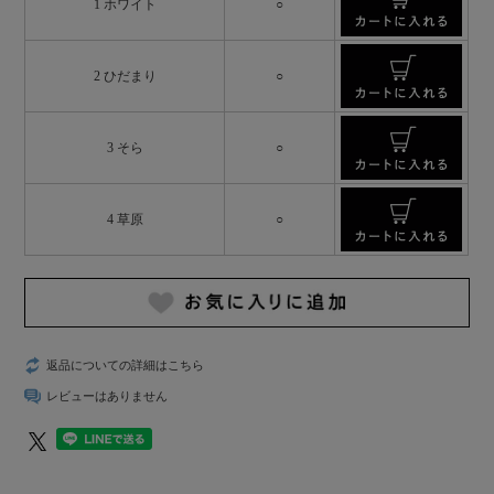
1 ホワイト
○
2 ひだまり
○
3 そら
○
4 草原
○
返品についての詳細はこちら
レビューはありません