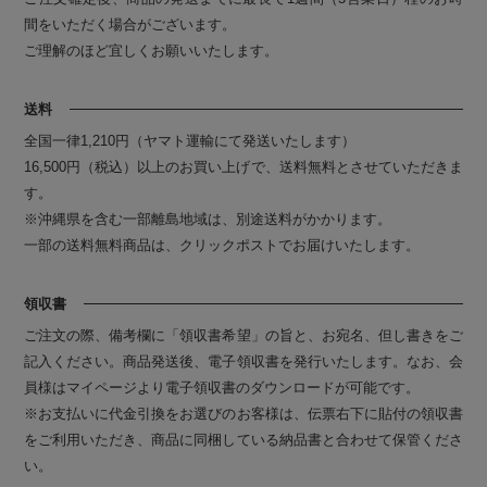
間をいただく場合がございます。
ご理解のほど宜しくお願いいたします。
送料
全国一律1,210円（ヤマト運輸にて発送いたします）
16,500円（税込）以上のお買い上げで、送料無料とさせていただきま
す。
※沖縄県を含む一部離島地域は、別途送料がかかります。
一部の送料無料商品は、クリックポストでお届けいたします。
領収書
ご注文の際、備考欄に「領収書希望」の旨と、お宛名、但し書きをご
記入ください。商品発送後、電子領収書を発行いたします。なお、会
員様はマイページより電子領収書のダウンロードが可能です。
※お支払いに代金引換をお選びのお客様は、伝票右下に貼付の領収書
をご利用いただき、商品に同梱している納品書と合わせて保管くださ
い。