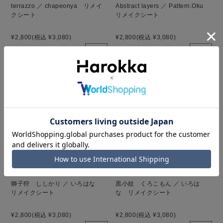
terrazzo ／ chapeonya リメイ
Abstract layers ／ Pattern.Oku
クシート
リメイクシート
¥2,800
(税込 ¥3,080)
¥2,800
(税込 ¥3,080)
獅子狩 ししかり ／ いろはな
黒小紋 くろこもん ／ いろは
リメイクシート
な リメイクシート
¥2,800
(税込 ¥3,080)
¥2,800
(税込 ¥3,080)