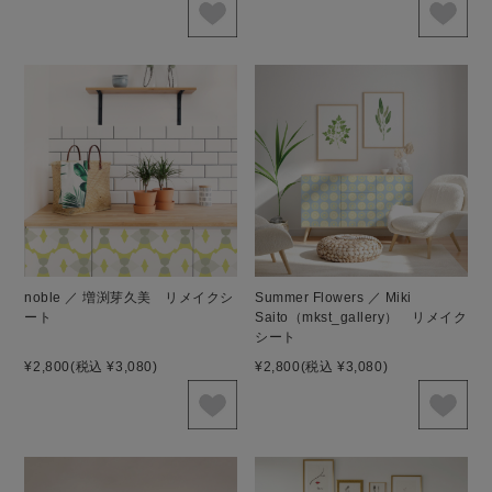
noble ／ 増渕芽久美 リメイクシ
Summer Flowers ／ Miki
ート
Saito（mkst_gallery） リメイク
シート
¥2,800
(税込 ¥3,080)
¥2,800
(税込 ¥3,080)