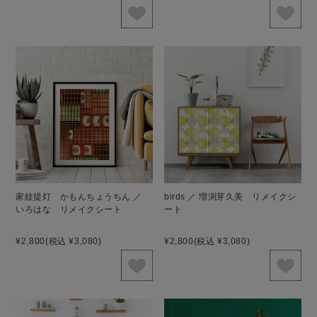
家紋提灯 かもんちょうちん ／
birds ／ 増渕芽久美 リメイクシ
いろはな リメイクシート
ート
¥2,800
(税込 ¥3,080)
¥2,800
(税込 ¥3,080)