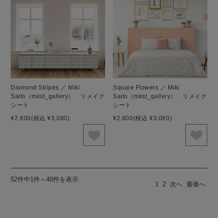
Diamond Stripes ／ Miki
Square Flowers ／ Miki
Saito（mkst_gallery） リメイク
Saito（mkst_gallery） リメイク
シート
シート
¥2,800
(税込 ¥3,080)
¥2,800
(税込 ¥3,080)
52件中1件～40件を表示
1
2
次へ
最後へ