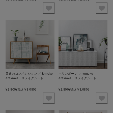
四角のコンポジション ／ tomoko
ヘリンボーン ／ tomoko
arakawa リメイクシート
arakawa リメイクシート
¥2,800
(税込 ¥3,080)
¥2,800
(税込 ¥3,080)