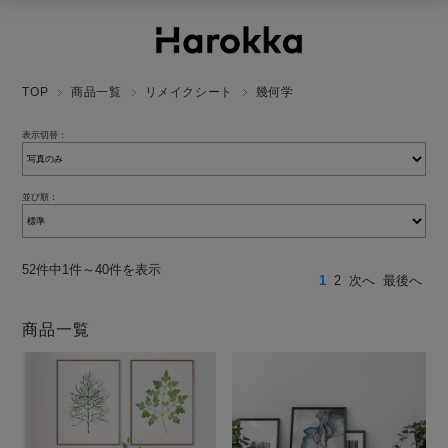
TOP
商品一覧
リメイクシート
幾何学
表示切替：
並び順：
52件中1件～40件を表示
1
2
次へ
最後へ
商品一覧