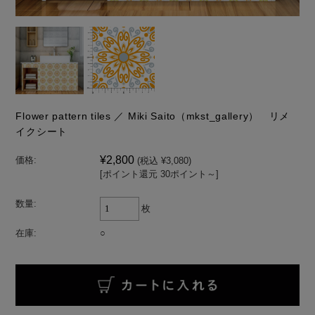
Flower pattern tiles ／ Miki Saito（mkst_gallery） リメ
イクシート
¥2,800
価格:
(税込 ¥3,080)
[ポイント還元 30ポイント～]
数量:
枚
在庫:
○