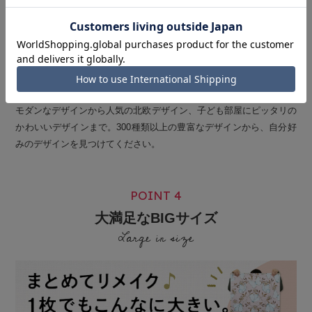
モダンなデザインから人気の北欧デザイン、子ども部屋にピッタリの
かわいいデザインまで。300種類以上の豊富なデザインから、自分好
みのデザインを見つけてください。
POINT 4
大満足なBIGサイズ
Large in size