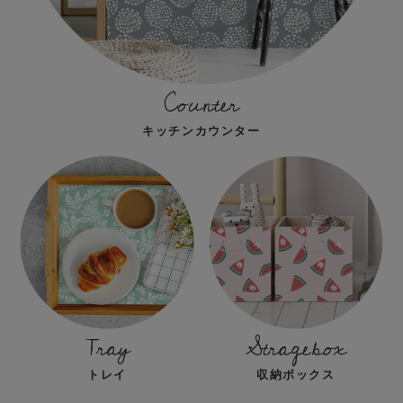
Counter
キッチンカウンター
Tray
Stragebox
トレイ
収納ボックス