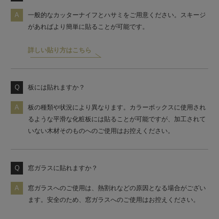
一般的なカッターナイフとハサミをご用意ください。スキージ
があればより簡単に貼ることが可能です。
詳しい貼り方はこちら
板には貼れますか？
板の種類や状況により異なります。カラーボックスに使用され
るような平滑な化粧板には貼ることが可能ですが、加工されて
いない木材そのものへのご使用はお控えください。
窓ガラスに貼れますか？
窓ガラスへのご使用は、熱割れなどの原因となる場合がござい
ます。安全のため、窓ガラスへのご使用はお控えください。