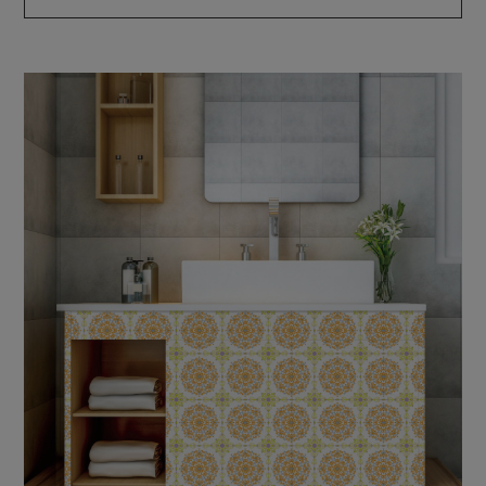
模様は、インテリア・服・街中など様々な所にある、一番身近
なアートです。
日常を少し、豪華にオシャレに変えられるデザインをご提供致
します。
少しでも多くの方に模様の世界に触れていただき、 楽しみな
がら使ってもらえたら嬉しいです。