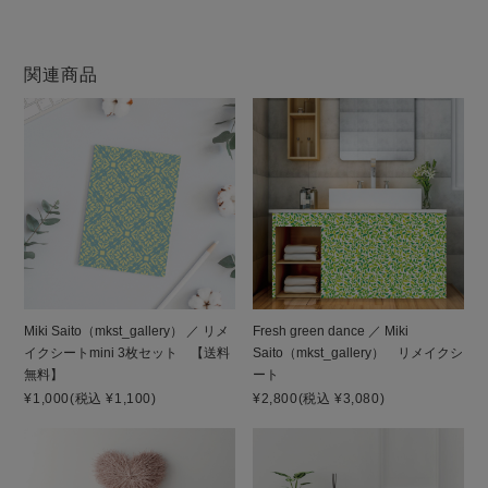
関連商品
Miki Saito（mkst_gallery） ／ リメ
Fresh green dance ／ Miki
イクシートmini 3枚セット 【送料
Saito（mkst_gallery） リメイクシ
無料】
ート
¥1,000
(税込 ¥1,100)
¥2,800
(税込 ¥3,080)