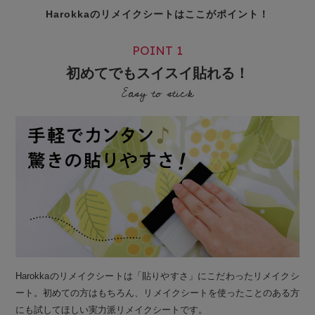
Harokkaのリメイクシートはここがポイント！
POINT 1
初めてでもスイスイ貼れる！
Easy to stick
Harokkaのリメイクシートは「貼りやすさ」にこだわったリメイクシ
ート。初めての方はもちろん、リメイクシートを使ったことのある方
にも試してほしい実力派リメイクシートです。