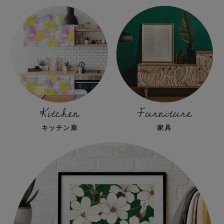
Kitchen
Furniture
キッチン扉
家具