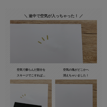
＼ 途中で空気が入っちゃった！ ／
空気で膨らんだ部分を
空気の塊がどこかへ
スキージでこすれば…
消えちゃいました！