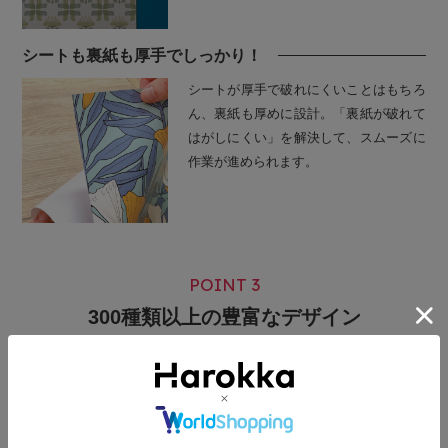
シートも裏紙も厚手でしっかり！
シートが厚手で破れにくいことはもちろ
ん、裏紙も厚めに設計。「裏紙が破れて
はがしにくい」を解決して、スムーズに
作業が進められます。
POINT 3
300種類以上の豊富なデザイン
Wide variety of designs