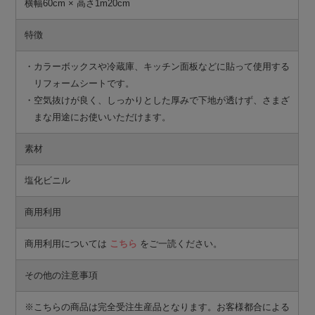
横幅60cm × 高さ1m20cm
特徴
・カラーボックスや冷蔵庫、キッチン面板などに貼って使用する
リフォームシートです。
・空気抜けが良く、しっかりとした厚みで下地が透けず、さまざ
まな用途にお使いいただけます。
素材
塩化ビニル
商用利用
商用利用については
こちら
をご一読ください。
その他の注意事項
※こちらの商品は完全受注生産品となります。お客様都合による