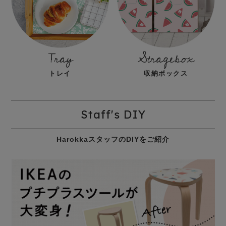
Tray
Stragebox
トレイ
収納ボックス
Staff's DIY
HarokkaスタッフのDIYをご紹介