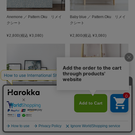
Anemone ／ Pattern.Oku リメイ
Baby blue ／ Pattern.Oku リメイ
クシート
クシート
¥2,800
(税込 ¥3,080)
¥2,800
(税込 ¥3,080)
Botanical blue ／ Pattern.Oku リ
Flamingo ／ Pattern.Oku リメイク
メイクシート
シート
¥2,800
(税込 ¥3,080)
¥2,800
(税込 ¥3,080)
メニュー
探す
お気に入り
マイページ
カート