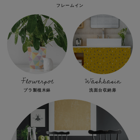
フレームイン
Flowerpot
Washbasin
プラ製植木鉢
洗面台収納扉