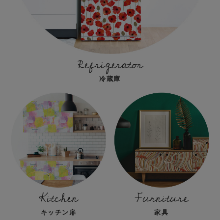
Refrigerator
冷蔵庫
Kitchen
Furniture
キッチン扉
家具