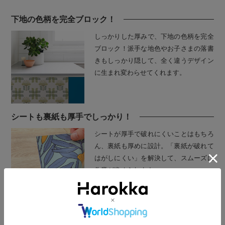
下地の色柄を完全ブロック！
しっかりした厚みで、下地の色柄を完全
ブロック！派手な地色やお子さまの落書
きもしっかり隠して、全く違うデザイン
に生まれ変わらせてくれます。
シートも裏紙も厚手でしっかり！
シートが厚手で破れにくいことはもちろ
ん、裏紙も厚めに設計。「裏紙が破れて
はがしにくい」を解決して、スムーズに
作業が進められます。