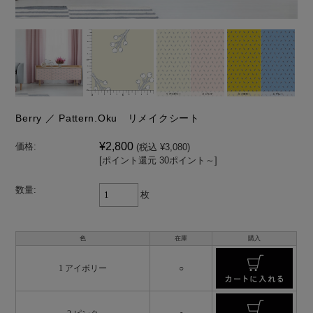
Berry ／ Pattern.Oku リメイクシート
¥2,800
価格:
(税込 ¥3,080)
[ポイント還元 30ポイント～]
数量:
枚
色
在庫
購入
1 アイボリー
○