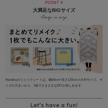
POINT 4
大満足なBIGサイズ
Large in size
Harokkaのリメイクシートは、幅60cm×長さ120cmの大判サイズ。サ
イズが大きいから、1枚でさまざまなDIYが楽しめます。
Let’s have a fun!