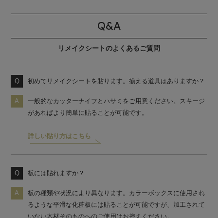
Q&A
リメイクシートのよくあるご質問
初めてリメイクシートを貼ります。揃える道具はありますか？
一般的なカッターナイフとハサミをご用意ください。スキージ
があればより簡単に貼ることが可能です。
詳しい貼り方はこちら
板には貼れますか？
板の種類や状況により異なります。カラーボックスに使用され
るような平滑な化粧板には貼ることが可能ですが、加工されて
いない木材そのものへのご使用はお控えください。