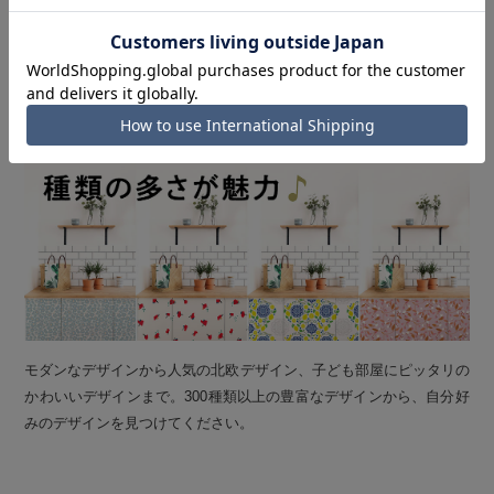
POINT 3
300種類以上の豊富なデザイン
Wide variety of designs
モダンなデザインから人気の北欧デザイン、子ども部屋にピッタリの
かわいいデザインまで。300種類以上の豊富なデザインから、自分好
みのデザインを見つけてください。