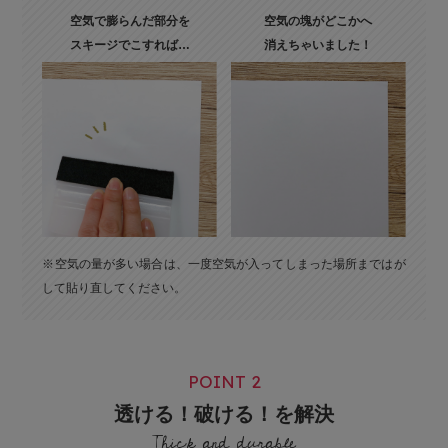
空気で膨らんだ部分を
空気の塊がどこかへ
スキージでこすれば…
消えちゃいました！
※空気の量が多い場合は、一度空気が入ってしまった場所まではが
して貼り直してください。
POINT 2
透ける！破ける！を解決
Thick and durable