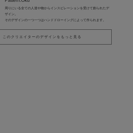
Pattern.Oku
周りにいる全ての人達や物からインスピレーションを受けて創られたデ
ザイン。
そのデザインの一つ一つはハンドドローイングによって作られます。
このクリエイターのデザインをもっと見る