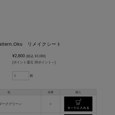
 Pattern.Oku リメイクシート
¥2,800
(税込 ¥3,080)
[ポイント還元 30ポイント～]
枚
色
在庫
購入
 ダークグリーン
○