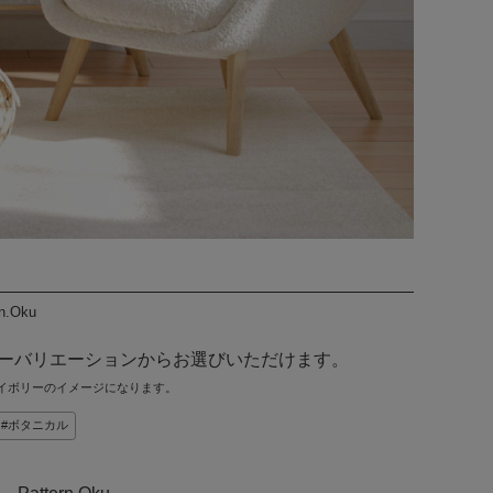
rn.Oku
ラーバリエーションからお選びいただけます。
イボリーのイメージになります。
ボタニカル