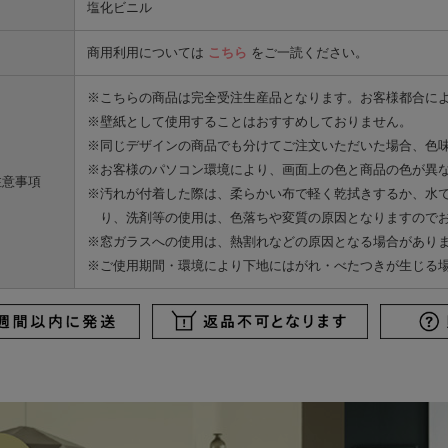
塩化ビニル
商用利用については
こちら
をご一読ください。
※こちらの商品は完全受注生産品となります。お客様都合に
※壁紙として使用することはおすすめしておりません。
※同じデザインの商品でも分けてご注文いただいた場合、色
※お客様のパソコン環境により、画面上の色と商品の色が異
注意事項
※汚れが付着した際は、柔らかい布で軽く乾拭きするか、水
り、洗剤等の使用は、色落ちや変質の原因となりますので
※窓ガラスへの使用は、熱割れなどの原因となる場合があり
※ご使用期間・環境により下地にはがれ・べたつきが生じる