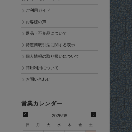
ご利用ガイド
お客様の声
返品・不良品について
特定商取引法に関する表示
個人情報の取り扱いについて
商用利用について
お問い合わせ
2026/08
日
月
火
水
木
金
土