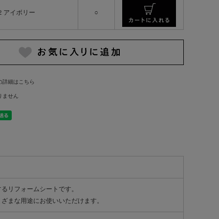
2 アイボリー
○
の詳細はこちら
りません
するリフォームシートです。
まざまな用途にお使いいただけます。