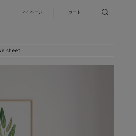
声
マイページ
カート
ke sheet