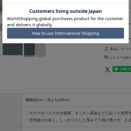
返品について
レビューはあ
横幅60cm × 高さ1m20cm
・カラーボックスや冷蔵庫、キッチン面板などに貼って使用
・空気抜けが良く、しっかりとした厚みで下地が透けず、さ