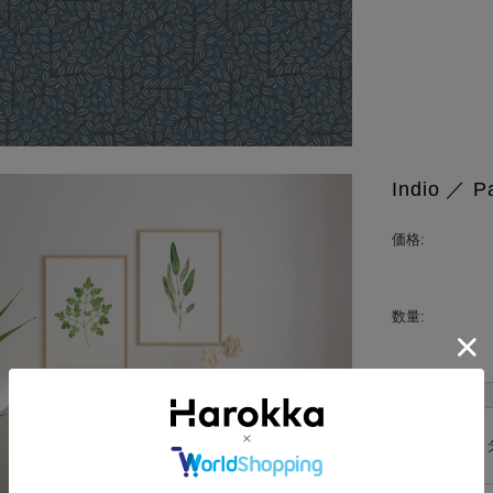
Indio ／
価格:
数量:
1