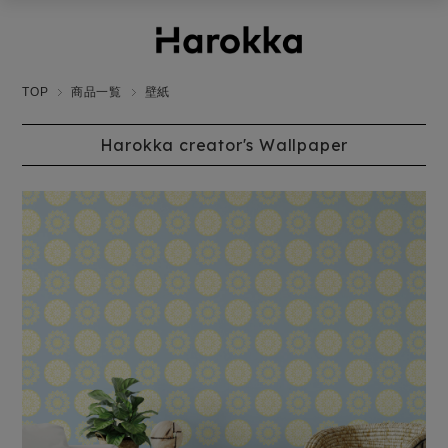
TOP
商品一覧
壁紙
Harokka creator's Wallpaper