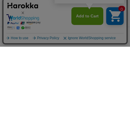
メニュー
探す
お気に入り
マイページ
カート
〒169-0075 東京都新宿区高田馬場1-5-9
営業時間／月～金（祝日を除く）
10：00〜18：00
©︎
リメイクシートの通販サイトHarokka