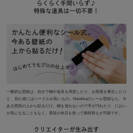
らくらく手間いらず♪
特殊な道具は一切不要！
一般的な壁紙は、自分で糊や道具を用意したり、お部屋を養生したり
と、初心者にはハードルが高いもの。Harokkaのシール壁紙なら、今
ある壁紙の上から貼るだけ。糊を使わないので手が汚れたり、におい
が気になることもなく、普段の休日を使って模様替えが可能です。
クリエイターが生み出す