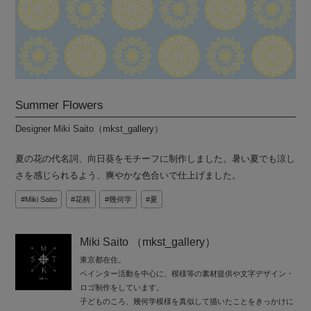
Summer Flowers
Designer Miki Saito（mkst_gallery）
夏の花の代名詞、向日葵をモチーフに制作しました。暑い夏でも涼し
さを感じられるよう、爽やかな色合いで仕上げました。
Miki Saito
花柄
幾何学
夏
Miki Saito （mkst_gallery）
東京都在住。
ペインター活動を中心に、模様等の素材提供や文字デザイン・
ロゴ制作をしています。
子どものころ、幾何学模様を真似して描いたことをきっかけに