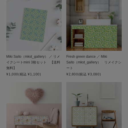
Miki Saito（mkst_gallery） ／ リメ
Fresh green dance ／ Miki
イクシートmini 3枚セット 【送料
Saito（mkst_gallery） リメイクシ
無料】
ート
¥1,000
(税込 ¥1,100)
¥2,800
(税込 ¥3,080)