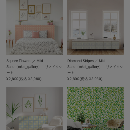
Square Flowers ／ Miki
Diamond Stripes ／ Miki
Saito（mkst_gallery） リメイクシ
Saito（mkst_gallery） リメイクシ
ート
ート
¥2,800
(税込 ¥3,080)
¥2,800
(税込 ¥3,080)