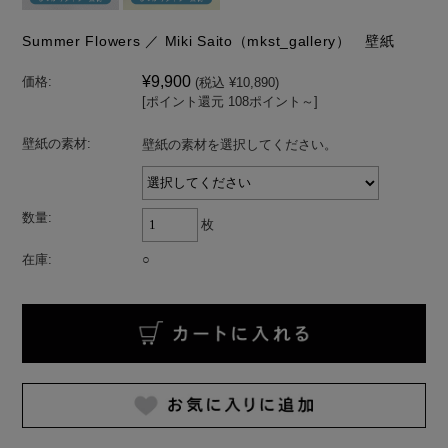
Summer Flowers ／ Miki Saito（mkst_gallery） 壁紙
¥9,900
価格:
(税込 ¥10,890)
[ポイント還元 108ポイント～]
壁紙の素材:
壁紙の素材を選択してください。
数量:
枚
在庫:
○