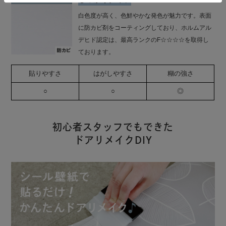
白色度が高く、色鮮やかな発色が魅力です。表面
に防カビ剤をコーティングしており、ホルムアル
デヒド認定は、最高ランクのF☆☆☆☆を取得し
ております。
貼りやすさ
はがしやすさ
糊の強さ
○
○
◎
初心者スタッフでもできた
ドアリメイクDIY