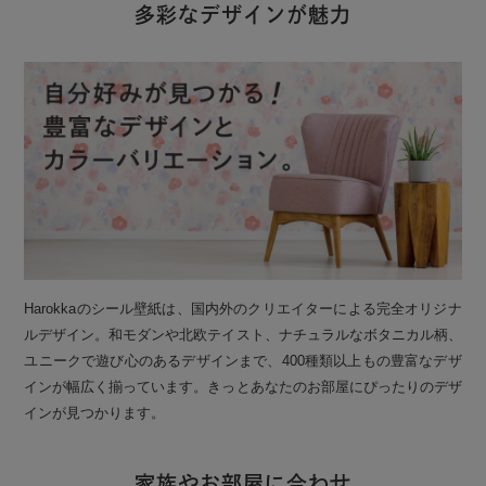
多彩なデザインが魅力
Harokkaのシール壁紙は、国内外のクリエイターによる完全オリジナ
ルデザイン。和モダンや北欧テイスト、ナチュラルなボタニカル柄、
ユニークで遊び心のあるデザインまで、400種類以上もの豊富なデザ
インが幅広く揃っています。きっとあなたのお部屋にぴったりのデザ
インが見つかります。
家族やお部屋に合わせ