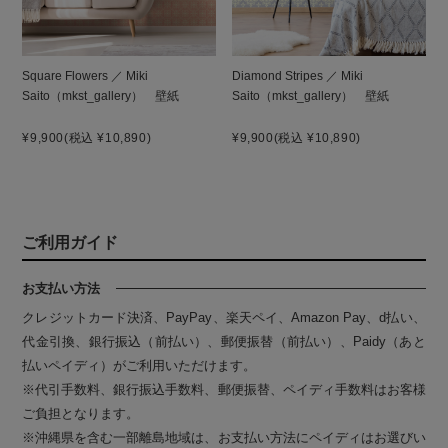
Square Flowers ／ Miki
Diamond Stripes ／ Miki
Saito（mkst_gallery） 壁紙
Saito（mkst_gallery） 壁紙
¥9,900
(税込 ¥10,890)
¥9,900
(税込 ¥10,890)
ご利用ガイド
お支払い方法
クレジットカード決済、PayPay、楽天ペイ、Amazon Pay、d払い、
代金引換、銀行振込（前払い）、郵便振替（前払い）、Paidy（あと
払いペイディ）がご利用いただけます。
※代引手数料、銀行振込手数料、郵便振替、ペイディ手数料はお客様
ご負担となります。
※沖縄県を含む一部離島地域は、お支払い方法にペイディはお選びい