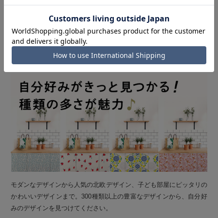
POINT 3
300種類以上の豊富なデザイン
Wide variety of designs
モダンなデザインから人気の北欧デザイン、子ども部屋にピッタリの
かわいいデザインまで。300種類以上の豊富なデザインから、自分好
みのデザインを見つけてください。