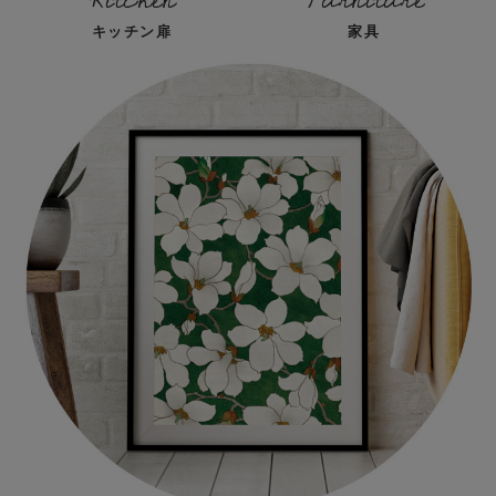
キッチン扉
家具