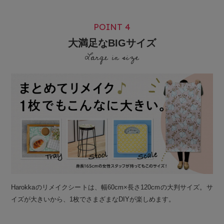
POINT 4
大満足なBIGサイズ
Large in size
Harokkaのリメイクシートは、幅60cm×長さ120cmの大判サイズ。サ
イズが大きいから、1枚でさまざまなDIYが楽しめます。