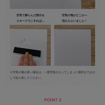
空気で膨らんだ部分を
空気の塊がどこかへ
スキージでこすれば…
消えちゃいました！
※空気の量が多い場合は、一度空気が入ってしまった場所まではが
して貼り直してください。
POINT 2