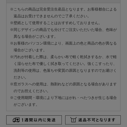
※こちらの商品は完全受注生産品となります。お客様都合による
返品はお受けできませんのでご了承ください。
※壁紙として使用することはおすすめしておりません。
※同じデザインの商品でも分けてご注文いただいた場合、色味が
異なる場合がございます。
※お客様のパソコン環境により、画面上の色と商品の色が異なる
場合がございます。
※汚れが付着した際は、柔らかい布で軽く乾拭きするか、水で軽
く湿らせた布で優しく拭き取ってください。強くこすったり、
洗剤等の使用は、色落ちや変質の原因となりますのでお避けく
ださい。
※窓ガラスへの使用は、熱割れなどの原因となる場合があります
のでお控えください。
※ご使用期間・環境により下地にはがれ・べたつきが生じる場合
がございます。