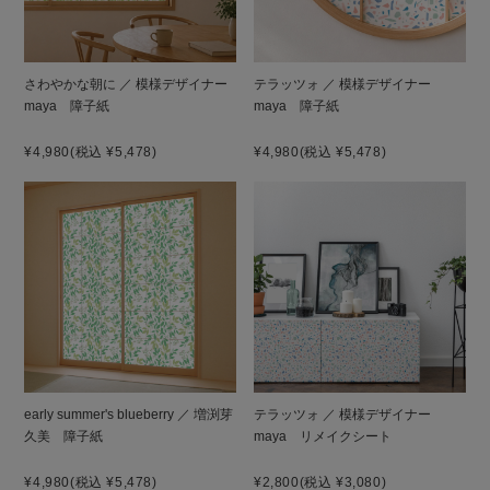
さわやかな朝に ／ 模様デザイナー
テラッツォ ／ 模様デザイナー
maya 障子紙
maya 障子紙
¥4,980
(税込 ¥5,478)
¥4,980
(税込 ¥5,478)
early summer's blueberry ／ 増渕芽
テラッツォ ／ 模様デザイナー
久美 障子紙
maya リメイクシート
¥4,980
(税込 ¥5,478)
¥2,800
(税込 ¥3,080)