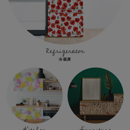
Refrigerator
冷蔵庫
Kitchen
Furniture