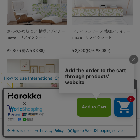
さわやかな朝に ／ 模様デザイナー
ドライフラワー ／ 模様デザイナー
maya リメイクシート
maya リメイクシート
¥2,800
(税込 ¥3,080)
¥2,800
(税込 ¥3,080)
ネイティブフラワー ／ 模様デザイ
ブーゲンビリアストライプ ／ 模様
ナーmaya リメイクシート
デザイナーmaya リメイクシート
メニュー
探す
お気に入り
マイページ
カート