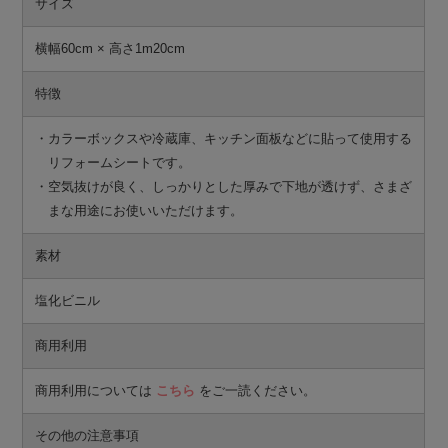
サイズ
横幅60cm × 高さ1m20cm
特徴
・カラーボックスや冷蔵庫、キッチン面板などに貼って使用する
リフォームシートです。
・空気抜けが良く、しっかりとした厚みで下地が透けず、さまざ
まな用途にお使いいただけます。
素材
塩化ビニル
商用利用
商用利用については
こちら
をご一読ください。
その他の注意事項