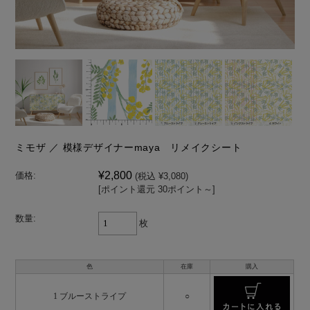
ミモザ ／ 模様デザイナーmaya リメイクシート
¥2,800
価格:
(税込 ¥3,080)
[ポイント還元 30ポイント～]
数量:
枚
色
在庫
購入
1 ブルーストライプ
○