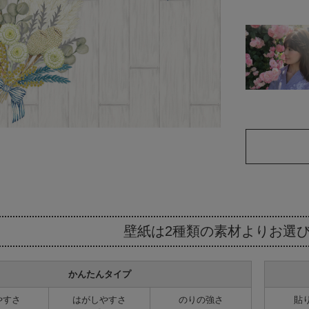
壁紙は2種類の素材より
お選
かんたんタイプ
やすさ
はがしやすさ
のりの強さ
貼