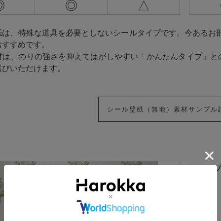
◎
◎
△
紙は、特殊な道具を必要としないシールタイプです。今あるお
おすすめです。
材は、のりの強さを抑えてはがしやすい「かんたんタイプ」と
選びいただけます。
シール壁紙（無地）素材サンプル
ネイティブ
価格: