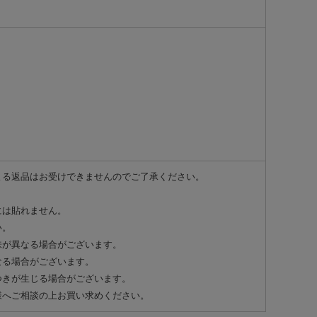
よる返品はお受けできませんのでご了承ください。
には貼れません。
い。
味が異なる場合がございます。
なる場合がございます。
つきが生じる場合がございます。
様へご相談の上お買い求めください。