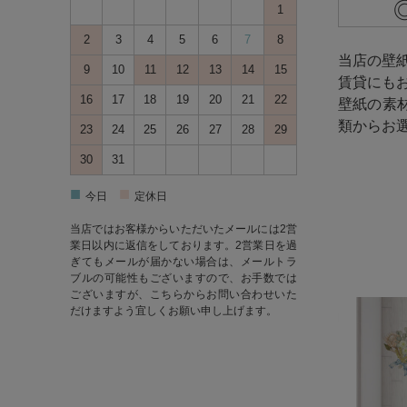
1
2
3
4
5
6
7
8
当店の壁
9
10
11
12
13
14
15
賃貸にも
16
17
18
19
20
21
22
壁紙の素
類からお
23
24
25
26
27
28
29
30
31
■
■
今日
定休日
当店ではお客様からいただいたメールには2営
業日以内に返信をしております。2営業日を過
ぎてもメールが届かない場合は、メールトラ
ブルの可能性もございますので、お手数では
ございますが、
こちら
からお問い合わせいた
だけますよう宜しくお願い申し上げます。