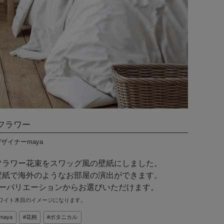
フラワー
様デザイナーmaya
フラワー花束をスワッグ風の壁紙にしました。
壁紙で海外のようなお部屋の演出ができます。
ラーバリエーションからお選びいただけます。
ワイト木目のイメージになります。
aya
花柄
ボタニカル