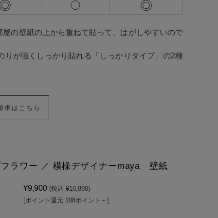
◎
◎
◯
部屋の壁紙の上から重ねて貼って、はがしやすいので
のりが強くしっかり貼れる「しっかりタイプ」の2種
請求はこちら
フラワー ／ 模様デザイナーmaya 壁紙
¥9,900
(税込 ¥10,890)
[ポイント還元 108ポイント～]