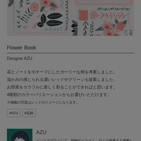
Flower Book
Designer AZU
花とノートをモチーフにしたガーリーな柄を考案しました。
温かみの感じられる濃いレッドやグリーンも提案しました。
お部屋をカラフルに楽しく彩ることができればと思います。
4種類のカラーバリエーションからお選びいただけます。
※掲載の写真はレッドのイメージになります。
AZU
花柄
AZU
インスタグラムにて、植物のイラスト、日々の落書きを掲載し