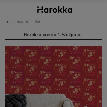
TOP
商品一覧
壁紙
Harokka creator's Wallpaper