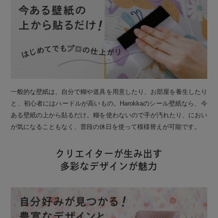
一般的な壁紙は、自分で糊や道具を用意したり、お部屋を養生したり
と、初心者にはハードルが高いもの。Harokkaのシール壁紙なら、今
ある壁紙の上から貼るだけ。糊を使わないので手が汚れたり、におい
が気になることもなく、普段の休日を使って模様替えが可能です。
クリエイターが生み出す
多彩なデザインが魅力