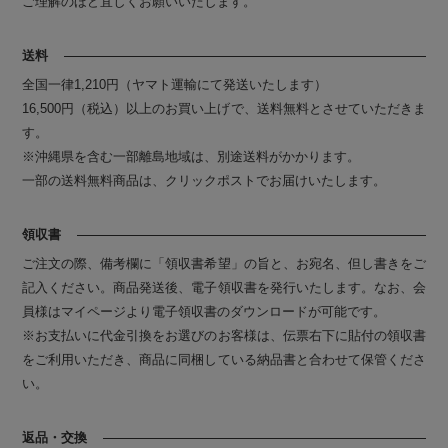
ご理解のほど宜しくお願いいたします。
送料
全国一律1,210円（ヤマト運輸にて発送いたします）
16,500円（税込）以上のお買い上げで、送料無料とさせていただきま
す。
※沖縄県を含む一部離島地域は、別途送料がかかります。
一部の送料無料商品は、クリックポストでお届けいたします。
領収書
ご注文の際、備考欄に「領収書希望」の旨と、お宛名、但し書きをご
記入ください。商品発送後、電子領収書を発行いたします。なお、会
員様はマイページより電子領収書のダウンロードが可能です。
※お支払いに代金引換をお選びのお客様は、伝票右下に貼付の領収書
をご利用いただき、商品に同梱している納品書と合わせて保管くださ
い。
返品・交換