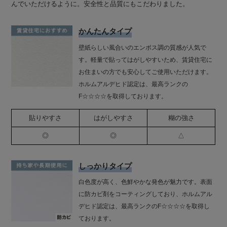
んでいただけるように。安全性と品質にもこだわりました。
かんたんタイプ
壁紙らしい風合いのエンボス調の質感が人気で
す。軽量で貼ってはがしやすいため、賃貸住宅に
お住まいの方でも安心してご使用いただけます。
ホルムアルデヒド認定は、最高ランクの
F☆☆☆☆を取得しております。
貼りやすさ
はがしやすさ
糊の強さ
◎
◎
△
しっかりタイプ
白色度が高く、色鮮やかな発色が魅力です。表面
に防カビ剤をコーティングしており、ホルムアル
デヒド認定は、最高ランクのF☆☆☆☆を取得し
ております。