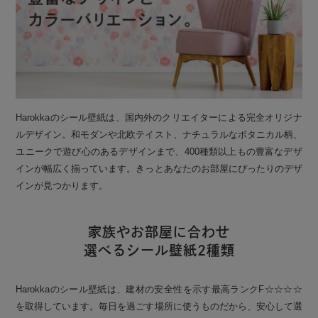
Harokkaのシール壁紙は、国内外のクリエイターによる完全オリジナ
ルデザイン。和モダンや北欧テイスト、ナチュラルなボタニカル柄、
ユニークで遊び心のあるデザインまで、400種類以上もの豊富なデザ
インが幅広く揃っています。きっとあなたのお部屋にぴったりのデザ
インが見つかります。
家族やお部屋に合わせ
選べるシール壁紙2種類
Harokkaのシール壁紙は、建材の安全性を示す最高ランクF☆☆☆☆
を取得しています。毎日を過ごす場所に使うものだから、安心して選