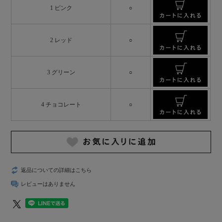
1 ピンク
○
2 レッド
○
3 グリーン
○
4 チョコレート
○
返品についての詳細はこちら
レビューはありません