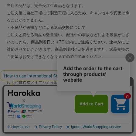
当店の商品は、完全受注生産品となります。
ご注文後に自社工場にて製造工程に入るため、キャンセルや変更は承
ることができません。
・不良品や破損などによる返品交換について
ご注文と異なる商品や数量違い、配送中の事故などによる破損がござ
いましたら、商品到着日より7日以内にご連絡ください。速やかにご
対応させていただきます。商品到着後7日を過ぎますと、返品交換の
ご要望はお受けできなくなりますのでご了承ください。
お問い合わせ
お問い合わせフォームよりお願いいたします。
お電話でもお気軽にお問い合わせください。
TEL：03-6273-8605 営業時間：10:00～18:00（平日）
お問い合わせはこちら
メニュー
探す
お気に入り
マイページ
カート