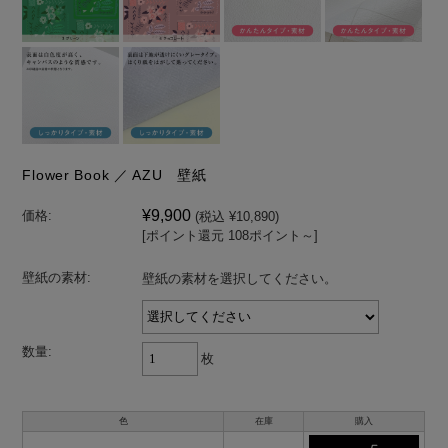
Flower Book ／ AZU 壁紙
¥9,900
価格:
(税込 ¥10,890)
[ポイント還元 108ポイント～]
壁紙の素材:
壁紙の素材を選択してください。
数量:
枚
色
在庫
購入