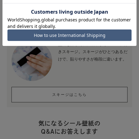
タッフブログにて手順や貼り方のコツを、写真付きで詳しくご紹介し
ています。
ひとつは持っておきたい便利な道具
壁紙を貼る時に大活躍するフェルト付
きスキージ。スキージがひとつあるだ
けで、貼りやすさが格段に違います。
スキージはこちら
気になるシール壁紙の
Q&Aにお答えします