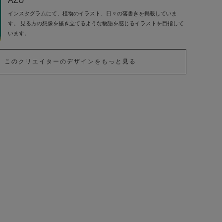
AZU
インスタグラムにて、植物のイラスト、日々の落書きを掲載していま
す。 見る方の想像を掻き立てるような物語を感じるイラストを目指して
います。
このクリエイターのデザインをもっと見る