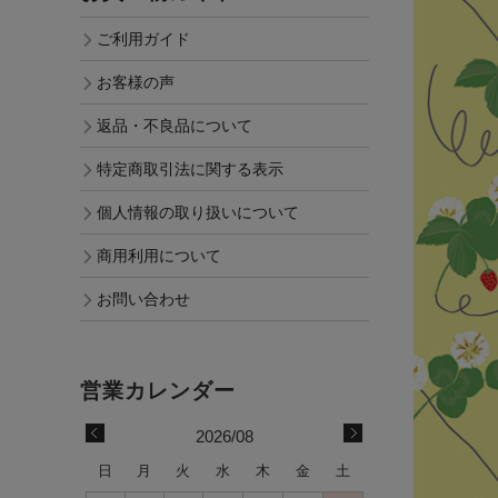
ご利用ガイド
お客様の声
返品・不良品について
特定商取引法に関する表示
個人情報の取り扱いについて
商用利用について
お問い合わせ
2026/08
日
月
火
水
木
金
土