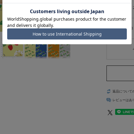
3
返品について
レビューはあ