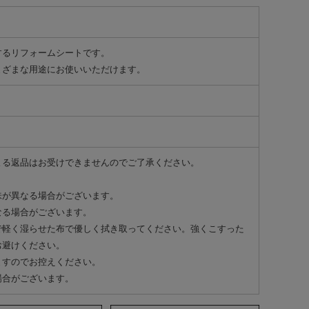
するリフォームシートです。
まざまな用途にお使いいただけます。
よる返品はお受けできませんのでご了承ください。
味が異なる場合がございます。
なる場合がございます。
で軽く湿らせた布で優しく拭き取ってください。強くこすった
お避けください。
ますのでお控えください。
場合がございます。