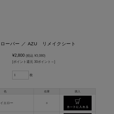
ローバー ／ AZU リメイクシート
¥2,800
(税込 ¥3,080)
[ポイント還元 30ポイント～]
枚
色
在庫
購入
 イエロー
○