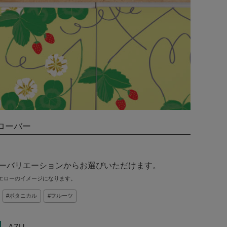
ローバー
ラーバリエーションからお選びいただけます。
エローのイメージになります。
ボタニカル
フルーツ