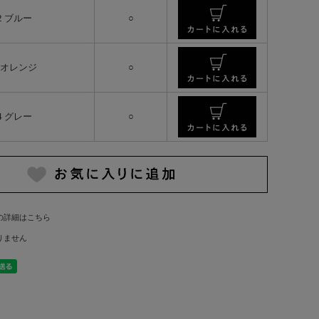
2 ブルー
○
 オレンジ
○
4 グレー
○
の詳細はこちら
りません