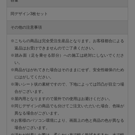
容量
同デザイン3枚セット
その他の注意事項
※こちらの商品は完全受注生産品となります。お客様都合による
返品はお受けできませんのでご了承ください。
※踏み面（足を乗せる部分）への施工は絶対にしないでくださ
い。
※商品がはがれてきた場合はそのままにせず、安全性確保のため
にはがしてください。
※薄いシート状の素材ですので、下地によっては凹凸が目立つ場
合がございます。
※屋内用となりますので屋外での使用はお避けください。
※同じデザインの商品でも分けてご注文いただいた場合、色味が
異なる場合がございます。
※お客様のパソコン環境により、画面上の色と商品の色が異なる
場合がございます。
※汚れが付着した際は、柔らかい布で軽く乾拭きするか、水で軽