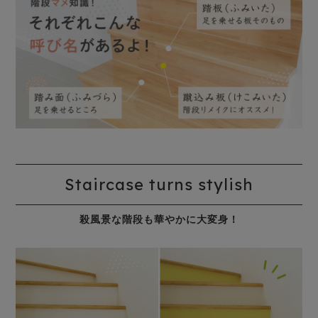
Staircase turns stylish
殺風景な階段も華やかに大変身！