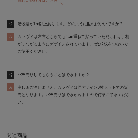
詳しい貼り方はこちら
階段幅が1m以上あります。どのように貼ればいいですか？
カラヴィは左右どちらでも1cm重ねて貼っていただければ、柄
がつながるようにデザインされています。ぜひ2枚をつないで
ご使用ください。
バラ売りしてもらうことはできますか？
申し訳ございません。カラヴィは同デザイン3枚セットでの販
売となります。バラ売りはできかねますので何卒ご了承くださ
い。
関連商品