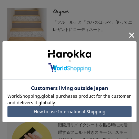
Elegant
「フルール」と「カバのほっぺ」使ってエ
レガントにコーディネート。
Retro
「グロウ」と「スターフルーツ」を使って
レトロにコーディネート。
ひとつは持っておきたい便利な道具
階段用リメイクシートを貼る時に大活
躍するフェルト付きスキージ。スキー