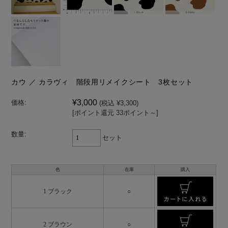
カウ ／ カラヴィ 階段用リメイクシート 3枚セット
¥3,000
価格:
(税込 ¥3,300)
[ポイント還元 33ポイント～]
数量:
セット
色
在庫
購入
1 ブラック
○
2 ブラウン
○