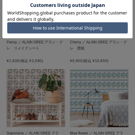
Pansy ／ ALAIN GREE アラン・グ
Cherry ／ ALAIN GREE アラン・グ
レ リメイクシート
レ 壁紙
¥2,800
(税込 ¥3,080)
¥9,900
(税込 ¥10,890)
Saponaria ／ ALAIN GREE アラ
Blue flower ／ ALAIN GREE アラ