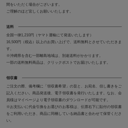
間をいただく場合がございます。
ご理解のほど宜しくお願いいたします。
送料
全国一律1,210円（ヤマト運輸にて発送いたします）
16,500円（税込）以上のお買い上げで、送料無料とさせていただきま
す。
※沖縄県を含む一部離島地域は、別途送料がかかります。
一部の送料無料商品は、クリックポストでお届けいたします。
領収書
ご注文の際、備考欄に「領収書希望」の旨と、お宛名、但し書きをご
記入ください。商品発送後、電子領収書を発行いたします。なお、会
員様はマイページより電子領収書のダウンロードが可能です。
※お支払いに代金引換をお選びのお客様は、伝票右下に貼付の領収書
をご利用いただき、商品に同梱している納品書と合わせて保管くださ
い。