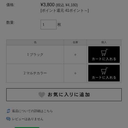
¥3,800
価格:
(税込 ¥4,180)
[ポイント還元 41ポイント～]
数量:
枚
色
在庫
購入
1 ブラック
○
2 マルチカラー
○
返品についての詳細はこちら
レビューはありません