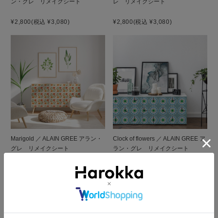
ン・グレ リメイクシート
レ リメイクシート
¥2,800
(税込 ¥3,080)
¥2,800
(税込 ¥3,080)
Marigold ／ ALAIN GREE アラン・
Clock of flowers ／ ALAIN GREE ア
グレ リメイクシート
ラン・グレ リメイクシート
¥2,800
(税込 ¥3,080)
¥2,800
(税込 ¥3,080)