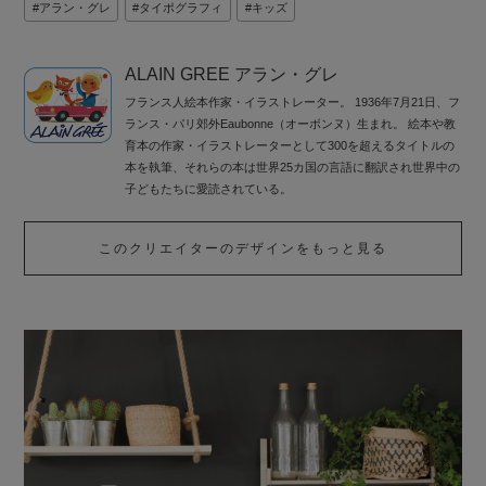
アラン・グレ
タイポグラフィ
キッズ
ALAIN GREE アラン・グレ
フランス人絵本作家・イラストレーター。 1936年7月21日、フ
ランス・パリ郊外Eaubonne（オーボンヌ）生まれ。 絵本や教
育本の作家・イラストレーターとして300を超えるタイトルの
本を執筆、それらの本は世界25カ国の言語に翻訳され世界中の
子どもたちに愛読されている。
このクリエイターのデザインをもっと見る