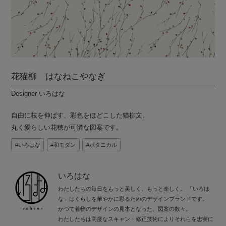
花猫柳 はなねこやなぎ
Designer いろはな
自由に枝を伸ばす、彩色をほどこした猫柳文。
丸く愛らしい花穂が可憐な図案です。
いろはな
和モダン
ボタニカル
いろはな
わたしたちの毎日をもっと美しく、もっと楽しく。 「いろは
な」はくらしを華やかに彩るためのデザインブランドです。
かつて着物のデザインの見本となった、図案の数々。
わたしたちは高度なスキャン・修正技術によりそれらを忠実に