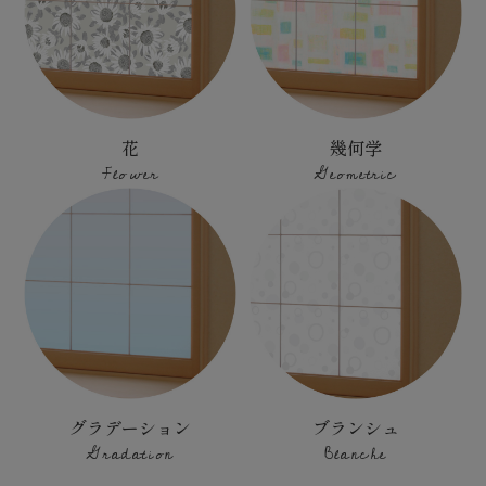
花
幾何学
Flower
Geometric
グラデーション
ブランシュ
Gradation
Blanche