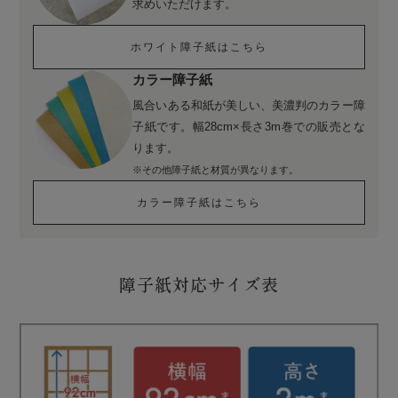
求めいただけます。
ホワイト障子紙はこちら
カラー障子紙
風合いある和紙が美しい、美濃判のカラー障
子紙です。幅28cm×長さ3m巻での販売とな
ります。
※その他障子紙と材質が異なります。
カラー障子紙はこちら
障子紙対応サイズ表