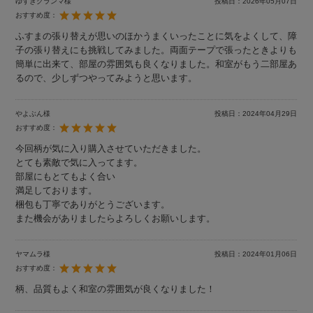
ゆずきグランマ様
投稿日：
2026年05月07日
おすすめ度：
ふすまの張り替えが思いのほかうまくいったことに気をよくして、障
子の張り替えにも挑戦してみました。両面テープで張ったときよりも
簡単に出来て、部屋の雰囲気も良くなりました。和室がもう二部屋あ
るので、少しずつやってみようと思います。
やよぶん様
投稿日：
2024年04月29日
おすすめ度：
今回柄が気に入り購入させていただきました。
とても素敵で気に入ってます。
部屋にもとてもよく合い
満足しております。
梱包も丁寧でありがとうございます。
また機会がありましたらよろしくお願いします。
ヤマムラ様
投稿日：
2024年01月06日
おすすめ度：
柄、品質もよく和室の雰囲気が良くなりました！