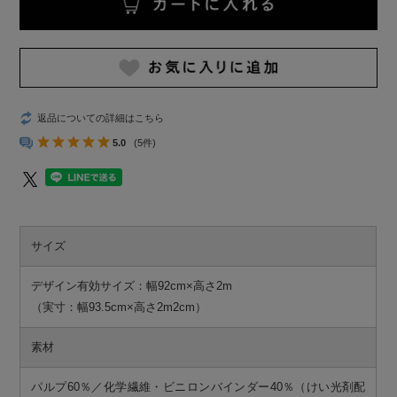
返品についての詳細はこちら
5.0
(5件)
サイズ
デザイン有効サイズ：幅92cm×高さ2m
（実寸：幅93.5cm×高さ2m2cm）
素材
パルプ60％／化学繊維・ビニロンバインダー40％（けい光剤配