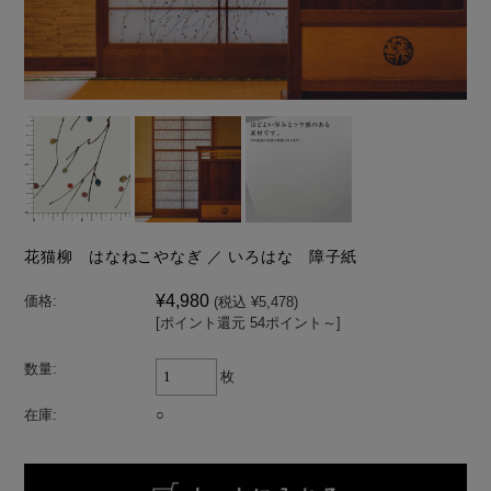
花猫柳 はなねこやなぎ ／ いろはな 障子紙
¥4,980
価格:
(税込 ¥5,478)
[ポイント還元 54ポイント～]
数量:
枚
在庫:
○