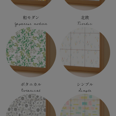
和モダン
北欧
Japanese modern
Nordic
ボタニカル
シンプル
Botanical
Simple