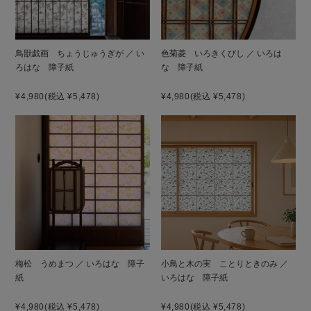
鳥獣戯画 ちょうじゅうぎが ／ い
色菊菱 いろきくびし ／ いろは
ろはな 障子紙
な 障子紙
¥4,980
(税込 ¥5,478)
¥4,980
(税込 ¥5,478)
梅松 うめまつ ／ いろはな 障子
小鳥と木の実 ことりときのみ ／
紙
いろはな 障子紙
¥4,980
(税込 ¥5,478)
¥4,980
(税込 ¥5,478)