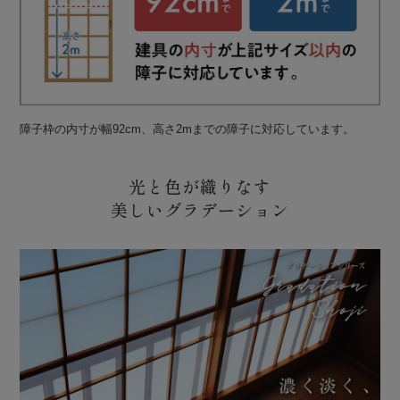
障子枠の内寸が幅92cm、高さ2mまでの障子に対応しています。
光と色が織りなす
美しいグラデーション