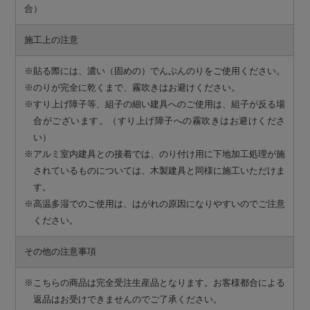
合）
施工上の注意
※貼る際には、濃い（固めの）でんぷんのりをご使用ください。
※のりが完全に乾くまで、霧吹きはお避けください。
※すり上げ障子等、組子の細い建具へのご使用は、組子が反る場
合がございます。（すり上げ障子への霧吹きはお避けくださ
い）
※アルミ室内建具との接着では、のり付け用に下地加工処理が施
されているものについては、木製建具と同様に施工いただけま
す。
※高温多湿でのご使用は、はがれの原因になりやすいのでご注意
ください。
その他の注意事項
※こちらの商品は完全受注生産品となります。お客様都合による
返品はお受けできませんのでご了承ください。