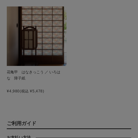
花亀甲 はなきっこう ／ いろは
な 障子紙
¥4,980
(税込 ¥5,478)
ご利用ガイド
お支払い方法