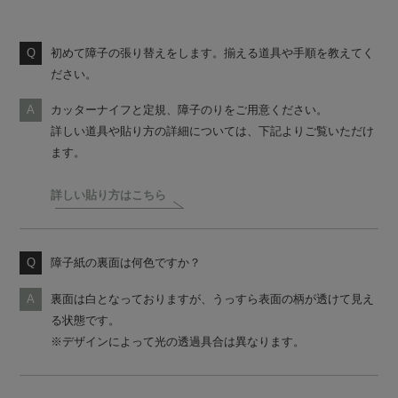
初めて障子の張り替えをします。揃える道具や手順を教えてく
ださい。
カッターナイフと定規、障子のりをご用意ください。
詳しい道具や貼り方の詳細については、下記よりご覧いただけ
ます。
詳しい貼り方はこちら
障子紙の裏面は何色ですか？
裏面は白となっておりますが、うっすら表面の柄が透けて見え
る状態です。
※デザインによって光の透過具合は異なります。