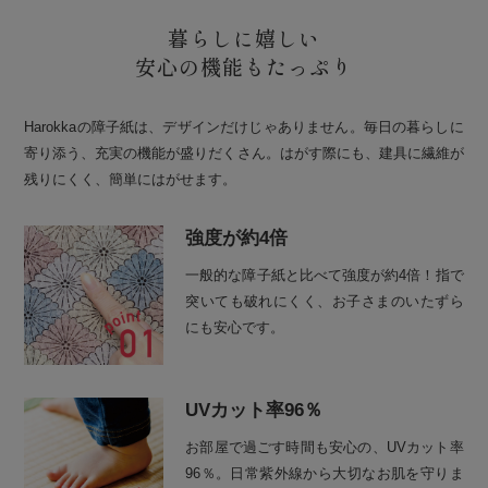
暮らしに嬉しい
安心の機能もたっぷり
Harokkaの障子紙は、デザインだけじゃありません。毎日の暮らしに
寄り添う、充実の機能が盛りだくさん。はがす際にも、建具に繊維が
残りにくく、簡単にはがせます。
強度が約4倍
一般的な障子紙と比べて強度が約4倍！指で
突いても破れにくく、お子さまのいたずら
にも安心です。
UVカット率96％
お部屋で過ごす時間も安心の、UVカット率
96％。日常紫外線から大切なお肌を守りま