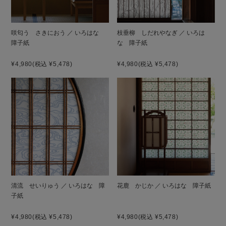
咲匂う さきにおう ／ いろはな
枝垂柳 しだれやなぎ ／ いろは
障子紙
な 障子紙
¥4,980
(税込 ¥5,478)
¥4,980
(税込 ¥5,478)
清流 せいりゅう ／ いろはな 障
花鹿 かじか ／ いろはな 障子紙
子紙
¥4,980
(税込 ¥5,478)
¥4,980
(税込 ¥5,478)