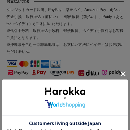
お支払い方法
クレジットカード決済、PayPay、楽天ペイ、Amazon Pay、d払い、
代金引換、銀行振込（前払い）、郵便振替（前払い）、Paidy（あと
払いペイディ）がご利用いただけます。
※代引手数料、銀行振込手数料、郵便振替、ペイディ手数料はお客様
ご負担となります。
※沖縄県を含む一部離島地域は、お支払い方法にペイディはお選びい
ただけません。
納期
当店の商品は、完全受注生産品となります。
ご注文確定後、商品の発送までに最長で1週間（5営業日）程のお時
間をいただく場合がございます。
ご理解のほど宜しくお願いいたします。