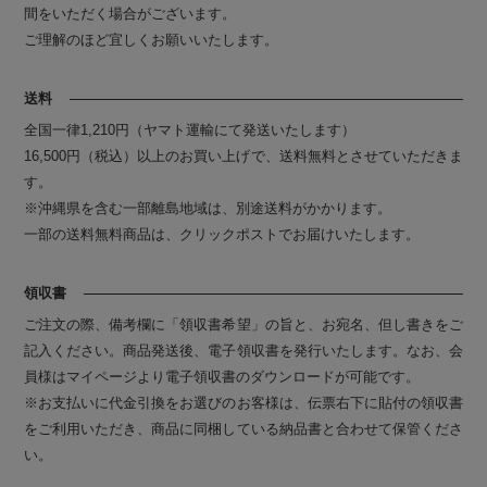
間をいただく場合がございます。
ご理解のほど宜しくお願いいたします。
送料
全国一律1,210円（ヤマト運輸にて発送いたします）
16,500円（税込）以上のお買い上げで、送料無料とさせていただきま
す。
※沖縄県を含む一部離島地域は、別途送料がかかります。
一部の送料無料商品は、クリックポストでお届けいたします。
領収書
ご注文の際、備考欄に「領収書希望」の旨と、お宛名、但し書きをご
記入ください。商品発送後、電子領収書を発行いたします。なお、会
員様はマイページより電子領収書のダウンロードが可能です。
※お支払いに代金引換をお選びのお客様は、伝票右下に貼付の領収書
をご利用いただき、商品に同梱している納品書と合わせて保管くださ
い。