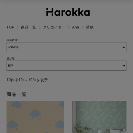
TOP
商品一覧
クリエイター
Ann
壁紙
表示切替：
並び順：
19件中1件～19件を表示
商品一覧