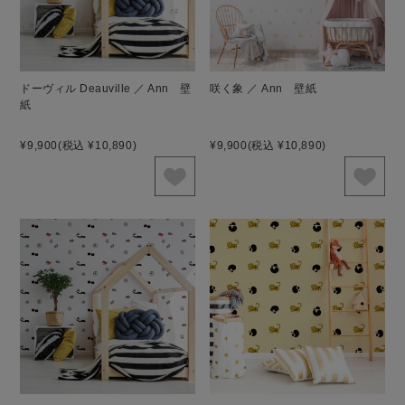
ドーヴィル Deauville ／ Ann 壁
咲く象 ／ Ann 壁紙
紙
¥9,900
(税込 ¥10,890)
¥9,900
(税込 ¥10,890)