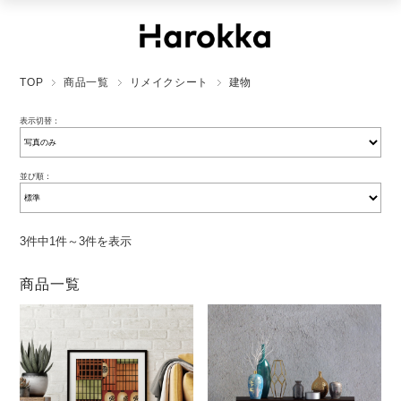
TOP
商品一覧
リメイクシート
建物
表示切替：
並び順：
3件中1件～3件を表示
商品一覧