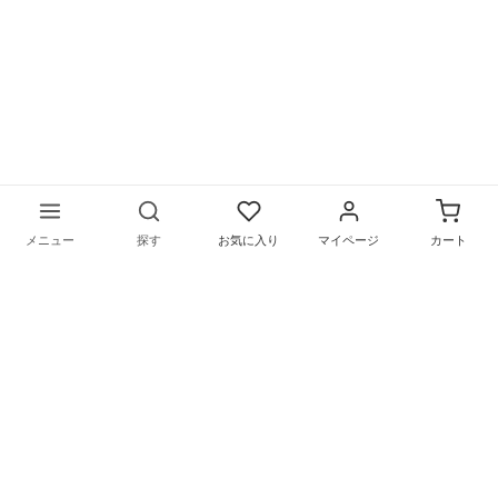
メニュー
探す
お気に入り
マイページ
カート
〒169-0075 東京都新宿区高田馬場1-5-9
営業時間／月～金（祝日を除く）
10：00〜18：00