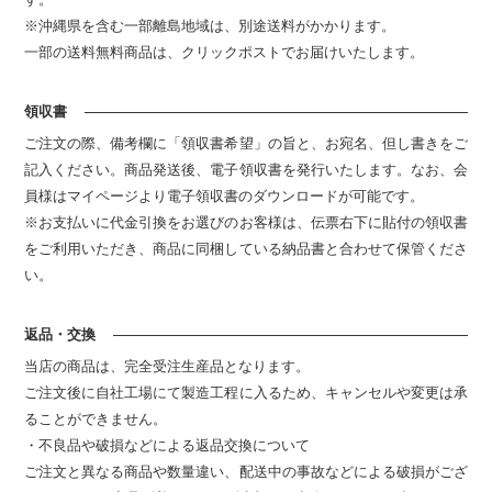
※沖縄県を含む一部離島地域は、別途送料がかかります。
一部の送料無料商品は、クリックポストでお届けいたします。
領収書
ご注文の際、備考欄に「領収書希望」の旨と、お宛名、但し書きをご
記入ください。商品発送後、電子領収書を発行いたします。なお、会
員様はマイページより電子領収書のダウンロードが可能です。
※お支払いに代金引換をお選びのお客様は、伝票右下に貼付の領収書
をご利用いただき、商品に同梱している納品書と合わせて保管くださ
い。
返品・交換
当店の商品は、完全受注生産品となります。
ご注文後に自社工場にて製造工程に入るため、キャンセルや変更は承
ることができません。
・不良品や破損などによる返品交換について
ご注文と異なる商品や数量違い、配送中の事故などによる破損がござ