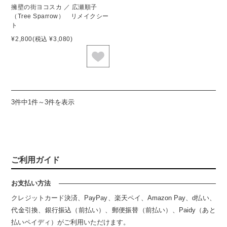
擁壁の街ヨコスカ ／ 広瀬順子
（Tree Sparrow） リメイクシー
ト
¥2,800
(税込 ¥3,080)
3件中1件～3件を表示
ご利用ガイド
お支払い方法
クレジットカード決済、PayPay、楽天ペイ、Amazon Pay、d払い、
代金引換、銀行振込（前払い）、郵便振替（前払い）、Paidy（あと
払いペイディ）がご利用いただけます。