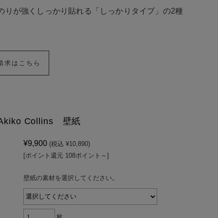
のりが強くしっかり貼れる「しっかりタイプ」の2種
請求はこちら
kiko Collins 壁紙
¥9,900
(税込 ¥10,890)
[ポイント還元 108ポイント～]
壁紙の素材を選択してください。
枚