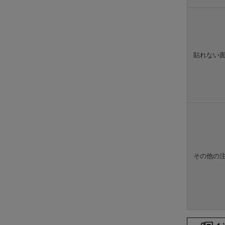
貼れない
その他の