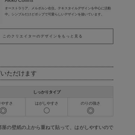
Akiko Collins
オーストラリア、メルボルン在住。テキスタイルデザインを中心に活動
中。シンプルだけどポップで可愛らしいデザインを描いています。
このクリエイターのデザインをもっと見る
びいただけます
しっかりタイプ
りやすさ
はがしやすさ
のりの強さ
◎
◎
◯
部屋の壁紙の上から重ねて貼って、はがしやすいので