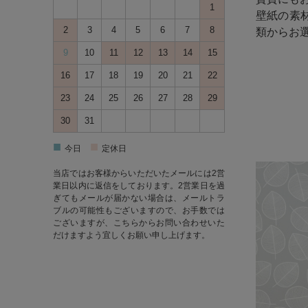
1
壁紙の素
2
3
4
5
6
7
8
類からお
9
10
11
12
13
14
15
16
17
18
19
20
21
22
23
24
25
26
27
28
29
30
31
■
■
今日
定休日
当店ではお客様からいただいたメールには2営
業日以内に返信をしております。2営業日を過
ぎてもメールが届かない場合は、メールトラ
ブルの可能性もございますので、お手数では
ございますが、
こちら
からお問い合わせいた
だけますよう宜しくお願い申し上げます。