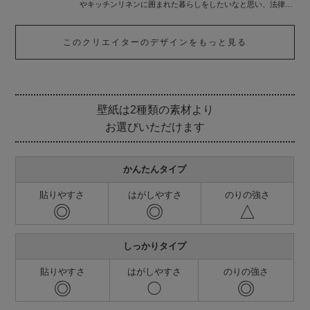
やキッチンリネンに囲まれた暮らしをしたいなと思い、法律事
務所でお仕事をする傍ら、壁紙やテキスタルデザインをしてい
ます。
このクリエイターのデザインをもっと見る
壁紙は2種類の素材より
お選びいただけます
かんたんタイプ
貼りやすさ
はがしやすさ
のりの強さ
◎
◎
△
しっかりタイプ
貼りやすさ
はがしやすさ
のりの強さ
◎
◎
◯