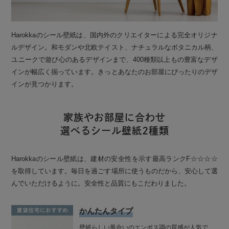
Harokkaのシール壁紙は、国内外のクリエイターによる完全オリジナ
ルデザイン。和モダンや北欧テイスト、ナチュラルなボタニカル柄、
ユニークで遊び心のあるデザインまで、400種類以上もの豊富なデザ
インが幅広く揃っています。きっとあなたのお部屋にぴったりのデザ
インが見つかります。
家族やお部屋に合わせ
選べるシール壁紙2種類
Harokkaのシール壁紙は、建材の安全性を示す最高ランクF☆☆☆☆
を取得しています。毎日を過ごす場所に使うものだから、安心して選
んでいただけるように。安全性と品質にもこだわりました。
かんたんタイプ
壁紙らしい風合いのエンボス調の質感が人気で