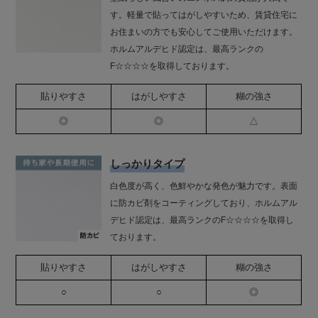
す。軽量で貼ってはがしやすいため、賃貸住宅に
お住まいの方でも安心してご使用いただけます。
ホルムアルデヒド認定は、最高ランクの
F☆☆☆☆を取得しております。
貼りやすさ
はがしやすさ
糊の強さ
◎
◎
△
しっかりタイプ
白色度が高く、色鮮やかな発色が魅力です。表面
に防カビ剤をコーティングしており、ホルムアル
デヒド認定は、最高ランクのF☆☆☆☆を取得し
ております。
貼りやすさ
はがしやすさ
糊の強さ
○
○
◎