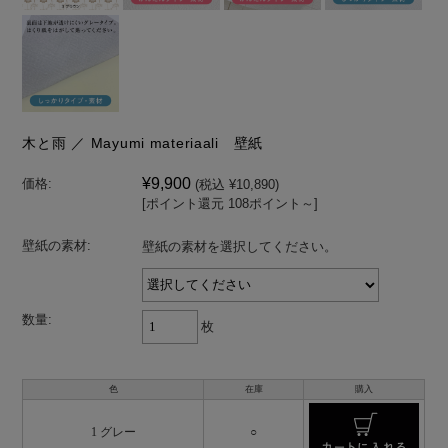
木と雨 ／ Mayumi materiaali 壁紙
¥9,900
価格:
(税込 ¥10,890)
[ポイント還元 108ポイント～]
壁紙の素材:
壁紙の素材を選択してください。
数量:
枚
色
在庫
購入
1 グレー
○