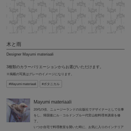
木と雨
Designer Mayumi materiaali
3種類のカラーバリエーションからお選びいただけます。
※掲載の写真はグレーのイメージになります。
Mayumi materiaali
ボタニカル
Mayumi materiaali
20代の頃、ニュージーランドの出版社でデザイナーとして仕事
をし、帰国後にル・コルドンブルー代官山校料理本講座を修
了。
いつか自宅で料理教室を開いた時に、お気に入りのインテリア