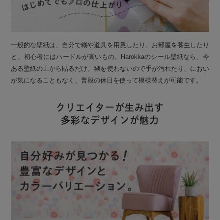
一般的な壁紙は、自分で糊や道具を用意したり、お部屋を養生したり
と、初心者にはハードルが高いもの。Harokkaのシール壁紙なら、今
ある壁紙の上から貼るだけ。糊を使わないので手が汚れたり、におい
が気になることもなく、普段の休日を使って模様替えが可能です。
クリエイターが生み出す
多彩なデザインが魅力