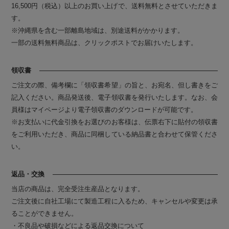
16,500円（税込）以上のお買い上げで、送料無料とさせていただきま
す。
※沖縄県を含む一部離島地域は、別途送料がかかります。
一部の送料無料商品は、クリックポストでお届けいたします。
領収書
ご注文の際、備考欄に「領収書希望」の旨と、お宛名、但し書きをご
記入ください。商品発送後、電子領収書を発行いたします。なお、会
員様はマイページより電子領収書のダウンロードが可能です。
※お支払いに代金引換をお選びのお客様は、伝票右下に貼付の領収書
をご利用いただき、商品に同梱している納品書と合わせて保管くださ
い。
返品・交換
当店の商品は、完全受注生産品となります。
ご注文後に自社工場にて製造工程に入るため、キャンセルや変更は承
ることができません。
・不良品や破損などによる返品交換について