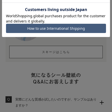
ひとつは持っておきたい便利な道具
壁紙を貼る時に大活躍するフェルト付
きスキージ。スキージがひとつあるだ
けで、貼りやすさが格段に違います。
スキージはこちら
気になるシール壁紙の
Q&Aにお答えします
実際にどんな質感か試したいのですが、サンプルはあり
ますか？