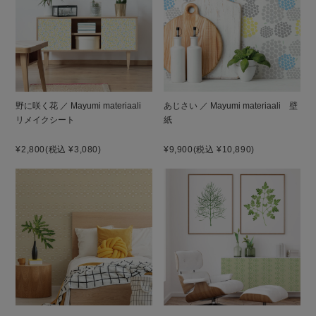
野に咲く花 ／ Mayumi materiaali
あじさい ／ Mayumi materiaali 壁
リメイクシート
紙
¥2,800
(税込 ¥3,080)
¥9,900
(税込 ¥10,890)