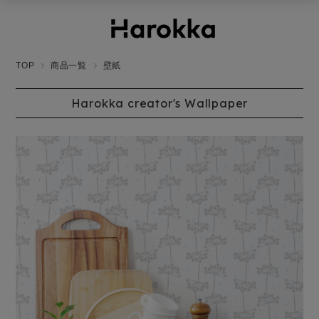
TOP
商品一覧
壁紙
Harokka creator's Wallpaper