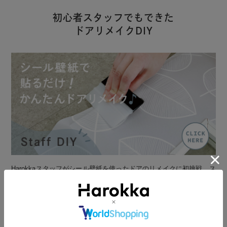
初心者スタッフでもできた
ドアリメイクDIY
Harokkaスタッフがシール壁紙を使ったドアのリメイクに初挑戦。ス
タッフブログにて手順や貼り方のコツを、写真付きで詳しくご紹介し
ています。