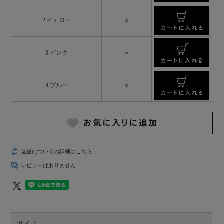
2 イエロー
○
3 ピンク
○
4 ブルー
○
返品についての詳細はこちら
レビューはありません
サイズ