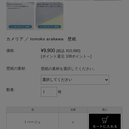
カメリア ／ tomoko arakawa 壁紙
¥9,900
価格:
(税込 ¥10,890)
[ポイント還元 108ポイント～]
壁紙の素材:
壁紙の素材を選択してください。
数量:
枚
色
在庫
購入
1 ベージュ
○