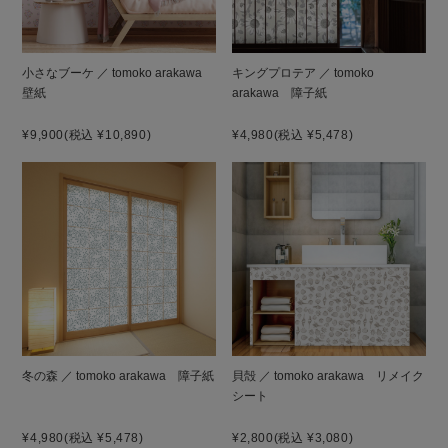
小さなブーケ ／ tomoko arakawa
キングプロテア ／ tomoko
壁紙
arakawa 障子紙
¥9,900
(税込 ¥10,890)
¥4,980
(税込 ¥5,478)
冬の森 ／ tomoko arakawa 障子紙
貝殻 ／ tomoko arakawa リメイク
シート
¥4,980
(税込 ¥5,478)
¥2,800
(税込 ¥3,080)