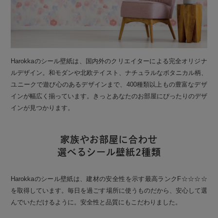
Harokkaのシール壁紙は、国内外のクリエイターによる完全オリジナ
ルデザイン。和モダンや北欧テイスト、ナチュラルなボタニカル柄、
ユニークで遊び心のあるデザインまで、400種類以上もの豊富なデザ
インが幅広く揃っています。きっとあなたのお部屋にぴったりのデザ
インが見つかります。
家族やお部屋に合わせ
選べるシール壁紙2種類
Harokkaのシール壁紙は、建材の安全性を示す最高ランクF☆☆☆☆
を取得しています。毎日を過ごす場所に使うものだから、安心して選
んでいただけるように。安全性と品質にもこだわりました。