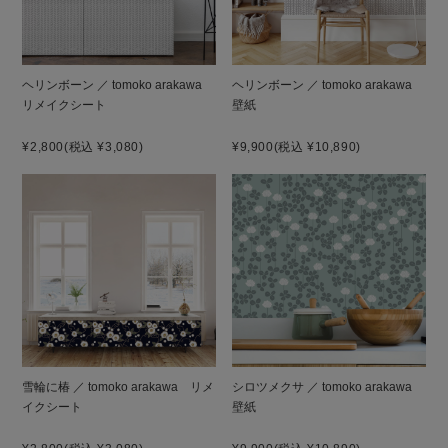
ヘリンボーン ／ tomoko arakawa
ヘリンボーン ／ tomoko arakawa
リメイクシート
壁紙
¥2,800
(税込 ¥3,080)
¥9,900
(税込 ¥10,890)
雪輪に椿 ／ tomoko arakawa リメ
シロツメクサ ／ tomoko arakawa
イクシート
壁紙