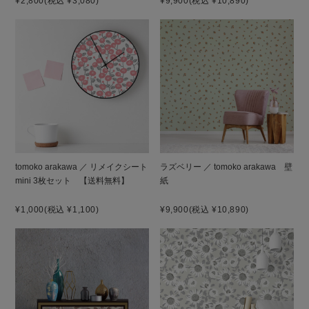
¥2,800
(税込 ¥3,080)
¥9,900
(税込 ¥10,890)
tomoko arakawa ／ リメイクシート
ラズベリー ／ tomoko arakawa 壁
mini 3枚セット 【送料無料】
紙
¥1,000
(税込 ¥1,100)
¥9,900
(税込 ¥10,890)