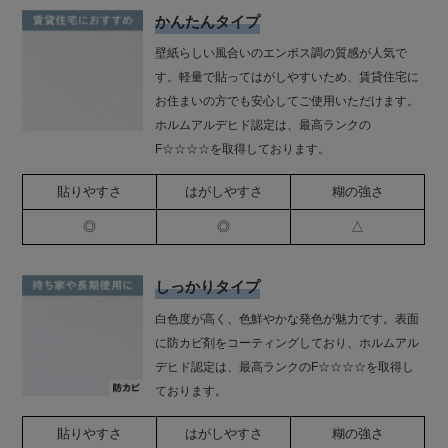
かんたんタイプ
壁紙らしい風合いのエンボス調の質感が人気で
す。軽量で貼ってはがしやすいため、賃貸住宅に
お住まいの方でも安心してご使用いただけます。
ホルムアルデヒド認定は、最高ランクの
F☆☆☆☆を取得しております。
貼りやすさ
はがしやすさ
糊の強さ
◎
◎
△
しっかりタイプ
白色度が高く、色鮮やかな発色が魅力です。表面
に防カビ剤をコーティングしており、ホルムアル
デヒド認定は、最高ランクのF☆☆☆☆を取得し
ております。
貼りやすさ
はがしやすさ
糊の強さ