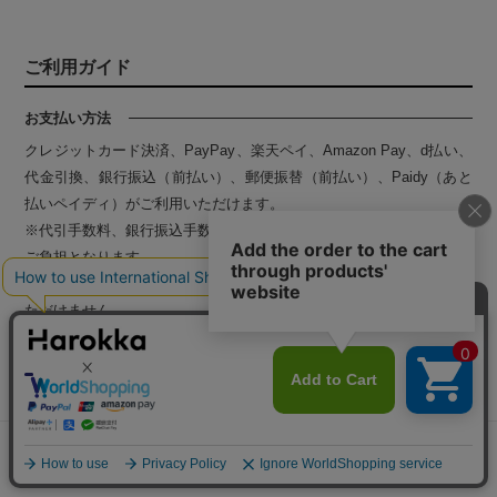
ご利用ガイド
お支払い方法
クレジットカード決済、PayPay、楽天ペイ、Amazon Pay、d払い、
代金引換、銀行振込（前払い）、郵便振替（前払い）、Paidy（あと
払いペイディ）がご利用いただけます。
※代引手数料、銀行振込手数料、郵便振替、ペイディ手数料はお客様
ご負担となります。
※沖縄県を含む一部離島地域は、お支払い方法にペイディはお選びい
ただけません。
納期
メニュー
探す
お気に入り
マイページ
カート
当店の商品は、完全受注生産品となります。