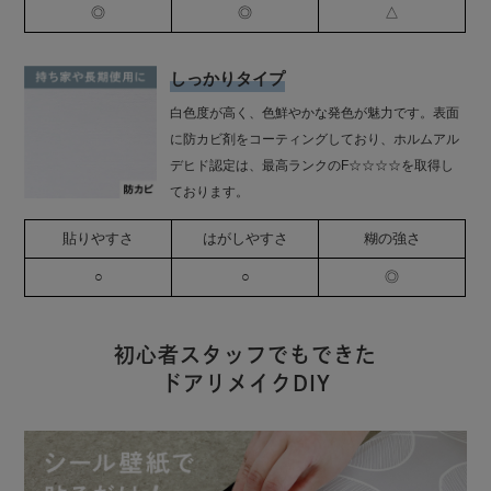
◎
◎
△
しっかりタイプ
白色度が高く、色鮮やかな発色が魅力です。表面
に防カビ剤をコーティングしており、ホルムアル
デヒド認定は、最高ランクのF☆☆☆☆を取得し
ております。
貼りやすさ
はがしやすさ
糊の強さ
○
○
◎
初心者スタッフでもできた
ドアリメイクDIY