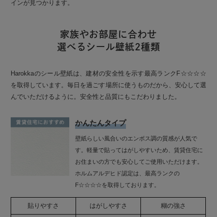
インが見つかります。
家族やお部屋に合わせ
選べるシール壁紙2種類
Harokkaのシール壁紙は、建材の安全性を示す最高ランクF☆☆☆☆
を取得しています。毎日を過ごす場所に使うものだから、安心して選
んでいただけるように。安全性と品質にもこだわりました。
かんたんタイプ
壁紙らしい風合いのエンボス調の質感が人気で
す。軽量で貼ってはがしやすいため、賃貸住宅に
お住まいの方でも安心してご使用いただけます。
ホルムアルデヒド認定は、最高ランクの
F☆☆☆☆を取得しております。
貼りやすさ
はがしやすさ
糊の強さ