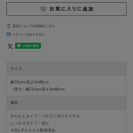
返品についての詳細はこちら
レビューはありません
サイズ
幅70cm×高さ2m80cm
（実寸：幅71cm×高さ2m80cm）
素材
かんたんタイプ：パルプ／ポリエステル
しっかりタイプ：塩ビ
※共にF☆☆☆☆取得済み