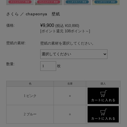
さくら ／ chapeonya 壁紙
¥9,900
価格:
(税込 ¥10,890)
[ポイント還元 108ポイント～]
壁紙の素材:
壁紙の素材を選択してください。
数量:
枚
色
在庫
購入
1 ピンク
○
2 ブルー
○