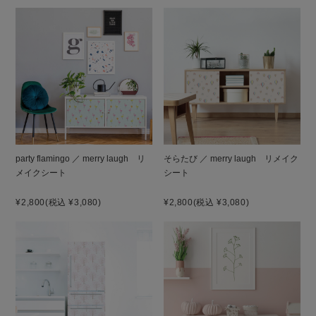
party flamingo ／ merry laugh リ
そらたび ／ merry laugh リメイク
メイクシート
シート
¥2,800
(税込 ¥3,080)
¥2,800
(税込 ¥3,080)