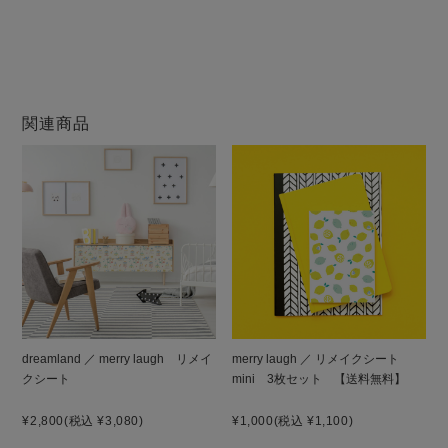
大変申し訳ございません。当店の壁紙は、当サイトのみ
での販売となります。他店ではお買い求めになれません
のでご注意ください。
関連商品
dreamland ／ merry laugh リメイ
merry laugh ／ リメイクシート
クシート
mini 3枚セット 【送料無料】
¥2,800
(税込 ¥3,080)
¥1,000
(税込 ¥1,100)