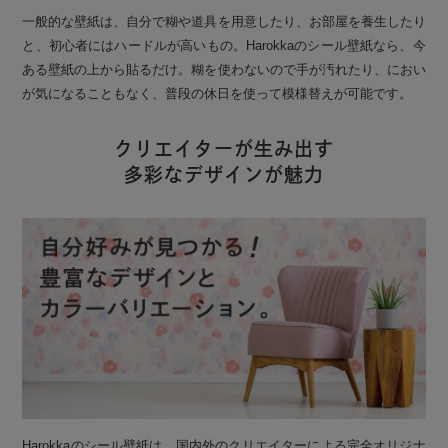
一般的な壁紙は、自分で糊や道具を用意したり、お部屋を養生したり
と、初心者にはハードルが高いもの。Harokkaのシール壁紙なら、今
ある壁紙の上から貼るだけ。糊を使わないので手が汚れたり、におい
が気になることもなく、普段の休日を使って模様替えが可能です。
クリエイターが生み出す
多彩なデザインが魅力
Harokkaのシール壁紙は、国内外のクリエイターによる完全オリジナ