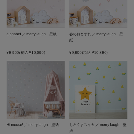
alphabet ／ merry laugh 壁紙
春のおとずれ ／ merry laugh 壁
紙
¥9,900
(税込 ¥10,890)
¥9,900
(税込 ¥10,890)
Hi mouse! ／ merry laugh 壁紙
しろくまスイカ ／ merry laugh 壁
紙