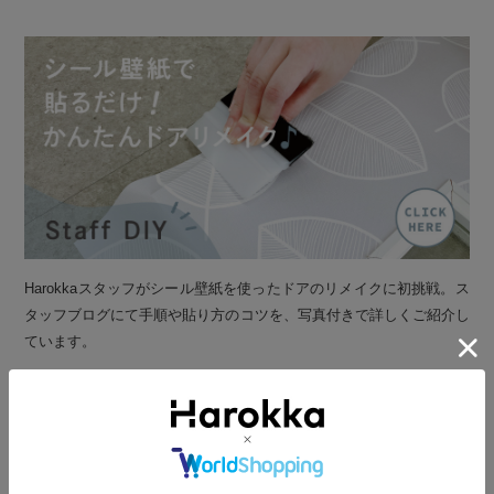
Harokkaスタッフがシール壁紙を使ったドアのリメイクに初挑戦。ス
タッフブログにて手順や貼り方のコツを、写真付きで詳しくご紹介し
ています。
ひとつは持っておきたい便利な道具
壁紙を貼る時に大活躍するフェルト付
きスキージ。スキージがひとつあるだ