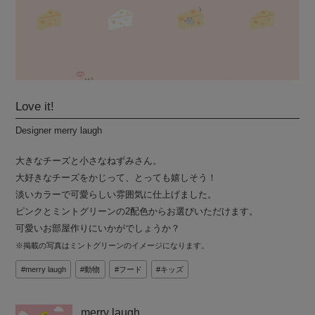
Love it!
Designer merry laugh
大きなチーズと小さなねずみさん。
大好きなチーズをかじって、とっても嬉しそう！
淡いカラーで可愛らしい雰囲気に仕上げました。
ピンクとミントグリーンの2配色からお選びいただけます。
可愛いお部屋作りにいかがでしょうか？
※掲載の写真はミントグリーンのイメージになります。
merry laugh
動物
フード
キッズ
merry laugh