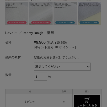
Love it! ／ merry laugh 壁紙
¥9,900
価格:
(税込 ¥10,890)
[ポイント還元 108ポイント～]
壁紙の素材:
壁紙の素材を選択してください。
数量:
枚
色
在庫
購入
1 ピンク
○