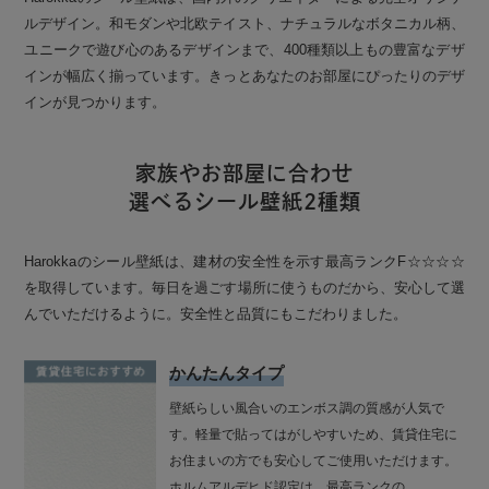
ルデザイン。和モダンや北欧テイスト、ナチュラルなボタニカル柄、
ユニークで遊び心のあるデザインまで、400種類以上もの豊富なデザ
インが幅広く揃っています。きっとあなたのお部屋にぴったりのデザ
インが見つかります。
家族やお部屋に合わせ
選べるシール壁紙2種類
Harokkaのシール壁紙は、建材の安全性を示す最高ランクF☆☆☆☆
を取得しています。毎日を過ごす場所に使うものだから、安心して選
んでいただけるように。安全性と品質にもこだわりました。
かんたんタイプ
壁紙らしい風合いのエンボス調の質感が人気で
す。軽量で貼ってはがしやすいため、賃貸住宅に
お住まいの方でも安心してご使用いただけます。
ホルムアルデヒド認定は、最高ランクの