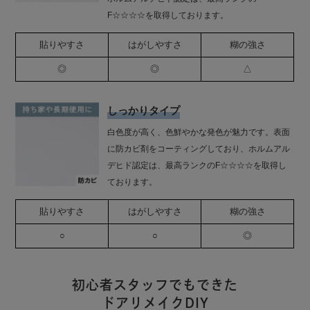
F☆☆☆☆を取得しております。
貼りやすさ
はがしやすさ
糊の強さ
◎
◎
△
しっかりタイプ
白色度が高く、色鮮やかな発色が魅力です。表面
に防カビ剤をコーティングしており、ホルムアル
デヒド認定は、最高ランクのF☆☆☆☆を取得し
ております。
貼りやすさ
はがしやすさ
糊の強さ
○
○
◎
初心者スタッフでもできた
ドアリメイクDIY