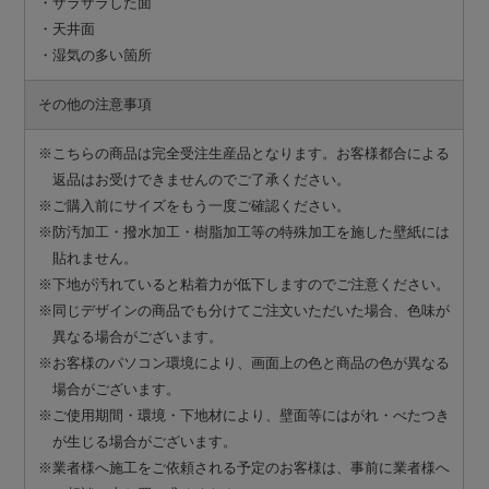
・ザラザラした面
・天井面
・湿気の多い箇所
その他の注意事項
※こちらの商品は完全受注生産品となります。お客様都合による
返品はお受けできませんのでご了承ください。
※ご購入前にサイズをもう一度ご確認ください。
※防汚加工・撥水加工・樹脂加工等の特殊加工を施した壁紙には
貼れません。
※下地が汚れていると粘着力が低下しますのでご注意ください。
※同じデザインの商品でも分けてご注文いただいた場合、色味が
異なる場合がございます。
※お客様のパソコン環境により、画面上の色と商品の色が異なる
場合がございます。
※ご使用期間・環境・下地材により、壁面等にはがれ・べたつき
が生じる場合がございます。
※業者様へ施工をご依頼される予定のお客様は、事前に業者様へ