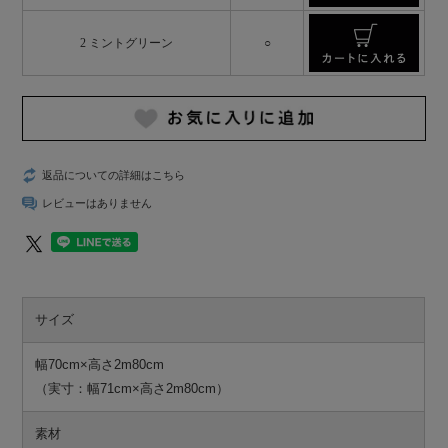
2 ミントグリーン
○
返品についての詳細はこちら
レビューはありません
サイズ
幅70cm×高さ2m80cm
（実寸：幅71cm×高さ2m80cm）
素材