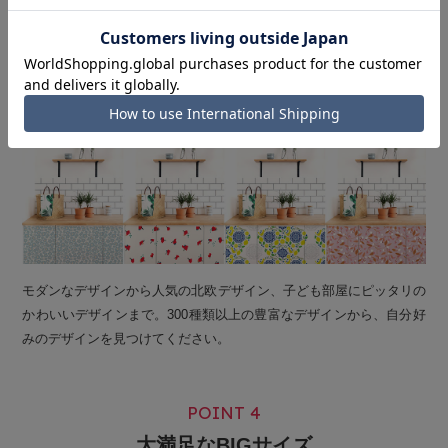
300種類以上の豊富なデザイン
Wide variety of designs
モダンなデザインから人気の北欧デザイン、子ども部屋にピッタリの
かわいいデザインまで。300種類以上の豊富なデザインから、自分好
みのデザインを見つけてください。
POINT 4
大満足なBIGサイズ