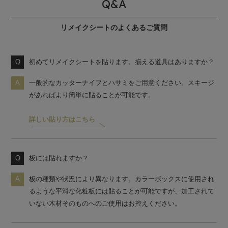
Q&A
リメイクシートのよくあるご質問
初めてリメイクシートを貼ります。揃える道具はありますか？
一般的なカッターナイフとハサミをご用意ください。スキージ
があればより簡単に貼ることが可能です。
詳しい貼り方はこちら
板には貼れますか？
板の種類や状況により異なります。カラーボックスに使用され
るような平滑な化粧板には貼ることが可能ですが、加工されて
いない木材そのものへのご使用はお控えください。