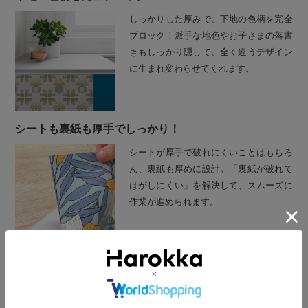
しっかりした厚みで、下地の色柄を完全
ブロック！派手な地色やお子さまの落書
きもしっかり隠して、全く違うデザイン
に生まれ変わらせてくれます。
シートも裏紙も厚手でしっかり！
シートが厚手で破れにくいことはもちろ
ん、裏紙も厚めに設計。「裏紙が破れて
はがしにくい」を解決して、スムーズに
作業が進められます。
POINT 3