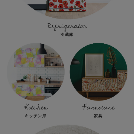
Refrigerator
冷蔵庫
Kitchen
Furniture
キッチン扉
家具