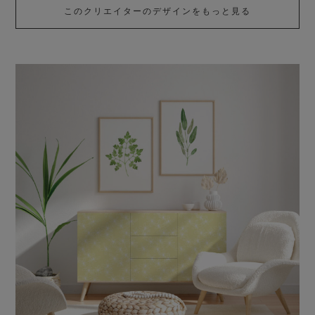
によって、物質的な見地を超えた大きさを提案すること。
このクリエイターのデザインをもっと見る
また、ひと筆によって、抽象的な限界があるものを、観察に耐
え得る最小限に描くことが、わたしの信念です。
(そのひと筆から呼び起こされる参照と想像に感謝していま
す。)
ひと筆が作品を作ります。
わたしの作品をご覧頂き、ご参照くださってありがとうござい
ます。