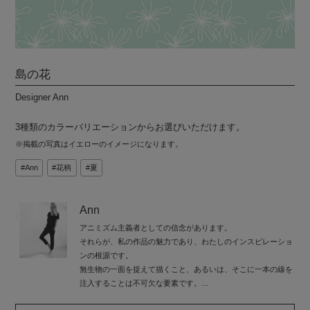
島の花
Designer Ann
3種類のカラーバリエーションからお選びいただけます。
※掲載の写真はイエローのイメージになります。
Ann
花柄
夏
Ann
アニミズム主義者としての信念があります。
それらが、私の作品の魅力であり、わたしのインスピレーショ
ンの根源です。
無生物の一面を捉えて描くこと、あるいは、そこに一本の線を
注入することは不可欠な要素です。
身体的な見地を超えた次元を提案すること、意義のある美意識