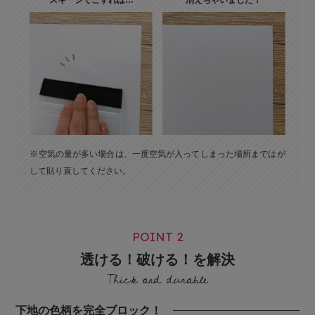
スキージでこすれば…
消えちゃいました！
※空気の量が多い場合は、一度空気が入ってしまった場所まではが
して貼り直してください。
POINT 2
透ける！破ける！を解決
Thick and durable
下地の色柄を完全ブロック！