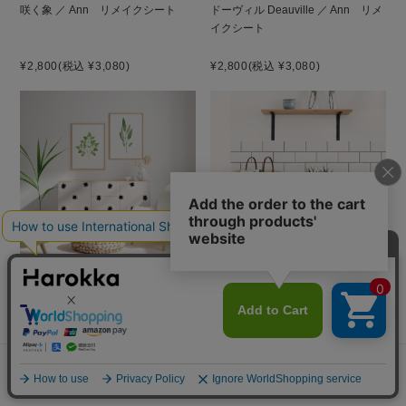
咲く象 ／ Ann リメイクシート
ドーヴィル Deauville ／ Ann リメ
イクシート
¥2,800
(税込 ¥3,080)
¥2,800
(税込 ¥3,080)
開花 ／ Ann リメイクシート
季節 ／ Ann リメイクシート
¥2,800
(税込 ¥3,080)
¥2,800
(税込 ¥3,080)
メニュー
探す
お気に入り
マイページ
カート