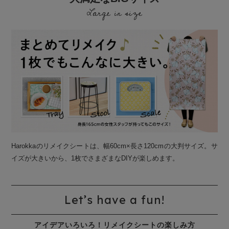
Large in size
Harokkaのリメイクシートは、幅60cm×長さ120cmの大判サイズ。サ
イズが大きいから、1枚でさまざまなDIYが楽しめます。
Let’s have a fun!
アイデアいろいろ！リメイクシートの楽しみ方