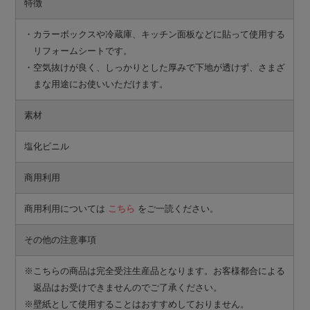
特徴
・カラーボックスや冷蔵庫、キッチン面板などに貼って使用する
リフォームシートです。
・空気抜けが良く、しっかりとした厚みで下地が透けず、さまざ
まな用途にお使いいただけます。
素材
塩化ビニル
商用利用
商用利用については
こちら
をご一読ください。
その他の注意事項
※こちらの商品は完全受注生産品となります。お客様都合による
返品はお受けできませんのでご了承ください。
※壁紙として使用することはおすすめしておりません。