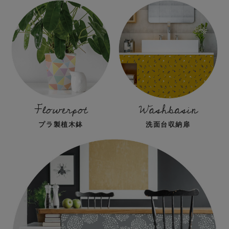
Flowerpot
Washbasin
プラ製植木鉢
洗面台収納扉