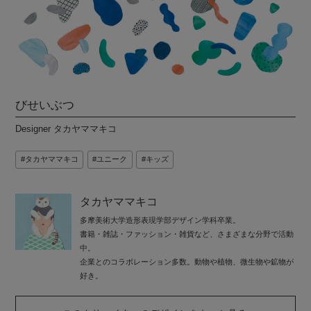
びせいぶつ
Designer タカヤママキコ
タカヤママキコ
ユニーク
キッズ
タカヤママキコ
多摩美術大学造形表現学部デザイン学科卒業。
書籍・雑誌・ファッション・雑貨など、さまざまな分野で活動
中。
企業とのコラボレーション多数。動物や植物、微生物や鉱物が
好き。