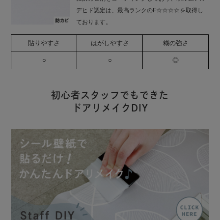
デヒド認定は、最高ランクのF☆☆☆☆を取得し
ております。
貼りやすさ
はがしやすさ
糊の強さ
○
○
◎
初心者スタッフでもできた
ドアリメイクDIY