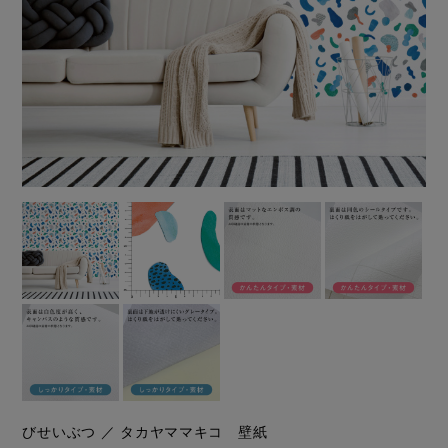
びせいぶつ ／ タカヤママキコ 壁紙