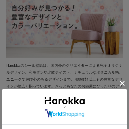
Harokkaのシール壁紙は、国内外のクリエイターによる完全オリジナ
ルデザイン。和モダンや北欧テイスト、ナチュラルなボタニカル柄、
ユニークで遊び心のあるデザインまで、400種類以上もの豊富なデザ
インが幅広く揃っています。きっとあなたのお部屋にぴったりのデザ
インが見つかります。
家族やお部屋に合わせ
選べるシール壁紙2種類