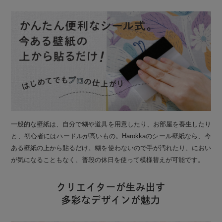
一般的な壁紙は、自分で糊や道具を用意したり、お部屋を養生したり
と、初心者にはハードルが高いもの。Harokkaのシール壁紙なら、今
ある壁紙の上から貼るだけ。糊を使わないので手が汚れたり、におい
が気になることもなく、普段の休日を使って模様替えが可能です。
クリエイターが生み出す
多彩なデザインが魅力