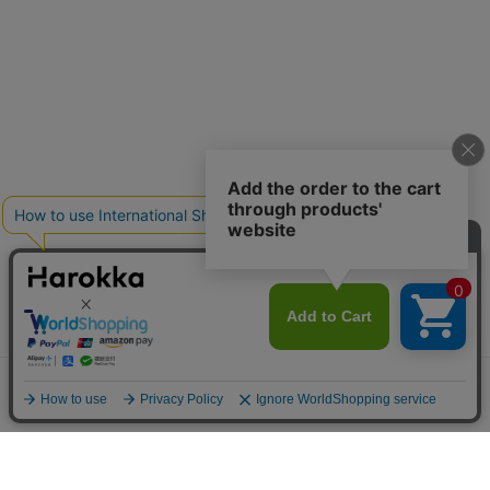
メニュー
探す
お気に入り
マイページ
カート