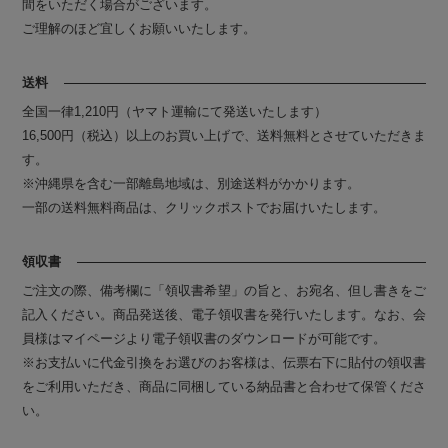
間をいただく場合がございます。
ご理解のほど宜しくお願いいたします。
送料
全国一律1,210円（ヤマト運輸にて発送いたします）
16,500円（税込）以上のお買い上げで、送料無料とさせていただきま
す。
※沖縄県を含む一部離島地域は、別途送料がかかります。
一部の送料無料商品は、クリックポストでお届けいたします。
領収書
ご注文の際、備考欄に「領収書希望」の旨と、お宛名、但し書きをご
記入ください。商品発送後、電子領収書を発行いたします。なお、会
員様はマイページより電子領収書のダウンロードが可能です。
※お支払いに代金引換をお選びのお客様は、伝票右下に貼付の領収書
をご利用いただき、商品に同梱している納品書と合わせて保管くださ
い。