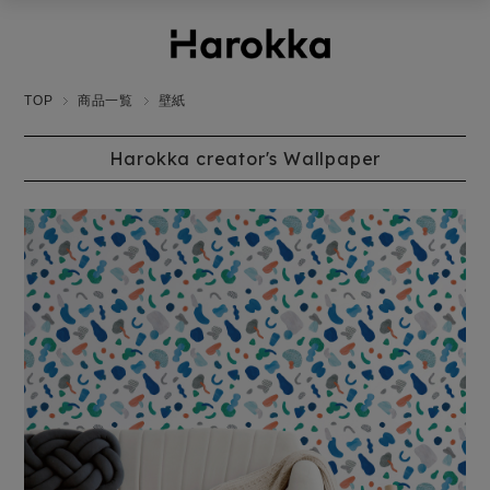
TOP
商品一覧
壁紙
Harokka creator's Wallpaper