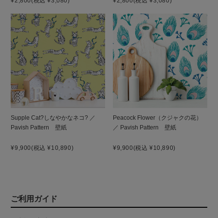
¥2,800
(税込 ¥3,080)
¥2,800
(税込 ¥3,080)
Supple Cat?しなやかなネコ? ／
Peacock Flower（クジャクの花）
Pavish Pattern 壁紙
／ Pavish Pattern 壁紙
¥9,900
(税込 ¥10,890)
¥9,900
(税込 ¥10,890)
ご利用ガイド