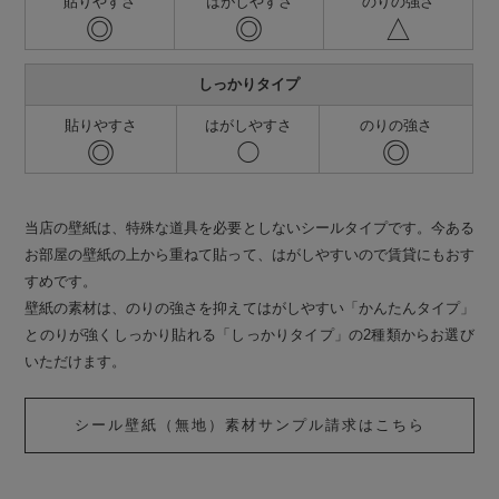
貼りやすさ
はがしやすさ
のりの強さ
◎
◎
△
しっかりタイプ
貼りやすさ
はがしやすさ
のりの強さ
◎
◎
◯
当店の壁紙は、特殊な道具を必要としないシールタイプです。今ある
お部屋の壁紙の上から重ねて貼って、はがしやすいので賃貸にもおす
すめです。
壁紙の素材は、のりの強さを抑えてはがしやすい「かんたんタイプ」
とのりが強くしっかり貼れる「しっかりタイプ」の2種類からお選び
いただけます。
シール壁紙（無地）素材サンプル請求はこちら