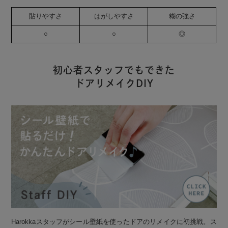
貼りやすさ
はがしやすさ
糊の強さ
○
○
◎
初心者スタッフでもできた
ドアリメイクDIY
Harokkaスタッフがシール壁紙を使ったドアのリメイクに初挑戦。ス