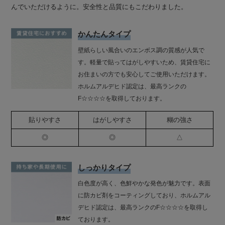
んでいただけるように。安全性と品質にもこだわりました。
かんたんタイプ
壁紙らしい風合いのエンボス調の質感が人気で
す。軽量で貼ってはがしやすいため、賃貸住宅に
お住まいの方でも安心してご使用いただけます。
ホルムアルデヒド認定は、最高ランクの
F☆☆☆☆を取得しております。
貼りやすさ
はがしやすさ
糊の強さ
◎
◎
△
しっかりタイプ
白色度が高く、色鮮やかな発色が魅力です。表面
に防カビ剤をコーティングしており、ホルムアル
デヒド認定は、最高ランクのF☆☆☆☆を取得し
ております。