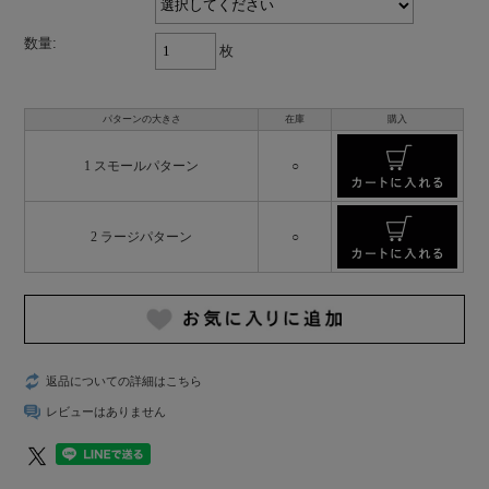
数量:
枚
パターンの大きさ
在庫
購入
1 スモールパターン
○
2 ラージパターン
○
返品についての詳細はこちら
レビューはありません