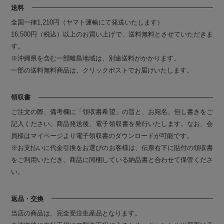
送料
全国一律1,210円（ヤマト運輸にて発送いたします）
16,500円（税込）以上のお買い上げで、送料無料とさせていただきま
す。
※沖縄県を含む一部離島地域は、別途送料がかかります。
一部の送料無料商品は、クリックポストでお届けいたします。
領収書
ご注文の際、備考欄に「領収書希望」の旨と、お宛名、但し書きをご
記入ください。商品発送後、電子領収書を発行いたします。なお、会
員様はマイページより電子領収書のダウンロードが可能です。
※お支払いに代金引換をお選びのお客様は、伝票右下に貼付の領収書
をご利用いただき、商品に同梱している納品書と合わせて保管くださ
い。
返品・交換
当店の商品は、完全受注生産品となります。