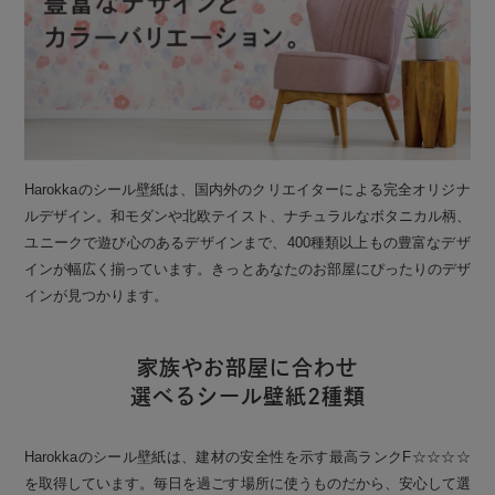
Harokkaのシール壁紙は、国内外のクリエイターによる完全オリジナ
ルデザイン。和モダンや北欧テイスト、ナチュラルなボタニカル柄、
ユニークで遊び心のあるデザインまで、400種類以上もの豊富なデザ
インが幅広く揃っています。きっとあなたのお部屋にぴったりのデザ
インが見つかります。
家族やお部屋に合わせ
選べるシール壁紙2種類
Harokkaのシール壁紙は、建材の安全性を示す最高ランクF☆☆☆☆
を取得しています。毎日を過ごす場所に使うものだから、安心して選