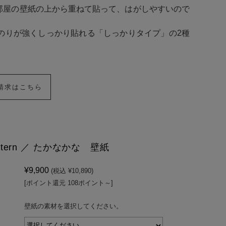
部屋の壁紙の上から重ねて貼って、はがしやすいので
のりが強くしっかり貼れる「しっかりタイプ」の2種
請求はこちら
 pattern ／ たかなかな 壁紙
¥9,900
(税込 ¥10,890)
[ポイント還元 108ポイント～]
壁紙の素材を選択してください。