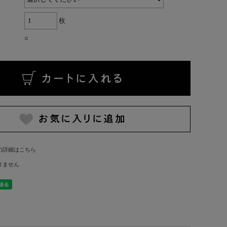
枚
○
の詳細はこちら
りません