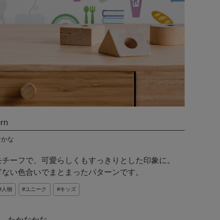
ern
かなかな
モチーフで、可愛らしくもすっきりとした印象に。
ぎない色合いでまとまったパターンです。
人物
ユニーク
キッズ
たかなかな