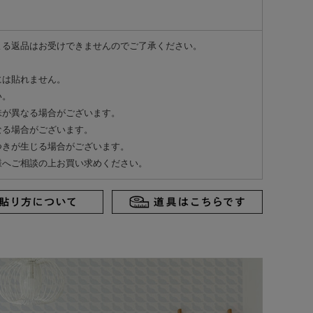
よる返品はお受けできませんのでご了承ください。
には貼れません。
い。
味が異なる場合がございます。
なる場合がございます。
つきが生じる場合がございます。
様へご相談の上お買い求めください。