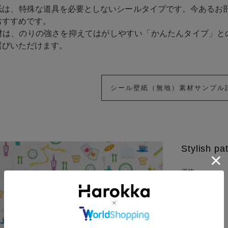
紙は、特殊な道具を必要としないシールタイプです。今あるお
おすすめです。
材は、のりの強さを抑えてはがしやすい「かんたんタイプ」と
選びいただけます。
シール壁紙（無地）素材サンプル
Stylish
価格:
壁紙の素材: