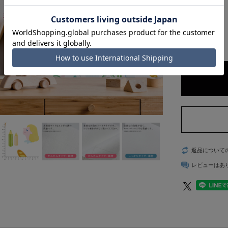
数量:
在庫:
返品について
レビューはあ