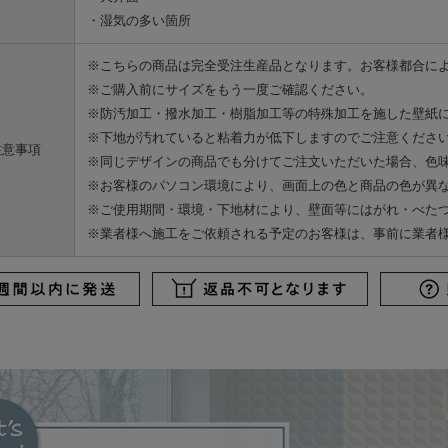
・湿気の多い箇所
※こちらの商品は完全受注生産品となります。お客様都合に
※ご購入前にサイズをもう一度ご確認ください。
※防汚加工・撥水加工・樹脂加工等の特殊加工を施した壁紙
※下地が汚れていると粘着力が低下しますのでご注意くださ
注意事項
※同じデザインの商品でも分けてご注文いただいた場合、色
※お客様のパソコン環境により、画面上の色と商品の色が異
※ご使用期間・環境・下地材により、壁面等にはがれ・べた
※業者様へ施工をご依頼される予定のお客様は、事前に業者